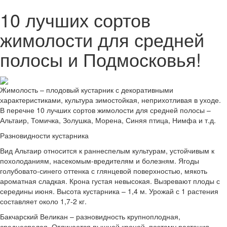
10 лучших сортов
жимолости для средней
полосы и Подмосковья!
Жимолость – плодовый кустарник с декоративными
характеристиками, культура зимостойкая, неприхотливая в уходе.
В перечне 10 лучших сортов жимолости для средней полосы –
Альтаир, Томичка, Золушка, Морена, Синяя птица, Нимфа и т.д.
Разновидности кустарника
Вид Альтаир относится к раннеспелым культурам, устойчивым к
похолоданиям, насекомым-вредителям и болезням. Ягоды
голубовато-синего оттенка с глянцевой поверхностью, мякоть
ароматная сладкая. Крона густая невысокая. Вызревают плоды с
середины июня. Высота кустарника – 1,4 м. Урожай с 1 растения
составляет около 1,7-2 кг.
Бакчарский Великан – разновидность крупноплодная,
среднеспелая. Отличается пышной кроной, поэтому растения