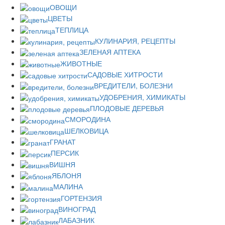
ОВОЩИ
ЦВЕТЫ
ТЕПЛИЦА
КУЛИНАРИЯ, РЕЦЕПТЫ
ЗЕЛЕНАЯ АПТЕКА
ЖИВОТНЫЕ
САДОВЫЕ ХИТРОСТИ
ВРЕДИТЕЛИ, БОЛЕЗНИ
УДОБРЕНИЯ, ХИМИКАТЫ
ПЛОДОВЫЕ ДЕРЕВЬЯ
СМОРОДИНА
ШЕЛКОВИЦА
ГРАНАТ
ПЕРСИК
ВИШНЯ
ЯБЛОНЯ
МАЛИНА
ГОРТЕНЗИЯ
ВИНОГРАД
ЛАБАЗНИК