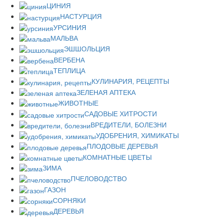
ЦИНИЯ
НАСТУРЦИЯ
УРСИНИЯ
МАЛЬВА
ЭШШОЛЬЦИЯ
ВЕРБЕНА
ТЕПЛИЦА
КУЛИНАРИЯ, РЕЦЕПТЫ
ЗЕЛЕНАЯ АПТЕКА
ЖИВОТНЫЕ
САДОВЫЕ ХИТРОСТИ
ВРЕДИТЕЛИ, БОЛЕЗНИ
УДОБРЕНИЯ, ХИМИКАТЫ
ПЛОДОВЫЕ ДЕРЕВЬЯ
КОМНАТНЫЕ ЦВЕТЫ
ЗИМА
ПЧЕЛОВОДСТВО
ГАЗОН
СОРНЯКИ
ДЕРЕВЬЯ