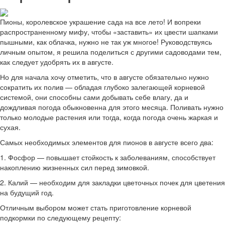
Пионы, королевское украшение сада на все лето! И вопреки
распространенному мифу, чтобы «заставить» их цвести шапками
пышными, как облачка, нужно не так уж многое! Руководствуясь
личным опытом, я решила поделиться с другими садоводами тем,
как следует удобрять их в августе.
Но для начала хочу отметить, что в августе обязательно нужно
сократить их полив — обладая глубоко залегающей корневой
системой, они способны сами добывать себе влагу, да и
дождливая погода обыкновенна для этого месяца. Поливать нужно
только молодые растения или тогда, когда погода очень жаркая и
сухая.
Самых необходимых элементов для пионов в августе всего два:
1. Фосфор — повышает стойкость к заболеваниям, способствует
накоплению жизненных сил перед зимовкой.
2. Калий — необходим для закладки цветочных почек для цветения
на будущий год.
Отличным выбором может стать приготовление корневой
подкормки по следующему рецепту: