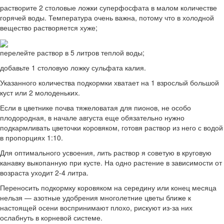
растворите 2 столовые ложки суперфосфата в малом количестве
горячей воды. Температура очень важна, потому что в холодной
вещество растворяется хуже;
перелейте раствор в 5 литров теплой воды;
добавьте 1 столовую ложку сульфата калия.
Указанного количества подкормки хватает на 1 взрослый большой
куст или 2 молоденьких.
Если в цветнике почва тяжеловатая для пионов, не особо
плодородная, в начале августа еще обязательно нужно
подкармливать цветочки коровяком, готовя раствор из него с водой
в пропорциях 1:10.
Для оптимального усвоения, лить раствор я советую в круговую
канавку выкопанную при кусте. На одно растение в зависимости от
возраста уходит 2-4 литра.
Переносить подкормку коровяком на середину или конец месяца
нельзя — азотные удобрения многолетние цветы ближе к
настоящей осени воспринимают плохо, рискуют из-за них
ослабнуть в корневой системе.