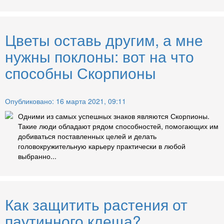
Цветы оставь другим, а мне
нужны поклоны: вот на что
способны Скорпионы
Опубликовано: 16 марта 2021, 09:11
Одними из самых успешных знаков являются Скорпионы.
Такие люди обладают рядом способностей, помогающих им
добиваться поставленных целей и делать
головокружительную карьеру практически в любой
выбранно...
Как защитить растения от
паутинного клеща?