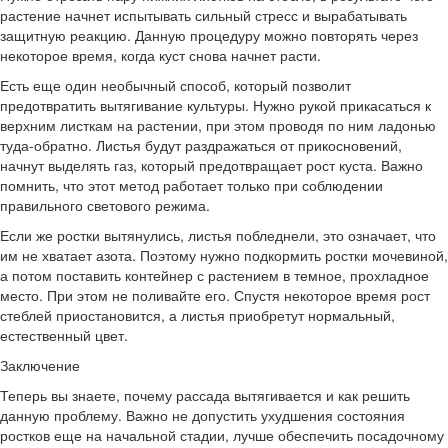
растение начнет испытывать сильный стресс и вырабатывать
защитную реакцию. Данную процедуру можно повторять через
некоторое время, когда куст снова начнет расти.
Есть еще один необычный способ, который позволит
предотвратить вытягивание культуры. Нужно рукой прикасаться к
верхним листкам на растении, при этом проводя по ним ладонью
туда-обратно. Листья будут раздражаться от прикосновений,
начнут выделять газ, который предотвращает рост куста. Важно
помнить, что этот метод работает только при соблюдении
правильного светового режима.
Если же ростки вытянулись, листья побледнели, это означает, что
им не хватает азота. Поэтому нужно подкормить ростки мочевиной,
а потом поставить контейнер с растением в темное, прохладное
место. При этом не поливайте его. Спустя некоторое время рост
стеблей приостановится, а листья приобретут нормальный,
естественный цвет.
Заключение
Теперь вы знаете, почему рассада вытягивается и как решить
данную проблему. Важно не допустить ухудшения состояния
ростков еще на начальной стадии, лучше обеспечить посадочному