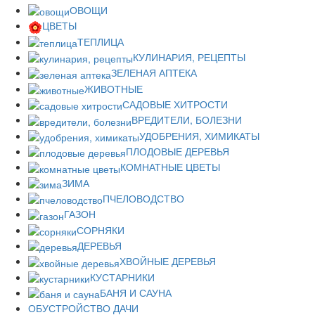
ОВОЩИ
ЦВЕТЫ
ТЕПЛИЦА
КУЛИНАРИЯ, РЕЦЕПТЫ
ЗЕЛЕНАЯ АПТЕКА
ЖИВОТНЫЕ
САДОВЫЕ ХИТРОСТИ
ВРЕДИТЕЛИ, БОЛЕЗНИ
УДОБРЕНИЯ, ХИМИКАТЫ
ПЛОДОВЫЕ ДЕРЕВЬЯ
КОМНАТНЫЕ ЦВЕТЫ
ЗИМА
ПЧЕЛОВОДСТВО
ГАЗОН
СОРНЯКИ
ДЕРЕВЬЯ
ХВОЙНЫЕ ДЕРЕВЬЯ
КУСТАРНИКИ
БАНЯ И САУНА
ОБУСТРОЙСТВО ДАЧИ