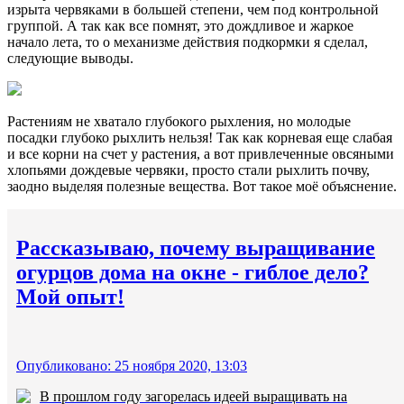
изрыта червяками в большей степени, чем под контрольной
группой. А так как все помнят, это дождливое и жаркое
начало лета, то о механизме действия подкормки я сделал,
следующие выводы.
Растениям не хватало глубокого рыхления, но молодые
посадки глубоко рыхлить нельзя! Так как корневая еще слабая
и все корни на счет у растения, а вот привлеченные овсяными
хлопьями дождевые червяки, просто стали рыхлить почву,
заодно выделяя полезные вещества. Вот такое моё объяснение.
Рассказываю, почему выращивание
огурцов дома на окне - гиблое дело?
Мой опыт!
Опубликовано: 25 ноября 2020, 13:03
В прошлом году загорелась идеей выращивать на