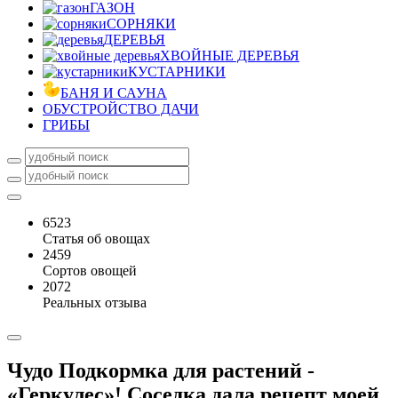
ГАЗОН
СОРНЯКИ
ДЕРЕВЬЯ
ХВОЙНЫЕ ДЕРЕВЬЯ
КУСТАРНИКИ
БАНЯ И САУНА
ОБУСТРОЙСТВО ДАЧИ
ГРИБЫ
6523
Статья об овощах
2459
Сортов овощей
2072
Реальных отзыва
Чудо Подкормка для растений -
«Геркулес»! Соседка дала рецепт моей