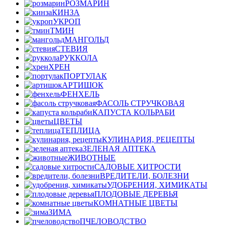
РОЗМАРИН
КИНЗА
УКРОП
ТМИН
МАНГОЛЬД
СТЕВИЯ
РУККОЛА
ХРЕН
ПОРТУЛАК
АРТИШОК
ФЕНХЕЛЬ
ФАСОЛЬ СТРУЧКОВАЯ
КАПУСТА КОЛЬРАБИ
ЦВЕТЫ
ТЕПЛИЦА
КУЛИНАРИЯ, РЕЦЕПТЫ
ЗЕЛЕНАЯ АПТЕКА
ЖИВОТНЫЕ
САДОВЫЕ ХИТРОСТИ
ВРЕДИТЕЛИ, БОЛЕЗНИ
УДОБРЕНИЯ, ХИМИКАТЫ
ПЛОДОВЫЕ ДЕРЕВЬЯ
КОМНАТНЫЕ ЦВЕТЫ
ЗИМА
ПЧЕЛОВОДСТВО