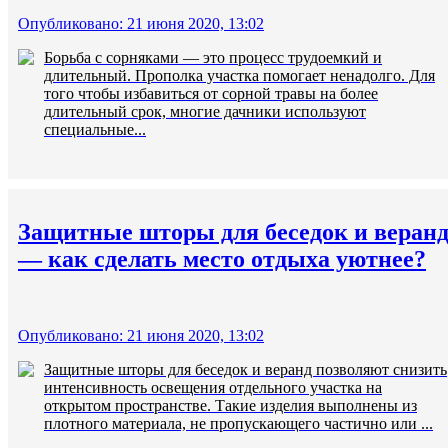
Опубликовано: 21 июня 2020, 13:02
Борьба с сорняками — это процесс трудоемкий и
длительный. Прополка участка помогает ненадолго. Для
того чтобы избавиться от сорной травы на более
длительный срок, многие дачники используют
специальные...
Защитные шторы для беседок и веран
— как сделать место отдыха уютнее?
Опубликовано: 21 июня 2020, 13:02
Защитные шторы для беседок и веранд позволяют снизить
интенсивность освещения отдельного участка на
открытом пространстве. Такие изделия выполнены из
плотного материала, не пропускающего частично или ...