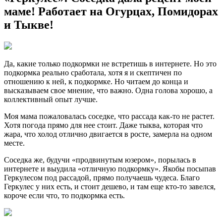
маме! Работает на Огурцах, Помидорах
и Тыкве!
Да, какие только подкормки не встретишь в интернете. Но это
подкормка реально сработала, хотя я и скептичен по
отношению к ней, к подкормке. Но читаем до конца и
высказываем свое мнение, что важно. Одна голова хорошо, а
коллективный опыт лучше.
Моя мама пожаловалась соседке, что рассада как-то не растет.
Хотя погода прямо для нее стоит. Даже тыква, которая что
жара, что холод отлично двигается в росте, замерла на одном
месте.
Соседка же, будучи «продвинутым юзером», порылась в
интернете и выудила «отличную подкормку». Якобы посыпав
Геркулесом под рассадой, прямо получаешь чудеса. Благо
Геркулес у них есть, и стоит дешево, и там еще кто-то завелся,
короче если что, то подкормка есть.