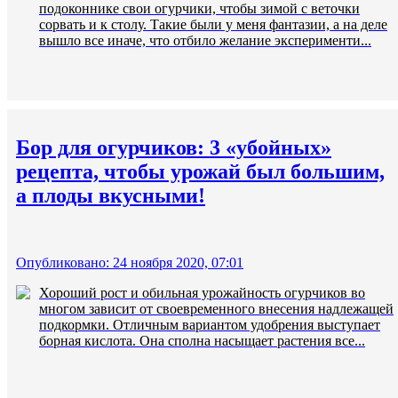
подоконнике свои огурчики, чтобы зимой с веточки
сорвать и к столу. Такие были у меня фантазии, а на деле
вышло все иначе, что отбило желание эксперименти...
Бор для огурчиков: 3 «убойных»
рецепта, чтобы урожай был большим,
а плоды вкусными!
Опубликовано: 24 ноября 2020, 07:01
Хороший рост и обильная урожайность огурчиков во
многом зависит от своевременного внесения надлежащей
подкормки. Отличным вариантом удобрения выступает
борная кислота. Она сполна насыщает растения все...