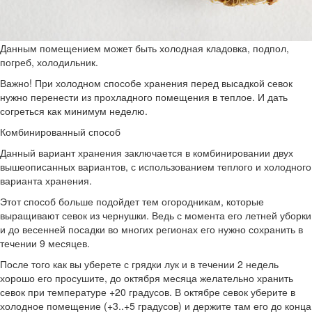
Данным помещением может быть холодная кладовка, подпол,
погреб, холодильник.
Важно! При холодном способе хранения перед высадкой севок
нужно перенести из прохладного помещения в теплое. И дать
согреться как минимум неделю.
Комбинированный способ
Данный вариант хранения заключается в комбинировании двух
вышеописанных вариантов, с использованием теплого и холодного
варианта хранения.
Этот способ больше подойдет тем огородникам, которые
выращивают севок из чернушки. Ведь с момента его летней уборки
и до весенней посадки во многих регионах его нужно сохранить в
течении 9 месяцев.
После того как вы уберете с грядки лук и в течении 2 недель
хорошо его просушите, до октября месяца желательно хранить
севок при температуре +20 градусов. В октябре севок уберите в
холодное помещение (+3..+5 градусов) и держите там его до конца