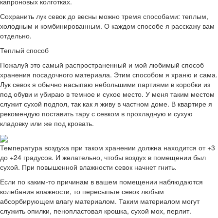
капроновых колготках.
Сохранить лук севок до весны можно тремя способами: теплым,
холодным и комбинированным. О каждом способе я расскажу вам
отдельно.
Теплый способ
Пожалуй это самый распространенный и мой любимый способ
хранения посадочного материала. Этим способом я храню и сама.
Лук севок я обычно насыпаю небольшими партиями в коробки из
под обуви и убираю в темное и сухое место. У меня таким местом
служит сухой подпол, так как я живу в частном доме. В квартире я
рекомендую поставить тару с севком в прохладную и сухую
кладовку или же под кровать.
Температура воздуха при таком хранении должна находится от +3
до +24 градусов. И желательно, чтобы воздух в помещении был
сухой. При повышенной влажности севок начнет гнить.
Если по каким-то причинам в вашем помещении наблюдаются
колебания влажности, то пересыпьте севок любым
абсорбирующем влагу материалом. Таким материалом могут
служить опилки, пенопластовая крошка, сухой мох, перлит.