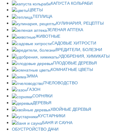
КАПУСТА КОЛЬРАБИ
ЦВЕТЫ
ТЕПЛИЦА
КУЛИНАРИЯ, РЕЦЕПТЫ
ЗЕЛЕНАЯ АПТЕКА
ЖИВОТНЫЕ
САДОВЫЕ ХИТРОСТИ
ВРЕДИТЕЛИ, БОЛЕЗНИ
УДОБРЕНИЯ, ХИМИКАТЫ
ПЛОДОВЫЕ ДЕРЕВЬЯ
КОМНАТНЫЕ ЦВЕТЫ
ЗИМА
ПЧЕЛОВОДСТВО
ГАЗОН
СОРНЯКИ
ДЕРЕВЬЯ
ХВОЙНЫЕ ДЕРЕВЬЯ
КУСТАРНИКИ
БАНЯ И САУНА
ОБУСТРОЙСТВО ДАЧИ