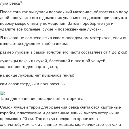
лука севка?
После того как вы купили посадочный материал, обязательно пару
дней просушите его в домашних условиях он должен привыкнуть к
новому микроклимату помещения. Затем переберите лук и
удалите все больные, сухие и поврежденные луковки.
Я никогда не сомневаюсь в своем посадочном материале, если он
отвечает следующим требованиям:
размер луковки в самой толстой его части составляет от 1 до 2 см;
луковицы покрыты сухой, блестящей и плотной чешуей,
характерного для сорта цвета;
на донце луковиц нет признаков гнили;
сам севок твердый и полновесный.
Тара для хранения посадочного материала
Самой лучшей тарой для хранения севка считаются картонные
коробки, пластиковые и деревянные ящики высота которых не
превышает 20 см. Так же лук прекрасно хранится в
хлопчатобумажных и льняных мешках, мелкоячеистых сетках и