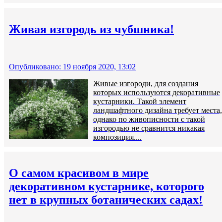
Живая изгородь из чубшника!
Опубликовано: 19 ноября 2020, 13:02
Живые изгороди, для создания
которых используются декоративные
кустарники. Такой элемент
ландшафтного дизайна требует места,
однако по живописности с такой
изгородью не сравнится никакая
композиция....
О самом красивом в мире
декоративном кустарнике, которого
нет в крупных ботанических садах!