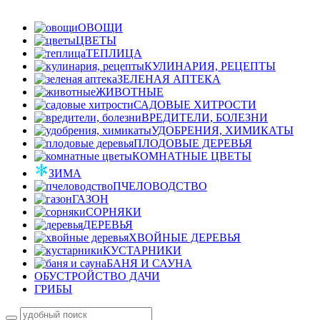
ОВОЩИ
ЦВЕТЫ
ТЕПЛИЦА
КУЛИНАРИЯ, РЕЦЕПТЫ
ЗЕЛЕНАЯ АПТЕКА
ЖИВОТНЫЕ
САДОВЫЕ ХИТРОСТИ
ВРЕДИТЕЛИ, БОЛЕЗНИ
УДОБРЕНИЯ, ХИМИКАТЫ
ПЛОДОВЫЕ ДЕРЕВЬЯ
КОМНАТНЫЕ ЦВЕТЫ
ЗИМА
ПЧЕЛОВОДСТВО
ГАЗОН
СОРНЯКИ
ДЕРЕВЬЯ
ХВОЙНЫЕ ДЕРЕВЬЯ
КУСТАРНИКИ
БАНЯ И САУНА
ОБУСТРОЙСТВО ДАЧИ
ГРИБЫ