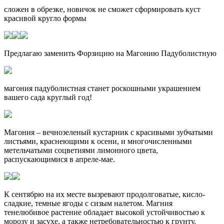
сложен в обрезке, новичок не сможет сформировать куст
красивой кругло формы
Предлагаю заменить Форзицию на Магонию Падуболистную
магония падуболистная станет роскошными украшением
вашего сада круглый год!
Магония – вечнозеленый кустарник с красивыми зубчатыми
листьями, краснеющими к осени, и многочисленными
метельчатыми соцветиями лимонного цвета,
распускающимися в апреле-мае.
К сентябрю на их месте вызревают продолговатые, кисло-
сладкие, темные ягоды с сизым налетом. Магния
тенелюбивое растение обладает высокой устойчивостью к
морозу и засухе, а также нетребовательностью к грунту.