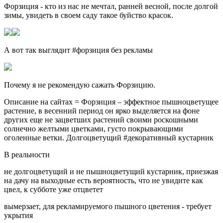
Форзиция - кто из нас не мечтал, ранней весной, после долгой
зимы, увидеть в своем саду такое буйство красок.
А вот так выглядит #форзиция без рекламы
Почему я не рекомендую сажать Форзицию.
Описание на сайтах = Форзиция – эффектное пышноцветущее
растение, в весенний период он ярко выделяется на фоне
других еще не зацветших растений своими роскошными
солнечно желтыми цветками, густо покрывающими
оголенные ветки. Долгоцветущий #декоративный кустарник
В реальности
не долгоцветущий и не пышноцветущий кустарник, приезжая
на дачу на выходные есть вероятность, что не увидите как
цвел, к субботе уже отцветет
вымерзает, для рекламируемого пышного цветения - требует
укрытия