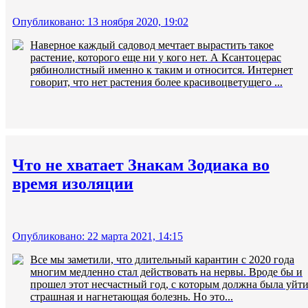
Опубликовано: 13 ноября 2020, 19:02
Наверное каждый садовод мечтает вырастить такое
растение, которого еще ни у кого нет. А Ксантоцерас
рябинолистный именно к таким и относится. Интернет
говорит, что нет растения более красивоцветущего ...
Что не хватает Знакам Зодиака во
время изоляции
Опубликовано: 22 марта 2021, 14:15
Все мы заметили, что длительный карантин с 2020 года
многим медленно стал действовать на нервы. Вроде бы и
прошел этот несчастный год, с которым должна была уйт
страшная и нагнетающая болезнь. Но это...