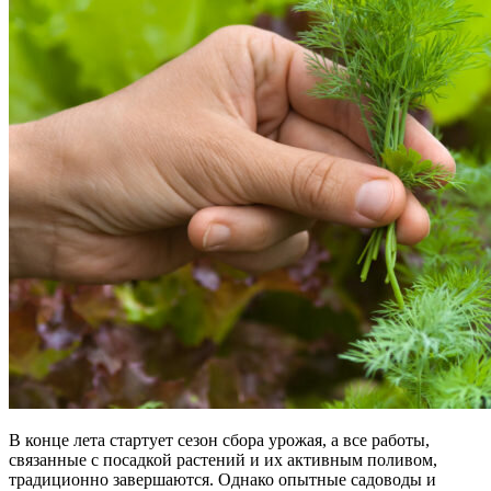
В конце лета стартует сезон сбора урожая, а все работы,
связанные с посадкой растений и их активным поливом,
традиционно завершаются. Однако опытные садоводы и