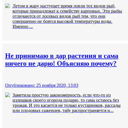
Летом в жару наступает время ловли тех видов рыб,
которые принадлежат к семейству карповых. Эти рыбы
отличаются от лосевых видов рыб тем, что они
совершенно не боятся высокой температуры воды.
Именно ...
Не принимаю в дар растения и сама
ничего не дарю! Объясняю почему?
Опубликовано: 25 ноября 2020, 13:03
Заметила простую закономерность, если что-то из
излишков своего огорода подарю, то сама остаюсь без
урожая. И это касается не только кустарников, рассады
или плодовых саженцев, табу распространяется н...