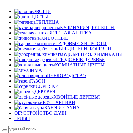
ОВОЩИ
ЦВЕТЫ
ТЕПЛИЦА
КУЛИНАРИЯ, РЕЦЕПТЫ
ЗЕЛЕНАЯ АПТЕКА
ЖИВОТНЫЕ
САДОВЫЕ ХИТРОСТИ
ВРЕДИТЕЛИ, БОЛЕЗНИ
УДОБРЕНИЯ, ХИМИКАТЫ
ПЛОДОВЫЕ ДЕРЕВЬЯ
КОМНАТНЫЕ ЦВЕТЫ
ЗИМА
ПЧЕЛОВОДСТВО
ГАЗОН
СОРНЯКИ
ДЕРЕВЬЯ
ХВОЙНЫЕ ДЕРЕВЬЯ
КУСТАРНИКИ
БАНЯ И САУНА
ОБУСТРОЙСТВО ДАЧИ
ГРИБЫ