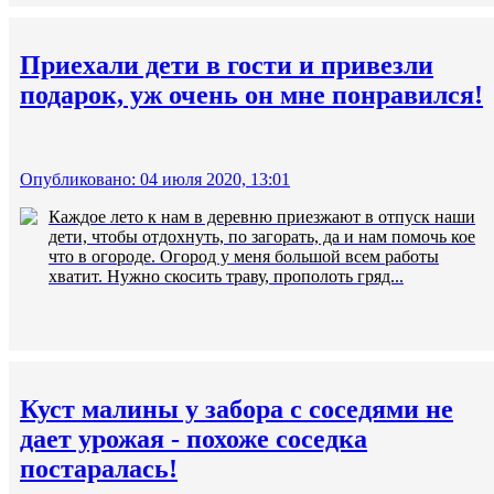
Приехали дети в гости и привезли
подарок, уж очень он мне понравился!
Опубликовано: 04 июля 2020, 13:01
Каждое лето к нам в деревню приезжают в отпуск наши
дети, чтобы отдохнуть, по загорать, да и нам помочь кое
что в огороде. Огород у меня большой всем работы
хватит. Нужно скосить траву, прополоть гряд...
Куст малины у забора с соседями не
дает урожая - похоже соседка
постаралась!