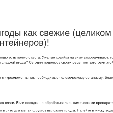
годы как свежие (целиком
нтейнеров)!
ошо есть прямо с куста. Умелые хозяйки на зиму замораживают, го
 и сладкой ягоды? Сегодня поделюсь своим рецептом заготовки это
ые микроэлементы так необходимые человеческому организму. Бла
ала влаги. Если посадки не обрабатывались химическими препарата
о в сито для мытья фруктов выложите плоды. Налейте в миску воды