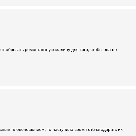
ует обрезать ремонтантную малину для того, чтобы она не
льным плодоношением, то наступило время отблагодарить их