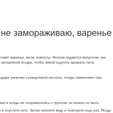
 не замораживаю, варенье
товят варенье, желе, компоты. Многие задаются вопросом, как
й волшебной ягодки, чтобы зимой ощутить ароматы лета.
годаря наличию салициловой кислоты, плоды применяют при
ми и ягоды не соприкасались с грунтом, их можно не мыть.
 и опустите сито. Затем смените воду и повторите еще раз. Ягоды