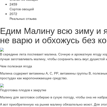
2459
Сортов овощей
2072
Реальных отзыва
Едим Малину всю зиму и я
не варю и обхожусь без ко
В середине лета поспевает малина. Сочную и ароматную ягоду хор
лучше заготавливать малину, чтобы сохранить весь вкус душистой
Чем полезная ягода
Малина содержит витамины А, С, РР, витамины группы В, полезн
простудах как жаропонижающее средство.
Подготовка плодов к закрутке
Малину для заготовок собираю в сухую погоду, чтобы она не набр
А вот приобретенную на рынке малину обязательно моют. Для этог