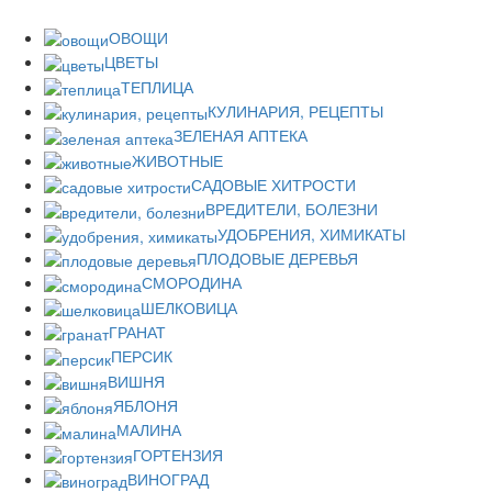
ОВОЩИ
ЦВЕТЫ
ТЕПЛИЦА
КУЛИНАРИЯ, РЕЦЕПТЫ
ЗЕЛЕНАЯ АПТЕКА
ЖИВОТНЫЕ
САДОВЫЕ ХИТРОСТИ
ВРЕДИТЕЛИ, БОЛЕЗНИ
УДОБРЕНИЯ, ХИМИКАТЫ
ПЛОДОВЫЕ ДЕРЕВЬЯ
СМОРОДИНА
ШЕЛКОВИЦА
ГРАНАТ
ПЕРСИК
ВИШНЯ
ЯБЛОНЯ
МАЛИНА
ГОРТЕНЗИЯ
ВИНОГРАД