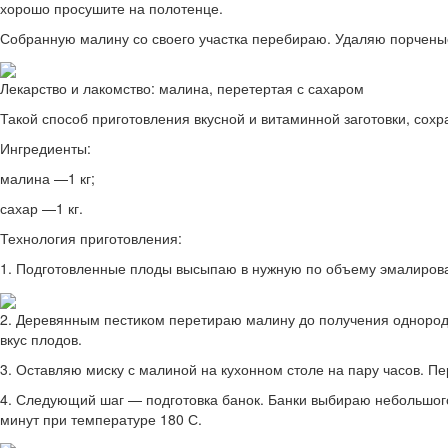
хорошо просушите на полотенце.
Собранную малину со своего участка перебираю. Удаляю порченые и
Лекарство и лакомство: малина, перетертая с сахаром
Такой способ приготовления вкусной и витаминной заготовки, сохр
Ингредиенты:
малина —1 кг;
сахар —1 кг.
Технология приготовления:
1. Подготовленные плоды высыпаю в нужную по объему эмалирован
2. Деревянным пестиком перетираю малину до получения однородн
вкус плодов.
3. Оставляю миску с малиной на кухонном столе на пару часов. П
4. Следующий шаг — подготовка банок. Банки выбираю небольшого
минут при температуре 180 С.