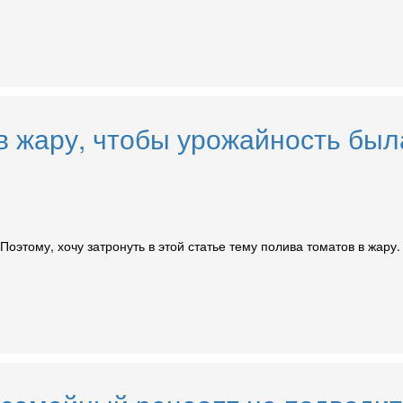
в жару, чтобы урожайность был
а. Поэтому, хочу затронуть в этой статье тему полива томатов в жа