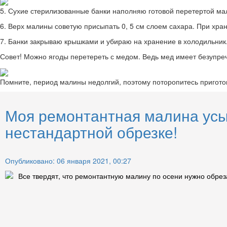
5. Сухие стерилизованные банки наполняю готовой перетертой мал
6. Верх малины советую присыпать 0, 5 см слоем сахара. При хран
7. Банки закрываю крышками и убираю на хранение в холодильник
Совет! Можно ягоды перетереть с медом. Ведь мед имеет безупреч
Помните, период малины недолгий, поэтому поторопитесь приготов
Моя ремонтантная малина усып
нестандартной обрезке!
Опубликовано: 06 января 2021, 00:27
Все твердят, что ремонтантную малину по осени нужно обрез