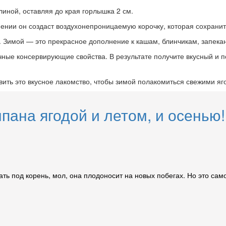
иной, оставляя до края горлышка 2 см.
ении он создаст воздухонепроницаемую корочку, которая сохранит 
. Зимой — это прекрасное дополнение к кашам, блинчикам, запека
ные консервирующие свойства. В результате получите вкусный и п
ить это вкусное лакомство, чтобы зимой полакомиться свежими яг
ана ягодой и летом, и осенью!
ать под корень, мол, она плодоносит на новых побегах. Но это са