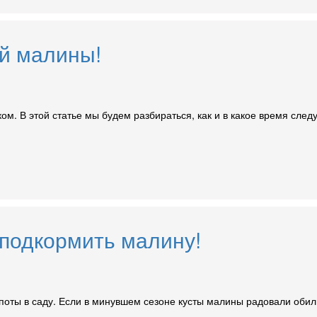
й малины!
ом. В этой статье мы будем разбираться, как и в какое время след
 подкормить малину!
опоты в саду. Если в минувшем сезоне кусты малины радовали оби