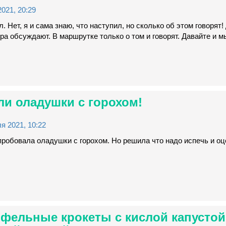
021, 20:29
л. Нет, я и сама знаю, что наступил, но сколько об этом говорят!
ра обсуждают. В маршрутке только о том и говорят. Давайте и мы
и оладушки с горохом!
я 2021, 10:22
пробовала оладушки с горохом. Но решила что надо испечь и оце
фельные крокеты с кислой капустой