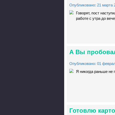
Опубликовано: 21 марта 2
Говорят, пост наступи
работе с утра до вече
А Вы пробовал
Опубликовано: 01 феврал
Я никогда раньше не 
Готовлю карто