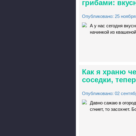
грибами: вкус
Опубликовано: 25 ноября 
А у нас сегодня вкусн
начинкой из квашеной
Как я храню ч
соседки, тепер
Опубликовано: 02 сентябр
Давно сажаю в огород
сгниет, то засохнет.