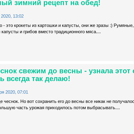
ный зимний рецепт на обед!
2020, 13:02
о - это крокеты из картошки и капусты, они же зразы :) Румяные,
 капусты и грибов вместо традиционного мяса....
еснок свежим до весны - узнала этот 
ь всегда так делаю!
я 2020, 07:01
е чеснок. Но вот сохранить его до весны все никак не получалос
 Большую часть урожая приходилось потом выбрасывать....