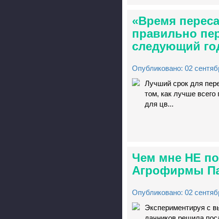
«Время переса
правильно пе
следующий го
Опубликовано: 02 сентябр
Лучший срок для пере
том, как лучше всего
для цв...
Чем мне НЕ по
Агрофирмы П
Опубликовано: 02 сентябр
Экспериментируя с в
дачников решила пос