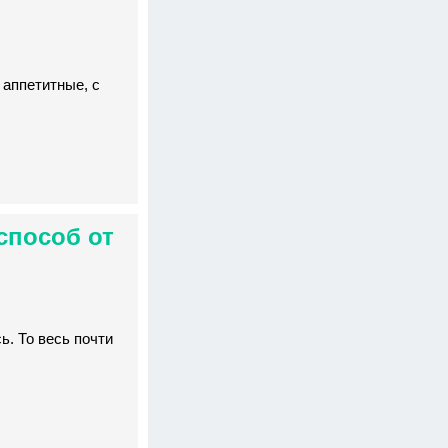
 аппетитные, с
способ от
ь. То весь почти