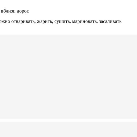
вблизи дорог.
о отваривать, жарить, сушить, мариновать, засаливать.