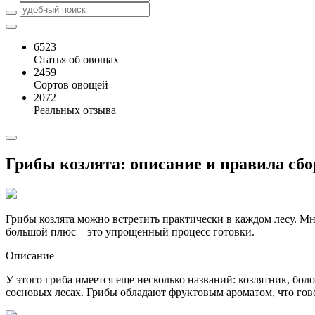
6523
Статья об овощах
2459
Сортов овощей
2072
Реальных отзыва
Грибы козлята: описание и правила сбо
Грибы козлята можно встретить практически в каждом лесу. М
большой плюс – это упрощенный процесс готовки.
Описание
У этого гриба имеется еще несколько названий: козлятник, бо
сосновых лесах. Грибы обладают фруктовым ароматом, что гово