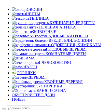
ОВОЩИ
ЦВЕТЫ
ТЕПЛИЦА
КУЛИНАРИЯ, РЕЦЕПТЫ
ЗЕЛЕНАЯ АПТЕКА
ЖИВОТНЫЕ
САДОВЫЕ ХИТРОСТИ
ВРЕДИТЕЛИ, БОЛЕЗНИ
УДОБРЕНИЯ, ХИМИКАТЫ
ПЛОДОВЫЕ ДЕРЕВЬЯ
КОМНАТНЫЕ ЦВЕТЫ
ЗИМА
ПЧЕЛОВОДСТВО
ГАЗОН
СОРНЯКИ
ДЕРЕВЬЯ
ХВОЙНЫЕ ДЕРЕВЬЯ
КУСТАРНИКИ
БАНЯ И САУНА
ОБУСТРОЙСТВО ДАЧИ
ГРИБЫ