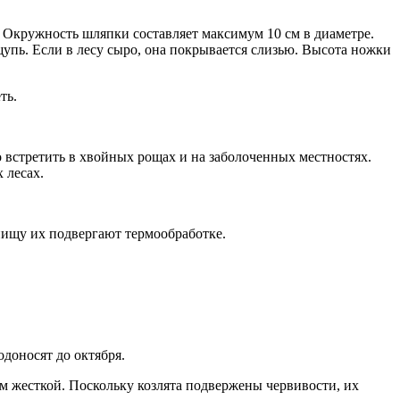
 Окружность шляпки составляет максимум 10 см в диаметре.
щупь. Если в лесу сыро, она покрывается слизью. Высота ножки
ть.
встретить в хвойных рощах и на заболоченных местностях.
 лесах.
пищу их подвергают термообработке.
доносят до октября.
ом жесткой. Поскольку козлята подвержены червивости, их