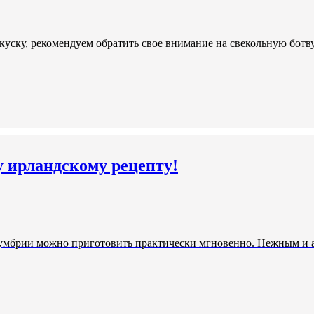
уску, рекомендуем обратить свое внимание на свекольную ботву
у ирландскому рецепту!
умбрии можно приготовить практически мгновенно. Нежным и ар