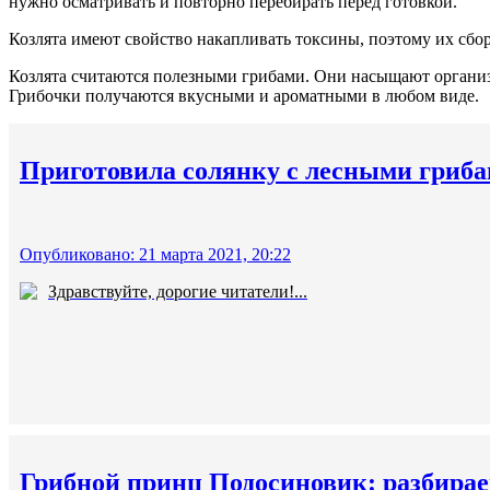
нужно осматривать и повторно перебирать перед готовкой.
Козлята имеют свойство накапливать токсины, поэтому их сбор
Козлята считаются полезными грибами. Они насыщают организм
Грибочки получаются вкусными и ароматными в любом виде.
Приготовила солянку с лесными гриба
Опубликовано: 21 марта 2021, 20:22
Здравствуйте, дорогие читатели!...
Грибной принц Подосиновик: разбирае