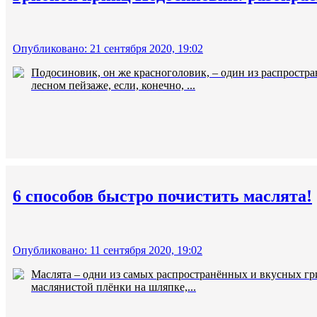
Опубликовано: 21 сентября 2020, 19:02
Подосиновик, он же красноголовик, – один из распростра
лесном пейзаже, если, конечно, ...
6 способов быстро почистить маслята!
Опубликовано: 11 сентября 2020, 19:02
Маслята – одни из самых распространённых и вкусных гри
маслянистой плёнки на шляпке,...