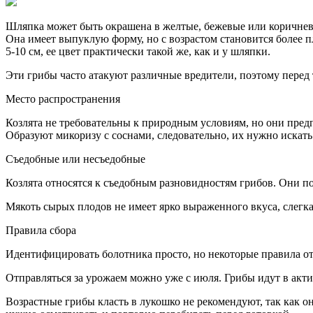
Шляпка может быть окрашена в желтые, бежевые или коричнев
Она имеет выпуклую форму, но с возрастом становится более п
5-10 см, ее цвет практически такой же, как и у шляпки.
Эти грибы часто атакуют различные вредители, поэтому перед 
Место распространения
Козлята не требовательны к природным условиям, но они пред
Образуют микоризу с соснами, следовательно, их нужно искать 
Съедобные или несъедобные
Козлята относятся к съедобным разновидностям грибов. Они п
Мякоть сырых плодов не имеет ярко выраженного вкуса, слегка 
Правила сбора
Идентифицировать болотника просто, но некоторые правила от
Отправляться за урожаем можно уже с июля. Грибы идут в акти
Возрастные грибы класть в лукошко не рекомендуют, так как о