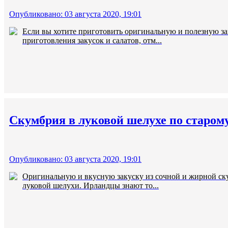
Опубликовано: 03 августа 2020, 19:01
Если вы хотите приготовить оригинальную и полезную зак
приготовления закусок и салатов, отм...
Скумбрия в луковой шелухе по старом
Опубликовано: 03 августа 2020, 19:01
Оригинальную и вкусную закуску из сочной и жирной ск
луковой шелухи. Ирландцы знают то...