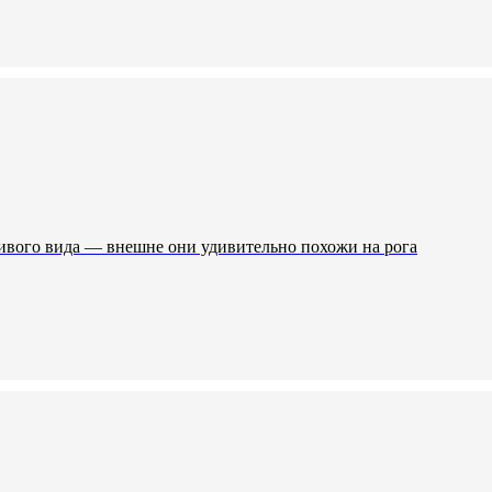
ливого вида — внешне они удивительно похожи на рога