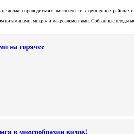
 не должен проводиться в экологически загрязненных районах и 
 витаминами, микро- и макроэлементами. Собранные плоды можн
ми на горячее
мся в многообразии видов!