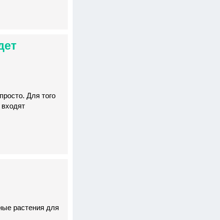
дет
просто. Для того
 входят
ные растения для