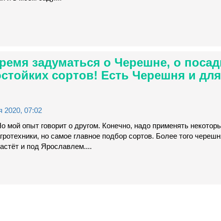
ремя задуматься о Черешне, о поса
стойких сортов! Есть Черешня и дл
 2020, 07:02
о мой опыт говорит о другом. Конечно, надо применять некото
гротехники, но самое главное подбор сортов. Более того череш
астёт и под Ярославлем....