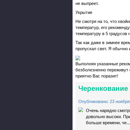
не выпреет.
Укрытие
Не смотря на то, что хвой
температур, его рекоменду
температуру в 5 градусов
Так как даже в зимнее вре
пропускал свет. Я обычно 
Выполняя указанные реком
безболезненно переживут с
приятно Вас поразит!
Черенкование
Опубликовано: 23 ноября 
Очень нарядно смотр
довольно высоки. При
больше времени, че...