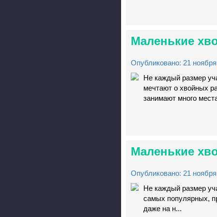
Маленькие хво
Опубликовано: 21 ноября 
Не каждый размер уч
мечтают о хвойных р
занимают много места
Маленькие хво
Опубликовано: 21 ноября 
Не каждый размер уча
самых популярных, п
даже на н...