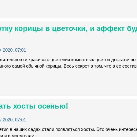
тку корицы в цветочки, и эффект бу
 2020, 07:01
лительного и красивого цветения комнатных цветов достаточно 
ного самой обычной корицы. Весь секрет в том, что в ее состав
ать хосты осенью!
 2020, 07:01
тия в наших садах стали появляться хосты. Это очень интерес
и и в моем саду....