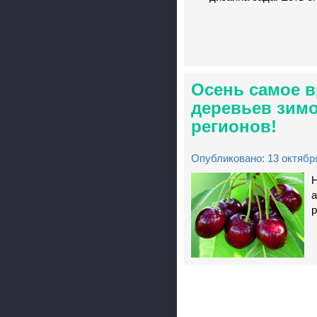
Осень самое в
деревьев зимо
регионов!
Опубликовано: 13 октября
Н
а
р