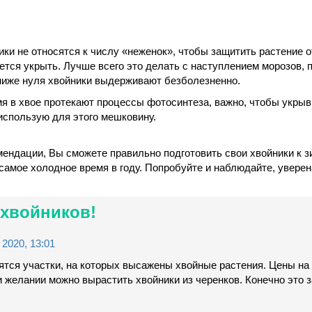
ники не относятся к числу «неженок», чтобы защитить растение 
ется укрыть. Лучше всего это делать с наступлением морозов, 
 ниже нуля хвойники выдерживают безболезненно.
мя в хвое протекают процессы фотосинтеза, важно, чтобы укры
использую для этого мешковину.
ендации, Вы сможете правильно подготовить свои хвойники к з
амое холодное время в году. Попробуйте и наблюдайте, уверен
 хвойников!
2020, 13:01
ятся участки, на которых высажены хвойные растения. Цены на
 желании можно вырастить хвойники из черенков. Конечно это 