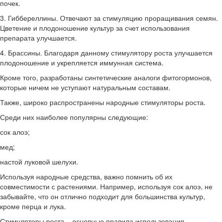
почек.
3. Гиббереллины. Отвечают за стимуляцию проращивания семян.
Цветение и плодоношение культур за счет использования
препарата улучшается.
4. Брассины. Благодаря данному стимулятору роста улучшается
плодоношение и укрепляется иммунная система.
Кроме того, разработаны синтетические аналоги фитогормонов,
которые ничем не уступают натуральным составам.
Также, широко распространены народные стимуляторы роста.
Среди них наиболее популярны следующие:
сок алоэ;
мед;
настой луковой шелухи.
Используя народные средства, важно помнить об их
совместимости с растениями. Например, используя сок алоэ, не
забывайте, что он отлично подходит для большинства культур,
кроме перца и лука.
Стимуляторы роста – основные правила использования