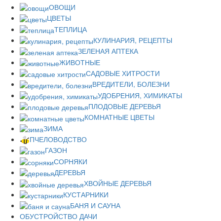
ОВОЩИ
ЦВЕТЫ
ТЕПЛИЦА
КУЛИНАРИЯ, РЕЦЕПТЫ
ЗЕЛЕНАЯ АПТЕКА
ЖИВОТНЫЕ
САДОВЫЕ ХИТРОСТИ
ВРЕДИТЕЛИ, БОЛЕЗНИ
УДОБРЕНИЯ, ХИМИКАТЫ
ПЛОДОВЫЕ ДЕРЕВЬЯ
КОМНАТНЫЕ ЦВЕТЫ
ЗИМА
ПЧЕЛОВОДСТВО
ГАЗОН
СОРНЯКИ
ДЕРЕВЬЯ
ХВОЙНЫЕ ДЕРЕВЬЯ
КУСТАРНИКИ
БАНЯ И САУНА
ОБУСТРОЙСТВО ДАЧИ