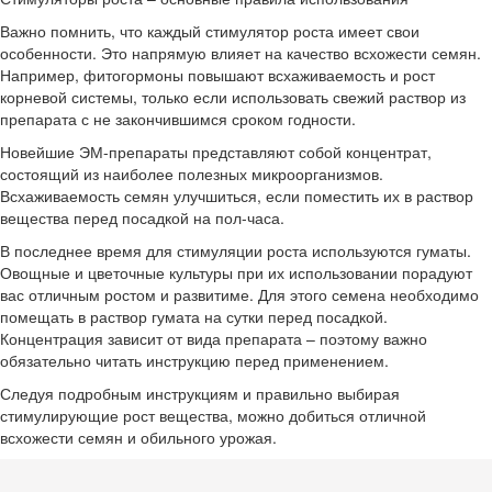
Важно помнить, что каждый стимулятор роста имеет свои
особенности. Это напрямую влияет на качество всхожести семян.
Например, фитогормоны повышают всхаживаемость и рост
корневой системы, только если использовать свежий раствор из
препарата с не закончившимся сроком годности.
Новейшие ЭМ-препараты представляют собой концентрат,
состоящий из наиболее полезных микроорганизмов.
Всхаживаемость семян улучшиться, если поместить их в раствор
вещества перед посадкой на пол-часа.
В последнее время для стимуляции роста используются гуматы.
Овощные и цветочные культуры при их использовании порадуют
вас отличным ростом и развитиме. Для этого семена необходимо
помещать в раствор гумата на сутки перед посадкой.
Концентрация зависит от вида препарата – поэтому важно
обязательно читать инструкцию перед применением.
Следуя подробным инструкциям и правильно выбирая
стимулирующие рост вещества, можно добиться отличной
всхожести семян и обильного урожая.