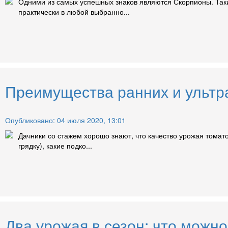
Одними из самых успешных знаков являются Скорпионы. Так
практически в любой выбранно...
Преимущества ранних и ультра
Опубликовано: 04 июля 2020, 13:01
Дачники со стажем хорошо знают, что качество урожая томато
грядку), какие подко...
Два урожая в сезон: что можно