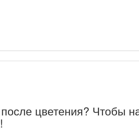
 после цветения? Чтобы н
!