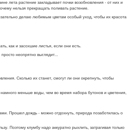
ине лета растение закладывает почки возобновления - от них и
почему нельзя прекращать поливать растение.
бязательно делаю любимым цветам особый уход, чтобы их красота
ть, как и засохшие листья, если они есть.
 просто неопрятно выглядит...
вления. Сколько их станет, смогут ли они окрепнуть, чтобы
е намного меньше воды, чем во время набора бутонов и цветения,
рами. Прошел дождь - можно отдохнуть, природа позаботилась о
зу. Поэтому клумбу надо аккуратно рыхлить, затрагивая только