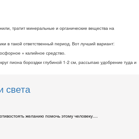
снили, тратит минеральные и органические вещества на
ки в такой ответственный период. Вот лучший вариант:
фосфорное + калийное средство.
округ пиона бороздки глубиной 1-2 см, рассыпаю удобрение туда и
и света
ротивостоять желанию помочь этому человеку....