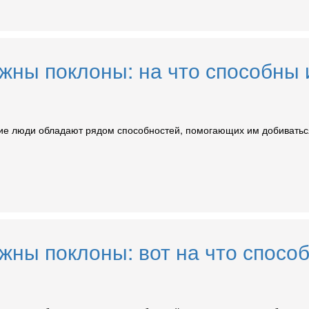
ужны поклоны: на что способн
ие люди обладают рядом способностей, помогающих им добиваться
ужны поклоны: вот на что спос