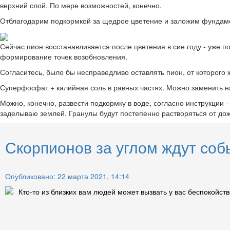
верхний слой. По мере возможностей, конечно.
Отблагодарим подкормкой за щедрое цветение и заложим фунда
Сейчас пион восстанавливается после цветения в сие году - уже 
формирование точек возобновления.
Согласитесь, было бы несправедливо оставлять пион, от которого 
Суперфосфат + калийная соль в равных частях. Можно заменить н
Можно, конечно, развести подкормку в воде, согласно инструкции 
заделываю землей. Гранулы будут постепенно растворяться от дож
Скорпионов за углом ждут соб
Опубликовано: 22 марта 2021, 14:14
Кто-то из близких вам людей может вызвать у вас беспокойств