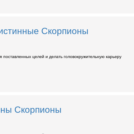
ы истинные Скорпионы
 поставленных целей и делать головокружительную карьеру
обны Скорпионы