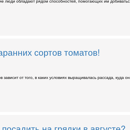
ие люди обладают рядом способностей, помогающих им добиваться
ранних сортов томатов!
в зависит от того, в каких условиях выращивалась рассада, куда 
 посадить на грядки в августе?