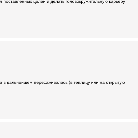
 поставленных целей и делать головокружительную карьеру
она в дальнейшем пересаживалась (в теплицу или на открытую