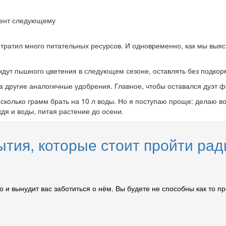
мент следующему
потратил много питательных ресурсов. И одновременно, как мы выя
ждут пышного цветения в следующем сезоне, оставлять без подкорм
а другие аналогичные удобрения. Главное, чтобы оставался дуэт 
- сколько грамм брать на 10 л воды. Но я поступаю проще: делаю в
дя и воды, питая растение до осени.
ытия, которые стоит пройти рад
о и вынудит вас заботиться о нём. Вы будете не способны как то п