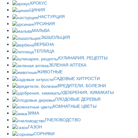
КРОКУС
ЦИНИЯ
НАСТУРЦИЯ
УРСИНИЯ
МАЛЬВА
ЭШШОЛЬЦИЯ
ВЕРБЕНА
ТЕПЛИЦА
КУЛИНАРИЯ, РЕЦЕПТЫ
ЗЕЛЕНАЯ АПТЕКА
ЖИВОТНЫЕ
САДОВЫЕ ХИТРОСТИ
ВРЕДИТЕЛИ, БОЛЕЗНИ
УДОБРЕНИЯ, ХИМИКАТЫ
ПЛОДОВЫЕ ДЕРЕВЬЯ
КОМНАТНЫЕ ЦВЕТЫ
ЗИМА
ПЧЕЛОВОДСТВО
ГАЗОН
СОРНЯКИ