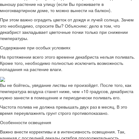
выношу растение на улицу (если Вы проживаете в
многоквартирном доме, то можно вынести на балкон).
При этом важно оградить цветок от дождя и лучей солнца. Зачем
это необходимо, спросите Вы? Объясняю: дело в том, что
декабрист закладывает цветочные почки только при снижении
температуры.
Содержание при особых условиях
На протяжении всего этого времени декабриста нельзя поливать.
Кроме того, необходимо полностью исключить возможность
попадания на растение влаги.
Вы не бойтесь, увядание листвы не произойдет. После того, как
температура воздуха станет ниже, чем +10 градусов, декабриста
нужно занести в помещение и периодически поливать его.
Частота полива не должна превышать двух раз в месяц. В это
время переувлажнять грунт строго противопоказано.
Особенности освещения
Важно внести коррективы и в интенсивность освещения. Так,
начиная с последней декады октября продолжительность