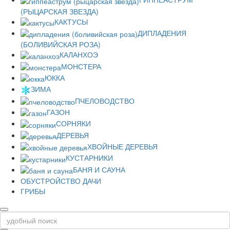
(РЫЦАРСКАЯ ЗВЕЗДА)
КАКТУСЫ
ДИПЛАДЕНИЯ
(БОЛИВИЙСКАЯ РОЗА)
КАЛАНХОЭ
МОНСТЕРА
ЮККА
ЗИМА
ПЧЕЛОВОДСТВО
ГАЗОН
СОРНЯКИ
ДЕРЕВЬЯ
ХВОЙНЫЕ ДЕРЕВЬЯ
КУСТАРНИКИ
БАНЯ И САУНА
ОБУСТРОЙСТВО ДАЧИ
ГРИБЫ