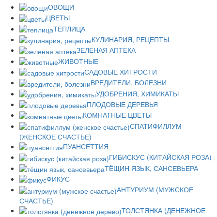
ОВОЩИ
ЦВЕТЫ
ТЕПЛИЦА
КУЛИНАРИЯ, РЕЦЕПТЫ
ЗЕЛЕНАЯ АПТЕКА
ЖИВОТНЫЕ
САДОВЫЕ ХИТРОСТИ
ВРЕДИТЕЛИ, БОЛЕЗНИ
УДОБРЕНИЯ, ХИМИКАТЫ
ПЛОДОВЫЕ ДЕРЕВЬЯ
КОМНАТНЫЕ ЦВЕТЫ
СПАТИФИЛЛУМ
(ЖЕНСКОЕ СЧАСТЬЕ)
ПУАНСЕТТИЯ
ГИБИСКУС (КИТАЙСКАЯ РОЗА)
ТЁЩИН ЯЗЫК, САНСЕВЬЕРА
ФИКУС
АНТУРИУМ (МУЖСКОЕ
СЧАСТЬЕ)
ТОЛСТЯНКА (ДЕНЕЖНОЕ