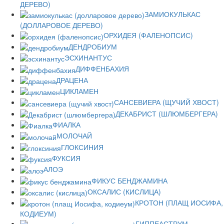
ДЕРЕВО)
ЗАМИОКУЛЬКАС
(ДОЛЛАРОВОЕ ДЕРЕВО)
ОРХИДЕЯ (ФАЛЕНОПСИС)
ДЕНДРОБИУМ
ЭСХИНАНТУС
ДИФФЕНБАХИЯ
ДРАЦЕНА
ЦИКЛАМЕН
САНСЕВИЕРА (ЩУЧИЙ ХВОСТ)
ДЕКАБРИСТ (ШЛЮМБЕРГЕРА)
ФИАЛКА
МОЛОЧАЙ
ГЛОКСИНИЯ
ФУКСИЯ
АЛОЭ
ФИКУС БЕНДЖАМИНА
ОКСАЛИС (КИСЛИЦА)
КРОТОН (ПЛАЩ ИОСИФА,
КОДИЕУМ)
ГИППЕАСТРУМ