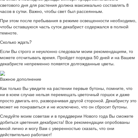
светового дня для растения должна максимально составлять 8
часов в сутки. Важно, чтобы свет был рассеянным.
При этом после пребывания в режиме освещенности необходимо,
чтобы оставшуюся часть суток декабрист содержался в полной
темноте.
Сколько ждать?
Если Вы строго и неуклонно следовали моим рекомендациям, то
можете отсчитывать время. Пройдет порядка 50 дней и на Вашем
декабристе непременно появятся долгожданные цветы.
Важное дополнение
Как только Вы увидите на растении первые бутоны, помните, что
ни в коем случае нельзя перемещать цветочный горшок и даже
просто двигать его, разворачивая другой стороной. Декабристу это
может не понравиться и не исключено, что он сбросит бутоны.
Следуйте моим советам и в преддверии Нового года Вы сможете
добиться цветения декабриста! Все рекомендации опробованы
мной лично и могу Вам с уверенностью сказать, что они
действительно работают!