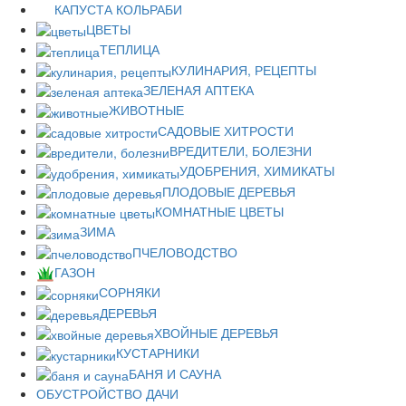
КАПУСТА КОЛЬРАБИ
ЦВЕТЫ
ТЕПЛИЦА
КУЛИНАРИЯ, РЕЦЕПТЫ
ЗЕЛЕНАЯ АПТЕКА
ЖИВОТНЫЕ
САДОВЫЕ ХИТРОСТИ
ВРЕДИТЕЛИ, БОЛЕЗНИ
УДОБРЕНИЯ, ХИМИКАТЫ
ПЛОДОВЫЕ ДЕРЕВЬЯ
КОМНАТНЫЕ ЦВЕТЫ
ЗИМА
ПЧЕЛОВОДСТВО
ГАЗОН
СОРНЯКИ
ДЕРЕВЬЯ
ХВОЙНЫЕ ДЕРЕВЬЯ
КУСТАРНИКИ
БАНЯ И САУНА
ОБУСТРОЙСТВО ДАЧИ