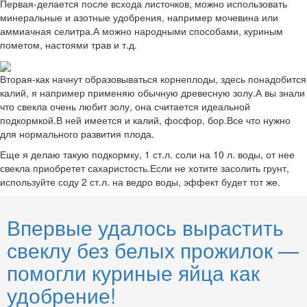
Первая-делается после всхода листочков, можно использовать
минеральные и азотные удобрения, например мочевина или
аммиачная селитра.А можно народными способами, куриным
пометом, настоями трав и т.д.
Вторая-как начнут образовываться корнеплоды, здесь понадобится
калий, я например применяю обычную древесную золу.А вы знали
что свекла очень любит золу, она считается идеальной
подкормкой.В ней имеется и калий, фосфор, бор.Все что нужно
для нормального развития плода.
Еще я делаю такую подкормку, 1 ст.л. соли на 10 л. воды, от нее
свекла приобретет сахаристость.Если не хотите засолить грунт,
используйте соду 2 ст.л. на ведро воды, эффект будет тот же.
Впервые удалось вырастить
свеклу без белых прожилок —
помогли куриные яйца как
удобрение!