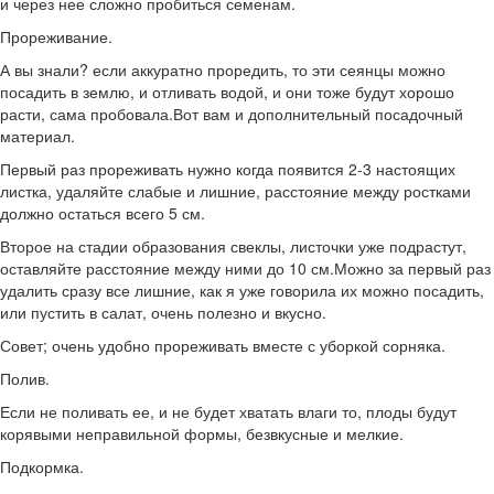
и через нее сложно пробиться семенам.
Прореживание.
А вы знали? если аккуратно проредить, то эти сеянцы можно
посадить в землю, и отливать водой, и они тоже будут хорошо
расти, сама пробовала.Вот вам и дополнительный посадочный
материал.
Первый раз прореживать нужно когда появится 2-3 настоящих
листка, удаляйте слабые и лишние, расстояние между ростками
должно остаться всего 5 см.
Второе на стадии образования свеклы, листочки уже подрастут,
оставляйте расстояние между ними до 10 см.Можно за первый раз
удалить сразу все лишние, как я уже говорила их можно посадить,
или пустить в салат, очень полезно и вкусно.
Совет; очень удобно прореживать вместе с уборкой сорняка.
Полив.
Если не поливать ее, и не будет хватать влаги то, плоды будут
корявыми неправильной формы, безвкусные и мелкие.
Подкормка.