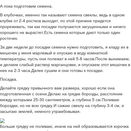
А пока подготовим семена.
В клубочках, именно так называют семена свеклы, ведь в одном
клубке от 2-4 ростков выходит, по этой причине придется
прореживать, так как посадки получаются загущенными и ничего
хорошего не вырастет.Есть семена которые дают только один
росточек.
За две недели до посадки семена нужно подготовить, я кладу их в
мешочек у меня марлевый и опускаю в воду комнатной
температуры, пусть они полежат в ней 5-8 часов.После вынимаем,
и делаем слабый раствор марганцовки, и опускаем этот мешочек в
нее на 2-3 часа.Далее сушим и они готовы к посадки.
Посадка.
Делайте грядку привычного вам размера, хорошо если она
подготовленная с осени.Делаю на грядке борозды, расстояние
между которыми 25-30 сантиметров, а глубина 5 см.Поливаю
бороздки, но не всю грядку.И сажаю свеклу на глубину 3-4 см, и
засыпаю землей, немного утрамбовывая.
Больше грядку не поливаю, иначе на ней образовывается корочка