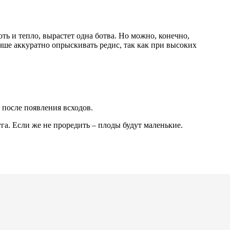
оть и тепло, вырастет одна ботва. Но можно, конечно,
чше аккуратно опрыскивать редис, так как при высоких
 после появления всходов.
га. Если же не проредить – плоды будут маленькие.