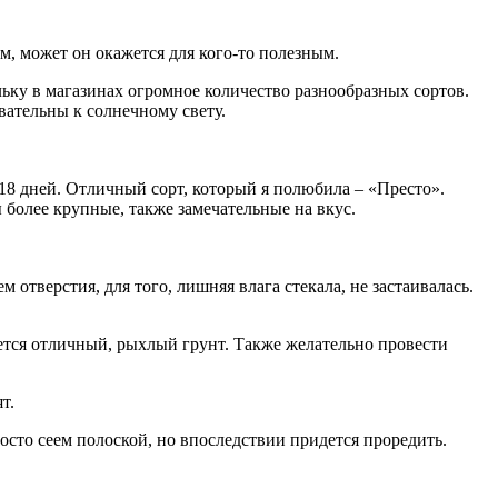
, может он окажется для кого-то полезным.
льку в магазинах огромное количество разнообразных сортов.
вательны к солнечному свету.
18 дней. Отличный сорт, который я полюбила – «Престо».
 более крупные, также замечательные на вкус.
 отверстия, для того, лишняя влага стекала, не застаивалась.
ается отличный, рыхлый грунт. Также желательно провести
т.
росто сеем полоской, но впоследствии придется проредить.