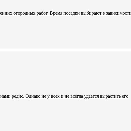
сенних огородных работ. Время посадки выбирают в зависимост
и редис. Однако не у всех и не всегда удается вырастить его