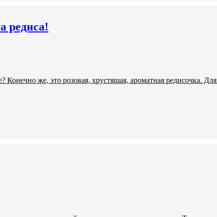
а редиса!
 Конечно же, это розовая, хрустящая, ароматная редисочка. Дл