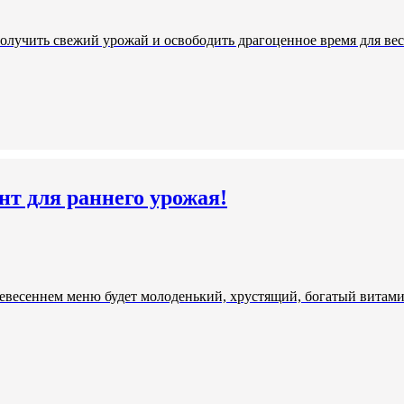
получить свежий урожай и освободить драгоценное время для ве
нт для раннего урожая!
есеннем меню будет молоденький, хрустящий, богатый витаминам