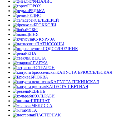
ФИЗАЛИС
ГОРОХ
РЕДЬКА
РЕДИС
СЕЛЬДЕРЕЙ
БРОККОЛИ
БОБЫ
ДЫНЯ
КУКУРУЗА
ПАТИССОНЫ
ПОДСОЛНЕЧНИК
РЕПА
СВЕКЛА
СПАРЖА
ЭСТРАГОН
КАПУСТА БРЮССЕЛЬСКАЯ
БРЮКВА
КАПУСТА ПЕКИНСКАЯ
КАПУСТА ЦВЕТНАЯ
РЕВЕНЬ
КОЛЬРАБИ
ШПИНАТ
МЕЛИССА
МЯТА
ПАСТЕРНАК