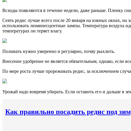
Всходы появляются в течение недели, даже раньше. Пленку сн
Сеять редис лучше всего после 20 января на южных окнах, на за
использовать люминесцентные лампы. Температура воздуха идеа
температурах он теряет влагу.
Поливать нужно умеренно и регулярно, почву рыхлить.
Внесение удобрение не является обязательным, однако, если вс
По мере роста лучше прореживать редис, за исключением случая
Урожай надо вовремя убирать. Если оставить его и дальше в зем
Как правильно посадить редис под зи