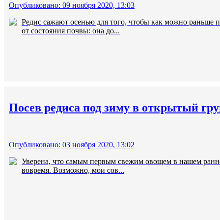
Опубликовано: 09 ноября 2020, 13:03
Редис сажают осенью для того, чтобы как можно раньше 
от состояния почвы: она до...
Посев редиса под зиму в открытый гру
Опубликовано: 03 ноября 2020, 13:02
Уверена, что самым первым свежим овощем в нашем раннев
вовремя. Возможно, мои сов...