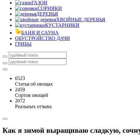
ГАЗОН
СОРНЯКИ
ДЕРЕВЬЯ
ХВОЙНЫЕ ДЕРЕВЬЯ
КУСТАРНИКИ
БАНЯ И САУНА
ОБУСТРОЙСТВО ДАЧИ
ГРИБЫ
6523
Статья об овощах
2459
Сортов овощей
2072
Реальных отзыва
Как я зимой выращиваю сладкую, сочн