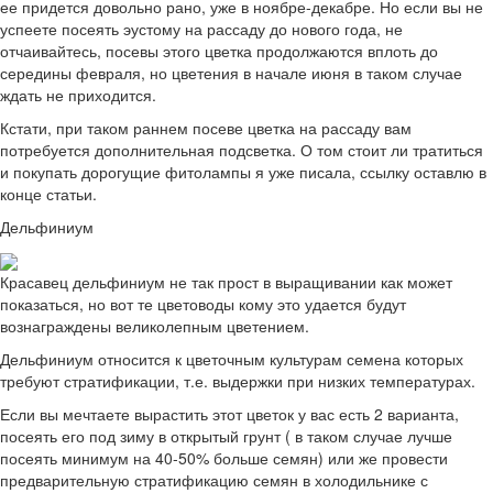
ее придется довольно рано, уже в ноябре-декабре. Но если вы не
успеете посеять эустому на рассаду до нового года, не
отчаивайтесь, посевы этого цветка продолжаются вплоть до
середины февраля, но цветения в начале июня в таком случае
ждать не приходится.
Кстати, при таком раннем посеве цветка на рассаду вам
потребуется дополнительная подсветка. О том стоит ли тратиться
и покупать дорогущие фитолампы я уже писала, ссылку оставлю в
конце статьи.
Дельфиниум
Красавец дельфиниум не так прост в выращивании как может
показаться, но вот те цветоводы кому это удается будут
вознаграждены великолепным цветением.
Дельфиниум относится к цветочным культурам семена которых
требуют стратификации, т.е. выдержки при низких температурах.
Если вы мечтаете вырастить этот цветок у вас есть 2 варианта,
посеять его под зиму в открытый грунт ( в таком случае лучше
посеять минимум на 40-50% больше семян) или же провести
предварительную стратификацию семян в холодильнике с