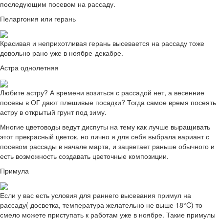
последующим посевом на рассаду.
Пеларгония или герань
Красивая и неприхотливая герань высевается на рассаду тоже
довольно рано уже в ноябре-декабре.
Астра однолетняя
Любите астру? А времени возиться с рассадой нет, а весенние
посевы в ОГ дают плешивые посадки? Тогда самое время посеять
астру в открытый грунт под зиму.
Многие цветоводы ведут диспуты на тему как лучше выращивать
этот прекрасный цветок, но лично я для себя выбрала вариант с
посевом рассады в начале марта, и зацветает раньше обычного и
есть возможность создавать цветочные композиции.
Примула
Если у вас есть условия для раннего высевания примул на
рассаду( досветка, температура желательно не выше 18°C) то
смело можете приступать к работам уже в ноябре. Такие примулы