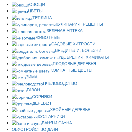
ОВОЩИ
ЦВЕТЫ
ТЕПЛИЦА
КУЛИНАРИЯ, РЕЦЕПТЫ
ЗЕЛЕНАЯ АПТЕКА
ЖИВОТНЫЕ
САДОВЫЕ ХИТРОСТИ
ВРЕДИТЕЛИ, БОЛЕЗНИ
УДОБРЕНИЯ, ХИМИКАТЫ
ПЛОДОВЫЕ ДЕРЕВЬЯ
КОМНАТНЫЕ ЦВЕТЫ
ЗИМА
ПЧЕЛОВОДСТВО
ГАЗОН
СОРНЯКИ
ДЕРЕВЬЯ
ХВОЙНЫЕ ДЕРЕВЬЯ
КУСТАРНИКИ
БАНЯ И САУНА
ОБУСТРОЙСТВО ДАЧИ