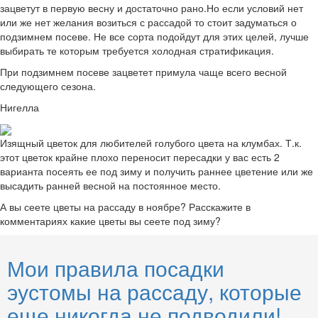
зацветут в первую весну и достаточно рано.Но если условий нет
или же нет желания возиться с рассадой то стоит задуматься о
подзимнем посеве. Не все сорта подойдут для этих целей, лучше
выбирать те которым требуется холодная стратификация.
При подзимнем посеве зацветет примула чаще всего весной
следующего сезона.
Нигелла
Изящный цветок для любителей голубого цвета на клумбах. Т.к.
этот цветок крайне плохо переносит пересадки у вас есть 2
варианта посеять ее под зиму и получить раннее цветение или же
высадить ранней весной на постоянное место.
А вы сеете цветы на рассаду в ноябре? Расскажите в
комментариях какие цветы вы сеете под зиму?
Мои правила посадки
эустомы на рассаду, которые
еще никогда не подводили!