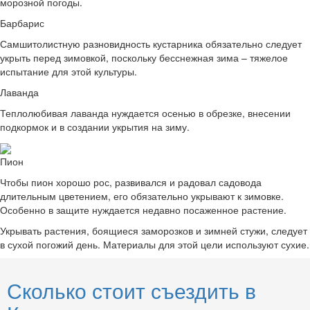
морозной погоды.
Барбарис
Самшитолистную разновидность кустарника обязательно следует
укрыть перед зимовкой, поскольку бесснежная зима – тяжелое
испытание для этой культуры.
Лаванда
Теплолюбивая лаванда нуждается осенью в обрезке, внесении
подкормок и в создании укрытия на зиму.
Пион
Чтобы пион хорошо рос, развивался и радовал садовода
длительным цветением, его обязательно укрывают к зимовке.
Особенно в защите нуждается недавно посаженное растение.
Укрывать растения, боящиеся заморозков и зимней стужи, следует
в сухой погожий день. Материалы для этой цели используют сухие.
Сколько стоит съездить в