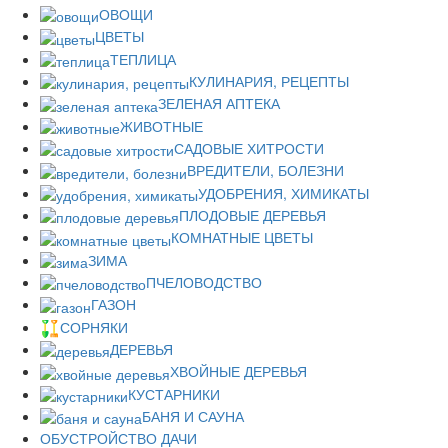
ОВОЩИ
ЦВЕТЫ
ТЕПЛИЦА
КУЛИНАРИЯ, РЕЦЕПТЫ
ЗЕЛЕНАЯ АПТЕКА
ЖИВОТНЫЕ
САДОВЫЕ ХИТРОСТИ
ВРЕДИТЕЛИ, БОЛЕЗНИ
УДОБРЕНИЯ, ХИМИКАТЫ
ПЛОДОВЫЕ ДЕРЕВЬЯ
КОМНАТНЫЕ ЦВЕТЫ
ЗИМА
ПЧЕЛОВОДСТВО
ГАЗОН
СОРНЯКИ
ДЕРЕВЬЯ
ХВОЙНЫЕ ДЕРЕВЬЯ
КУСТАРНИКИ
БАНЯ И САУНА
ОБУСТРОЙСТВО ДАЧИ