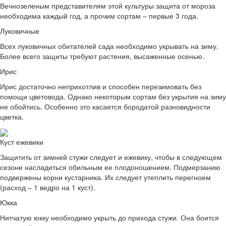
Вечнозеленым представителям этой культуры защита от мороза
необходима каждый год, а прочим сортам – первые 3 года.
Луковичные
Всех луковичных обитателей сада необходимо укрывать на зиму.
Более всего защиты требуют растения, высаженные осенью.
Ирис
Ирис достаточно неприхотлив и способен перезимовать без
помощи цветовода. Однако некоторым сортам без укрытия на зиму
не обойтись. Особенно это касается бородатой разновидности
цветка.
Куст ежевики
Защитить от зимней стужи следует и ежевику, чтобы в следующем
сезоне насладиться обильным ее плодоношением. Подмерзанию
подвержены корни кустарника. Их следует утеплить перегноем
(расход – 1 ведро на 1 куст).
Юкка
Нитчатую юкку необходимо укрыть до прихода стужи. Она боится