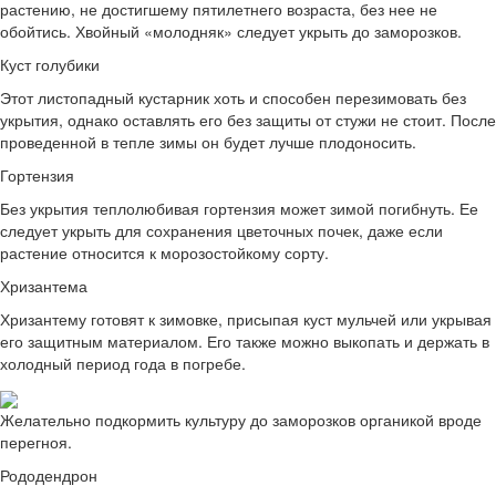
растению, не достигшему пятилетнего возраста, без нее не
обойтись. Хвойный «молодняк» следует укрыть до заморозков.
Куст голубики
Этот листопадный кустарник хоть и способен перезимовать без
укрытия, однако оставлять его без защиты от стужи не стоит. После
проведенной в тепле зимы он будет лучше плодоносить.
Гортензия
Без укрытия теплолюбивая гортензия может зимой погибнуть. Ее
следует укрыть для сохранения цветочных почек, даже если
растение относится к морозостойкому сорту.
Хризантема
Хризантему готовят к зимовке, присыпая куст мульчей или укрывая
его защитным материалом. Его также можно выкопать и держать в
холодный период года в погребе.
Желательно подкормить культуру до заморозков органикой вроде
перегноя.
Рододендрон