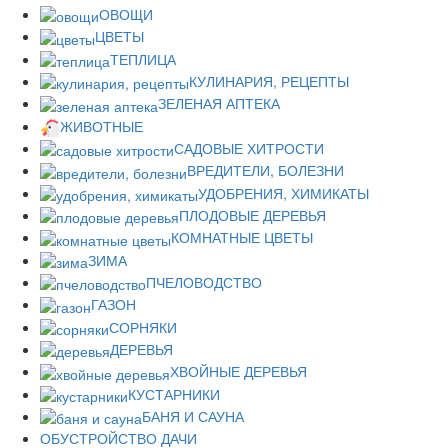
ОВОЩИ
ЦВЕТЫ
ТЕПЛИЦА
КУЛИНАРИЯ, РЕЦЕПТЫ
ЗЕЛЕНАЯ АПТЕКА
ЖИВОТНЫЕ
САДОВЫЕ ХИТРОСТИ
ВРЕДИТЕЛИ, БОЛЕЗНИ
УДОБРЕНИЯ, ХИМИКАТЫ
ПЛОДОВЫЕ ДЕРЕВЬЯ
КОМНАТНЫЕ ЦВЕТЫ
ЗИМА
ПЧЕЛОВОДСТВО
ГАЗОН
СОРНЯКИ
ДЕРЕВЬЯ
ХВОЙНЫЕ ДЕРЕВЬЯ
КУСТАРНИКИ
БАНЯ И САУНА
ОБУСТРОЙСТВО ДАЧИ