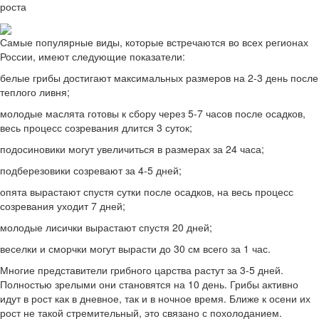
роста
Самые популярные виды, которые встречаются во всех регионах
России, имеют следующие показатели:
белые грибы достигают максимальных размеров на 2-3 день после
теплого ливня;
молодые маслята готовы к сбору через 5-7 часов после осадков,
весь процесс созревания длится 3 суток;
подосиновики могут увеличиться в размерах за 24 часа;
подберезовики созревают за 4-5 дней;
опята вырастают спустя сутки после осадков, на весь процесс
созревания уходит 7 дней;
молодые лисички вырастают спустя 20 дней;
веселки и сморчки могут вырасти до 30 см всего за 1 час.
Многие представители грибного царства растут за 3-5 дней.
Полностью зрелыми они становятся на 10 день. Грибы активно
идут в рост как в дневное, так и в ночное время. Ближе к осени их
рост не такой стремительный, это связано с похолоданием.