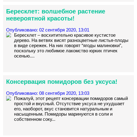
Бересклет: волшебное растение
невероятной красоты!
Опубликовано: 02 сентября 2020, 13:01
Бересклет – восхитительно красивое кустистое
дерево. На ветвях висят разноцветные листья-плоды
в виде сережек. На них говорят “ягоды малиновки”,
поскольку это любимое лакомство юрких птичек
осенью....
Консервация помидоров без уксуса!
Опубликовано: 08 сентября 2020, 13:03
Пожалуй, этот рецепт консервации помидоров самый
простой и вкусный. Отсутствие уксуса не ухудшает
его, наоборот, вкус становится натуральным и
насыщенным. Помидоры маринуются в соли и
собственном соку...