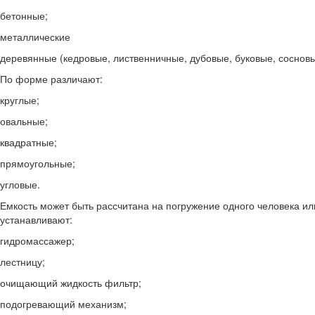
бетонные;
металлические
деревянные (кедровые, лиственничные, дубовые, буковые, сосновы
По форме различают:
круглые;
овальные;
квадратные;
прямоугольные;
угловые.
Емкость может быть рассчитана на погружение одного человека и
устанавливают:
гидромассажер;
лестницу;
очищающий жидкость фильтр;
подогревающий механизм;