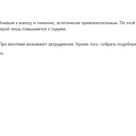
ойчивым к износу и гниению, эстетически привлекательным. По этой
торой лишь повышается с годами.
При монтаже возникают затруднения. Кроме того, собрать подобну
я.