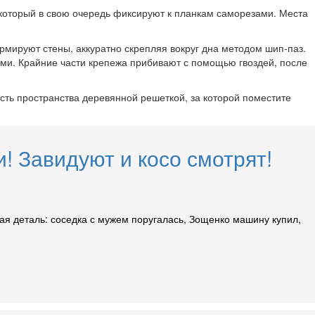
 который в свою очередь фиксируют к планкам саморезами. Места
ормируют стены, аккуратно скрепляя вокруг дна методом шип-паз.
ами. Крайние части крепежа прибивают с помощью гвоздей, после
сть пространства деревянной решеткой, за которой поместите
! Завидуют и косо смотрят!
ая деталь: соседка с мужем поругалась, Зощенко машину купил,