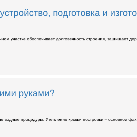
стройство, подготовка и изгот
ачном участке обеспечивает долговечность строения, защищает де
оими руками?
е водные процедуры. Утепление крыши постройки – основной фак