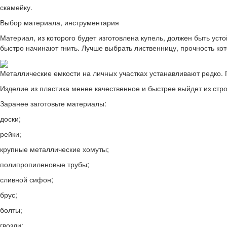
скамейку.
Выбор материала, инструментария
Материал, из которого будет изготовлена купель, должен быть уст
быстро начинают гнить. Лучше выбрать лиственницу, прочность ко
Металлические емкости на личных участках устанавливают редко. 
Изделие из пластика менее качественное и быстрее выйдет из стро
Заранее заготовьте материалы:
доски;
рейки;
крупные металлические хомуты;
полипропиленовые трубы;
сливной сифон;
брус;
болты;
гвозди;