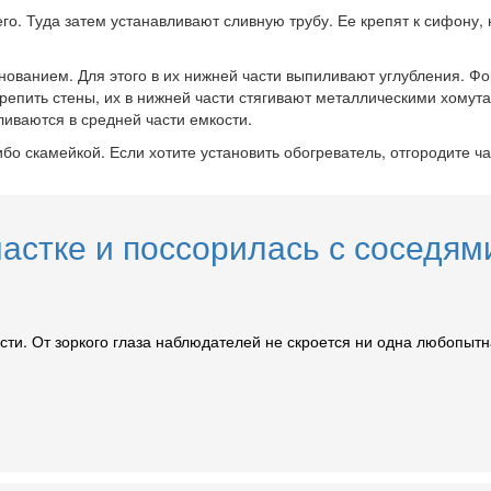
о. Туда затем устанавливают сливную трубу. Ее крепят к сифону,
снованием. Для этого в их нижней части выпиливают углубления. Ф
репить стены, их в нижней части стягивают металлическими хомут
иваются в средней части емкости.
 скамейкой. Если хотите установить обогреватель, отгородите ча
астке и поссорилась с соседями
ти. От зоркого глаза наблюдателей не скроется ни одна любопытн