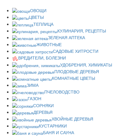
ОВОЩИ
ЦВЕТЫ
ТЕПЛИЦА
КУЛИНАРИЯ, РЕЦЕПТЫ
ЗЕЛЕНАЯ АПТЕКА
ЖИВОТНЫЕ
САДОВЫЕ ХИТРОСТИ
ВРЕДИТЕЛИ, БОЛЕЗНИ
УДОБРЕНИЯ, ХИМИКАТЫ
ПЛОДОВЫЕ ДЕРЕВЬЯ
КОМНАТНЫЕ ЦВЕТЫ
ЗИМА
ПЧЕЛОВОДСТВО
ГАЗОН
СОРНЯКИ
ДЕРЕВЬЯ
ХВОЙНЫЕ ДЕРЕВЬЯ
КУСТАРНИКИ
БАНЯ И САУНА