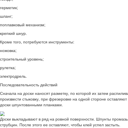
герметик;
шланг;
поплавковый механизм;
крепкий шнур.
Кроме того, потребуются инструменты:
ножовка;
строительный уровень;
рулетка;
электродрель.
Последовательность действий
Сначала на доски наносят разметку, по которой их затем распили
произвести стыковку, при фрезеровке на одной стороне оставляю
доски шпунтованными планками.
Доски выкладывают в ряд на ровной поверхности. Шпунты промаз
струбцин. После этого ее оставляют, чтобы клей успел застыть.