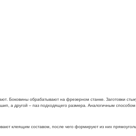
вают. Боковины обрабатывают на фрезерном станке. Заготовки стык
т шип, а другой – паз подходящего размера. Аналогичным способо
ывают клеящим составом, после чего формируют из них прямоуго