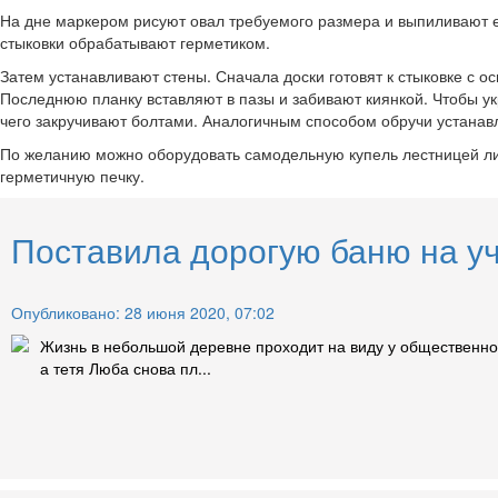
На дне маркером рисуют овал требуемого размера и выпиливают ег
стыковки обрабатывают герметиком.
Затем устанавливают стены. Сначала доски готовят к стыковке с о
Последнюю планку вставляют в пазы и забивают киянкой. Чтобы ук
чего закручивают болтами. Аналогичным способом обручи устанавл
По желанию можно оборудовать самодельную купель лестницей либо
герметичную печку.
Поставила дорогую баню на уч
Опубликовано: 28 июня 2020, 07:02
Жизнь в небольшой деревне проходит на виду у общественнос
а тетя Люба снова пл...