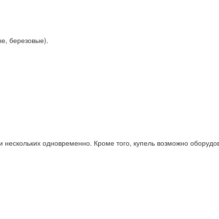
е, березовые).
ли нескольких одновременно. Кроме того, купель возможно обору