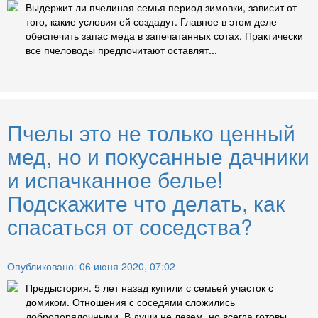
Выдержит ли пчелиная семья период зимовки, зависит от
того, какие условия ей создадут. Главное в этом деле –
обеспечить запас меда в запечатанных сотах. Практически
все пчеловоды предпочитают оставлят...
Пчелы это не только ценный
мед, но и покусанные дачники
и испачканное белье!
Подскажите что делать, как
спасаться от соседства?
Опубликовано: 06 июня 2020, 07:02
Предыстория. 5 лет назад купили с семьей участок с
домиком. Отношения с соседями сложились
добропорядочными. В души не лезем, но всегда готовы