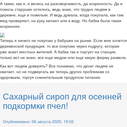
А такие, как я, и велись на разговорчивость, да искренность. Да и
помочь старушке хотелось, ведь знаю, что трудно людям в
деревне, еще и пожилым. И ведь думала, когда покупала, как там
мед проверяют, на руку капают или в воду. Но бабка была такая
искренняя.
Теперь я ничего не покупаю у бабушек на рынке. Если мне хочется
деревенской продукции, то все покупаю через подругу, которая
уже знает местных жителей. А бабка так и торгует на станции,
только вот не знаю, все еще медом или еще какую ферму развела.
Как вот людям доверять? Все понимаю, что денег людям не
хватает, но не подвергать же теперь других проблемам со
здоровьем, торгуя сомнительным продуктом питания.
Сахарный сироп для осенней
подкормки пчел!
Опубликовано: 06 августа 2020, 19:02