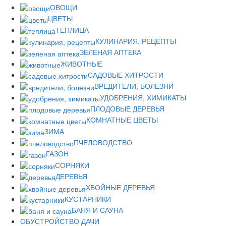
ОВОЩИ
ЦВЕТЫ
ТЕПЛИЦА
КУЛИНАРИЯ, РЕЦЕПТЫ
ЗЕЛЕНАЯ АПТЕКА
ЖИВОТНЫЕ
САДОВЫЕ ХИТРОСТИ
ВРЕДИТЕЛИ, БОЛЕЗНИ
УДОБРЕНИЯ, ХИМИКАТЫ
ПЛОДОВЫЕ ДЕРЕВЬЯ
КОМНАТНЫЕ ЦВЕТЫ
ЗИМА
ПЧЕЛОВОДСТВО
ГАЗОН
СОРНЯКИ
ДЕРЕВЬЯ
ХВОЙНЫЕ ДЕРЕВЬЯ
КУСТАРНИКИ
БАНЯ И САУНА
ОБУСТРОЙСТВО ДАЧИ