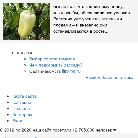
Бывает так, что капризному перцу,
казалось бы, обеспечили все условия.
Растения уже увешены зелеными
плодами – и внезапно они
останавливаются в росте....
полезно
Выбор сортов томатов
Чем подкормить рассаду?
Сайт знакомств
flirt-me.ru
Раздел Зелёная аптека
Карта сайта
Контакты
Правила
Хостерам
Вход
С 2012 по 2020 наш сайт посетили
12.765.000
человек ❤