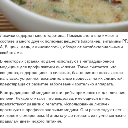
Лисички содержат много каротина. Помимо этого они имеют в
составе и много других полезных веществ (марганец, витамины PP,
A, B, цинк, медь, аминокислоты), обладают антибактериальными
свойствами.
В некоторых странах их даже используют в нетрадиционной
медицине для профилактики онкологии. Также считается, что
вещества, содержащиеся в лисичках, благоприятно сказываются
на глазах, устраняют воспалительные процессы на их слизистой,
предотвращают развитие заболеваний зрительно аппарата.
В нетрадиционной медицине эти грибы применяют и для лечения
печени. Лекари считают, что вещества, имеющиеся в них,
препятствуют развитию гепатита. Использование лисичек
практикуют и профессиональные медики. Они рекомендуют есть
их людям с ожирением. В этом случае готовить их нужно согласно
правилам диетического питания.