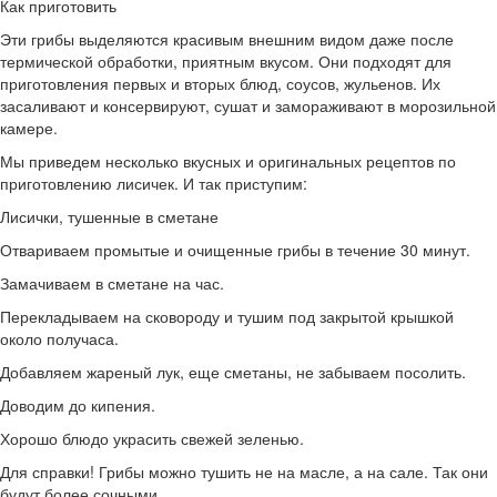
Как приготовить
Эти грибы выделяются красивым внешним видом даже после
термической обработки, приятным вкусом. Они подходят для
приготовления первых и вторых блюд, соусов, жульенов. Их
засаливают и консервируют, сушат и замораживают в морозильной
камере.
Мы приведем несколько вкусных и оригинальных рецептов по
приготовлению лисичек. И так приступим:
Лисички, тушенные в сметане
Отвариваем промытые и очищенные грибы в течение 30 минут.
Замачиваем в сметане на час.
Перекладываем на сковороду и тушим под закрытой крышкой
около получаса.
Добавляем жареный лук, еще сметаны, не забываем посолить.
Доводим до кипения.
Хорошо блюдо украсить свежей зеленью.
Для справки! Грибы можно тушить не на масле, а на сале. Так они
будут более сочными.