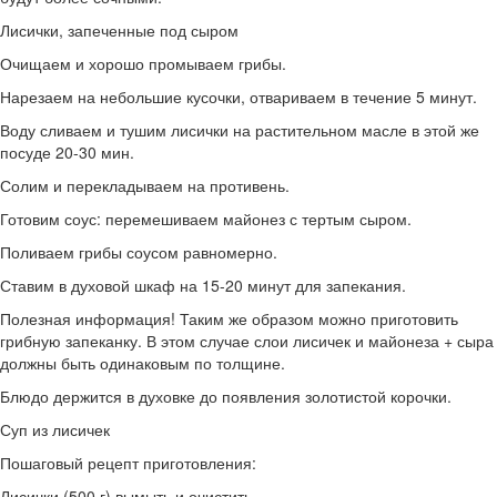
Лисички, запеченные под сыром
Очищаем и хорошо промываем грибы.
Нарезаем на небольшие кусочки, отвариваем в течение 5 минут.
Воду сливаем и тушим лисички на растительном масле в этой же
посуде 20-30 мин.
Солим и перекладываем на противень.
Готовим соус: перемешиваем майонез с тертым сыром.
Поливаем грибы соусом равномерно.
Ставим в духовой шкаф на 15-20 минут для запекания.
Полезная информация! Таким же образом можно приготовить
грибную запеканку. В этом случае слои лисичек и майонеза + сыра
должны быть одинаковым по толщине.
Блюдо держится в духовке до появления золотистой корочки.
Суп из лисичек
Пошаговый рецепт приготовления:
Лисички (500 г) вымыть и очистить.