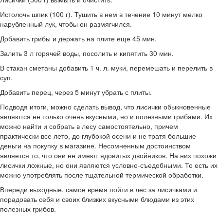
Истолочь шпик (100 г). Тушить в нем в течение 10 минут мелко
нарубленный лук, чтобы он размягчился.
Добавить грибы и держать на плите еще 45 мин.
Залить 3 л горячей воды, посолить и кипятить 30 мин.
В стакан сметаны добавить 1 ч. л. муки, перемешать и перелить в
суп.
Добавить перец, через 5 минут убрать с плиты.
Подводя итоги, можно сделать вывод, что лисички обыкновенные
являются не только очень вкусными, но и полезными грибами. Их
можно найти и собрать в лесу самостоятельно, причем
практически все лето, до глубокой осени и не тратя большие
деньги на покупку в магазине. Несомненным достоинством
является то, что они не имеют ядовитых двойников. На них похожи
лисички ложные, но они являются условно-съедобными. То есть их
можно употреблять после тщательной термической обработки.
Впереди выходные, самое время пойти в лес за лисичками и
порадовать себя и своих близких вкусными блюдами из этих
полезных грибов.