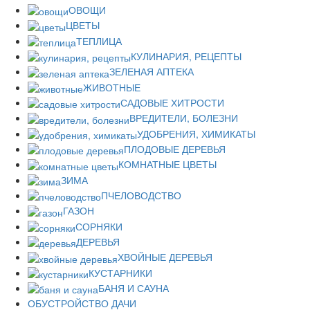
ОВОЩИ
ЦВЕТЫ
ТЕПЛИЦА
КУЛИНАРИЯ, РЕЦЕПТЫ
ЗЕЛЕНАЯ АПТЕКА
ЖИВОТНЫЕ
САДОВЫЕ ХИТРОСТИ
ВРЕДИТЕЛИ, БОЛЕЗНИ
УДОБРЕНИЯ, ХИМИКАТЫ
ПЛОДОВЫЕ ДЕРЕВЬЯ
КОМНАТНЫЕ ЦВЕТЫ
ЗИМА
ПЧЕЛОВОДСТВО
ГАЗОН
СОРНЯКИ
ДЕРЕВЬЯ
ХВОЙНЫЕ ДЕРЕВЬЯ
КУСТАРНИКИ
БАНЯ И САУНА
ОБУСТРОЙСТВО ДАЧИ