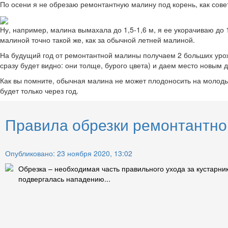
По осени я не обрезаю ремонтантную малину под корень, как совет
Ну, например, малина вымахала до 1,5-1,6 м, я ее укорачиваю до 1
малиной точно такой же, как за обычной летней малиной.
На будущий год от ремонтантной малины получаем 2 больших урожа
сразу будет видно: они толще, бурого цвета) и даем место новым 
Как вы помните, обычная малина не может плодоносить на молодых 
будет только через год.
Правила обрезки ремонтантно
Опубликовано: 23 ноября 2020, 13:02
Обрезка – необходимая часть правильного ухода за кустарник
подвергалась нападению...