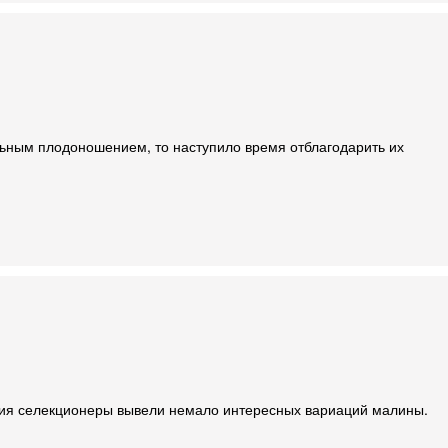
льным плодоношением, то наступило время отблагодарить их
летия селекционеры вывели немало интересных вариаций малины.