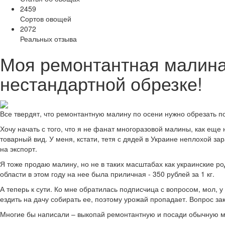
2459
Сортов овощей
2072
Реальных отзыва
Моя ремонтантная малина 
нестандартной обрезке!
Все твердят, что ремонтантную малину по осени нужно обрезать п
Хочу начать с того, что я не фанат многоразовой малины, как еще 
товарный вид. У меня, кстати, тетя с дядей в Украине неплохой 
на экспорт.
Я тоже продаю малину, но не в таких масштабах как украинские ро
области в этом году на нее была приличная - 350 рублей за 1 кг.
А теперь к сути. Ко мне обратилась подписчица с вопросом, мол, у
ездить на дачу собирать ее, поэтому урожай пропадает. Вопрос за
Многие бы написали – выкопай ремонтантную и посади обычную ма