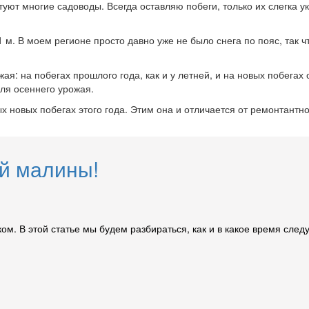
уют многие садоводы. Всегда оставляю побеги, только их слегка у
 м. В моем регионе просто давно уже не было снега по пояс, так ч
я: на побегах прошлого года, как и у летней, и на новых побегах
для осеннего урожая.
новых побегах этого года. Этим она и отличается от ремонтантной
й малины!
ом. В этой статье мы будем разбираться, как и в какое время след