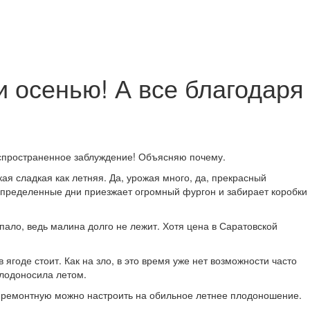
и осенью! А все благодаря
распространенное заблуждение! Объясняю почему.
ая сладкая как летняя. Да, урожая много, да, прекрасный
В определенные дни приезжает огромный фургон и забирает коробки
пало, ведь малина долго не лежит. Хотя цена в Саратовской
ягоде стоит. Как на зло, в это время уже нет возможности часто
плодоносила летом.
 и ремонтную можно настроить на обильное летнее плодоношение.