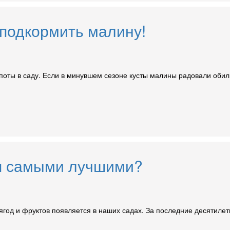
 подкормить малину!
опоты в саду. Если в минувшем сезоне кусты малины радовали оби
ся самыми лучшими?
в ягод и фруктов появляется в наших садах. За последние десяти