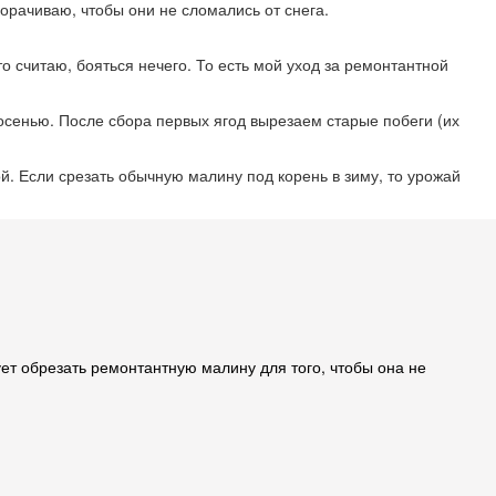
корачиваю, чтобы они не сломались от снега.
то считаю, бояться нечего. То есть мой уход за ремонтантной
 осенью. После сбора первых ягод вырезаем старые побеги (их
. Если срезать обычную малину под корень в зиму, то урожай
ует обрезать ремонтантную малину для того, чтобы она не