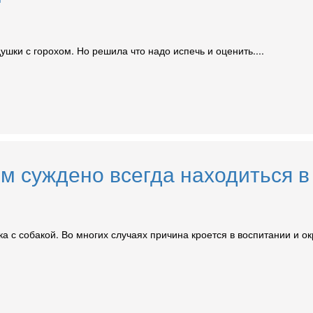
шки с горохом. Но решила что надо испечь и оценить....
ым суждено всегда находиться в
ка с собакой. Во многих случаях причина кроется в воспитании и 