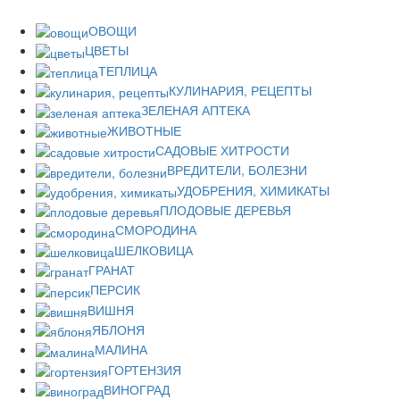
ОВОЩИ
ЦВЕТЫ
ТЕПЛИЦА
КУЛИНАРИЯ, РЕЦЕПТЫ
ЗЕЛЕНАЯ АПТЕКА
ЖИВОТНЫЕ
САДОВЫЕ ХИТРОСТИ
ВРЕДИТЕЛИ, БОЛЕЗНИ
УДОБРЕНИЯ, ХИМИКАТЫ
ПЛОДОВЫЕ ДЕРЕВЬЯ
СМОРОДИНА
ШЕЛКОВИЦА
ГРАНАТ
ПЕРСИК
ВИШНЯ
ЯБЛОНЯ
МАЛИНА
ГОРТЕНЗИЯ
ВИНОГРАД