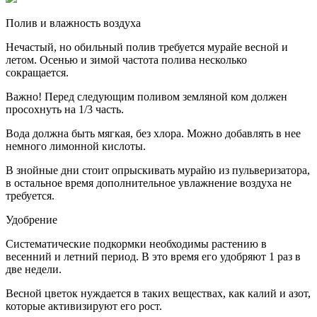
Полив и влажность воздуха
Нечастый, но обильный полив требуется мурайе весной и
летом. Осенью и зимой частота полива несколько
сокращается.
Важно! Перед следующим поливом земляной ком должен
просохнуть на 1/3 часть.
Вода должна быть мягкая, без хлора. Можно добавлять в нее
немного лимонной кислоты.
В знойные дни стоит опрыскивать мурайю из пульверизатора,
в остальное время дополнительное увлажнение воздуха не
требуется.
Удобрение
Систематические подкормки необходимы растению в
весенний и летний период. В это время его удобряют 1 раз в
две недели.
Весной цветок нуждается в таких веществах, как калий и азот,
которые активизируют его рост.