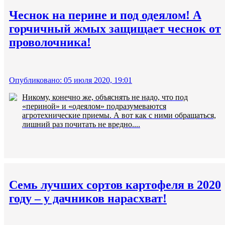
Чеснок на перине и под одеялом! А
горчичный жмых защищает чеснок от
проволочника!
Опубликовано: 05 июля 2020, 19:01
Никому, конечно же, объяснять не надо, что под
«периной» и «одеялом» подразумеваются
агротехнические приемы. А вот как с ними обращаться,
лишний раз почитать не вредно....
Семь лучших сортов картофеля в 2020
году – у дачников нарасхват!