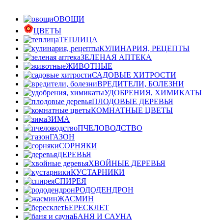
ОВОЩИ
ЦВЕТЫ
ТЕПЛИЦА
КУЛИНАРИЯ, РЕЦЕПТЫ
ЗЕЛЕНАЯ АПТЕКА
ЖИВОТНЫЕ
САДОВЫЕ ХИТРОСТИ
ВРЕДИТЕЛИ, БОЛЕЗНИ
УДОБРЕНИЯ, ХИМИКАТЫ
ПЛОДОВЫЕ ДЕРЕВЬЯ
КОМНАТНЫЕ ЦВЕТЫ
ЗИМА
ПЧЕЛОВОДСТВО
ГАЗОН
СОРНЯКИ
ДЕРЕВЬЯ
ХВОЙНЫЕ ДЕРЕВЬЯ
КУСТАРНИКИ
СПИРЕЯ
РОДОДЕНДРОН
ЖАСМИН
БЕРЕСКЛЕТ
БАНЯ И САУНА