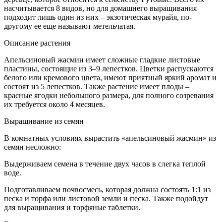
насчитывается 8 видов, но для домашнего выращивания
подходит лишь один из них – экзотическая мурайя, по-
другому ее еще называют метельчатая.
Описание растения
Апельсиновый жасмин имеет сложные гладкие листовые
пластины, состоящие из 3–9 лепестков. Цветки распускаются
белого или кремового цвета, имеют приятный яркий аромат и
состоят из 5 лепестков. Также растение имеет плоды –
красные ягодки небольшого размера, для полного созревания
их требуется около 4 месяцев.
Выращивание из семян
В комнатных условиях вырастить «апельсиновый жасмин» из
семян несложно:
Выдерживаем семена в течение двух часов в слегка теплой
воде.
Подготавливаем почвосмесь, которая должна состоять 1:1 из
песка и торфа или листовой земли и песка. Также подойдут
для выращивания и торфяные таблетки.