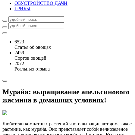
ОБУСТРОЙСТВО ДАЧИ
ГРИБЫ
6523
Статья об овощах
2459
Сортов овощей
2072
Реальных отзыва
Мурайя: выращивание апельсинового
жасмина в домашних условиях!
Любители комнатных растений часто выращивают дома такое
растение, как мурайя. Оно представляет собой вечнозеленое
деревце, которое относится к семейству Рутовые. Всего их