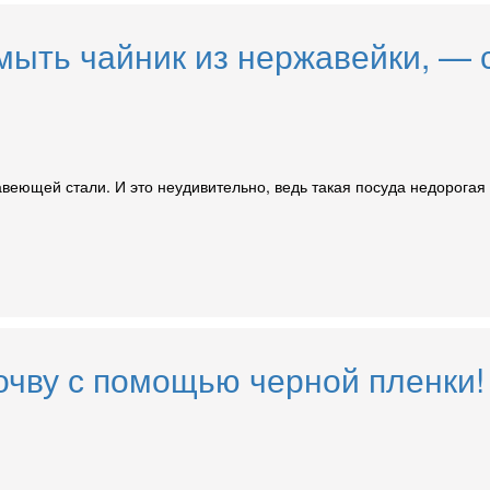
тмыть чайник из нержавейки, — 
авеющей стали. И это неудивительно, ведь такая посуда недорогая
очву с помощью черной пленки! 