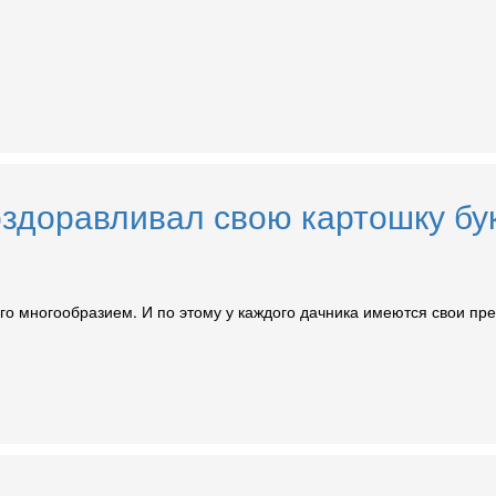
здоравливал свою картошку бук
 его многообразием. И по этому у каждого дачника имеются свои п