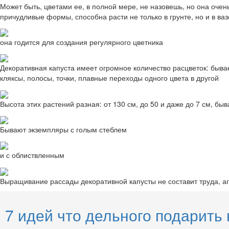
Может быть, цветами ее, в полной мере, не назовешь, но она очен
причудливые формы, способна расти не только в грунте, но и в в
она годится для создания регулярного цветника
Декоративная капуста имеет огромное количество расцветок: бывает
кляксы, полосы, точки, плавные переходы одного цвета в другой
Высота этих растений разная: от 130 см, до 50 и даже до 7 см, б
Бывают экземпляры с голым стеблем
и с облиствленным
Выращивание рассады декоративной капусты не составит труда, агр
7 идей что дельного подарить