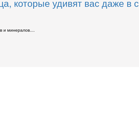
а, которые удивят вас даже в 
 и минералов....