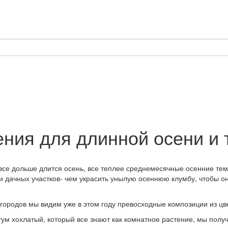
ния для длинной осени и 
все дольше длится осень, все теплее среднемесячные осенние темп
 дачных участков- чем украсить унылую осеннюю клумбу, чтобы он
 городов мы видим уже в этом году превосходные композиции из цве
тум хохлатый, который все знают как комнатное растение, мы по