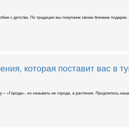
бим с детства. По традиции мы покупаем своим близким подарки. 
ения, которая поставит вас в ту
у – «Города», но называть не города, а растения. Продлилось наш