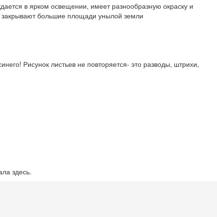
уждается в ярком освещении, имеет разнообразную окраску и
пах закрывают большие площади унылой земли
синего! Рисунок листьев не повторяется- это разводы, штрихи,
ала здесь.