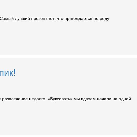
Самый лучший презент тот, что пригождается по роду
пик!
е развлечение недолго. «Буксовать» мы вдвоем начали на одной