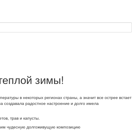
теплой зимы!
ературы в некоторых регионах страны, а значит все острее встает
а создавала радостное настроение и долго имела
тов, трав и капусты.
лучим чудесную долгоживущую композицию