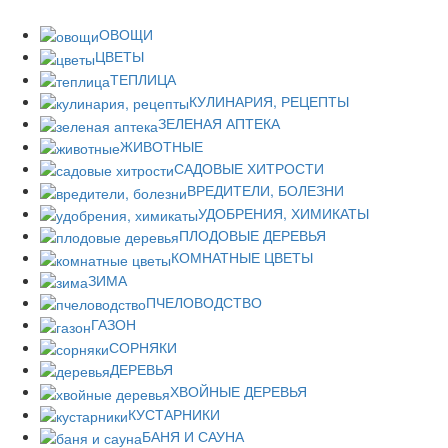
ОВОЩИ
ЦВЕТЫ
ТЕПЛИЦА
КУЛИНАРИЯ, РЕЦЕПТЫ
ЗЕЛЕНАЯ АПТЕКА
ЖИВОТНЫЕ
САДОВЫЕ ХИТРОСТИ
ВРЕДИТЕЛИ, БОЛЕЗНИ
УДОБРЕНИЯ, ХИМИКАТЫ
ПЛОДОВЫЕ ДЕРЕВЬЯ
КОМНАТНЫЕ ЦВЕТЫ
ЗИМА
ПЧЕЛОВОДСТВО
ГАЗОН
СОРНЯКИ
ДЕРЕВЬЯ
ХВОЙНЫЕ ДЕРЕВЬЯ
КУСТАРНИКИ
БАНЯ И САУНА