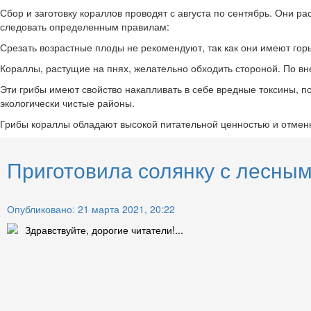
Сбор и заготовку кораллов проводят с августа по сентябрь. Они р
следовать определенным правилам:
Срезать возрастные плоды не рекомендуют, так как они имеют горь
Кораллы, растущие на пнях, желательно обходить стороной. По в
Эти грибы имеют свойство накапливать в себе вредные токсины, п
экологически чистые районы.
Грибы кораллы обладают высокой питательной ценностью и отменн
Приготовила солянку с лесным
Опубликовано: 21 марта 2021, 20:22
Здравствуйте, дорогие читатели!...