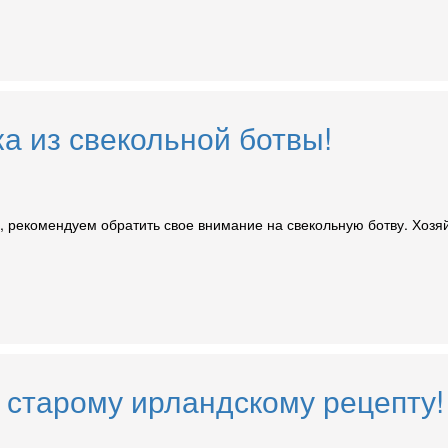
ка из свекольной ботвы!
у, рекомендуем обратить свое внимание на свекольную ботву. Хозя
 старому ирландскому рецепту!