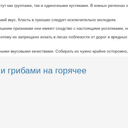
астут как группами, так и одиночными кустиками. В южных регионах
кий вкус. Класть в лукошко следует исключительно молодняк.
нешним признакам они имеют сходство с настоящими рогатиками, н
оэтому их запрещено искать в лесах поблизости от дорог и вредны
ыми вкусовыми качествами. Собирать их нужно крайне осторожно, 
и грибами на горячее