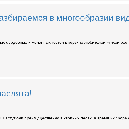
азбираемся в многообразии вид
ных съедобных и желанных гостей в корзине любителей «тихой охот
маслята!
. Растут они преимущественно в хвойных лесах, а время их сбора 