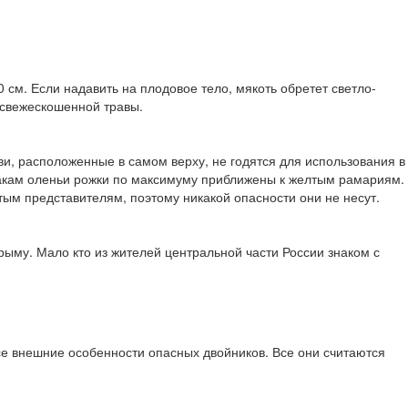
см. Если надавить на плодовое тело, мякоть обретет светло-
 свежескошенной травы.
ви, расположенные в самом верху, не годятся для использования в
накам оленьи рожки по максимуму приближены к желтым рамариям.
тым представителям, поэтому никакой опасности они не несут.
Крыму. Мало кто из жителей центральной части России знаком с
се внешние особенности опасных двойников. Все они считаются