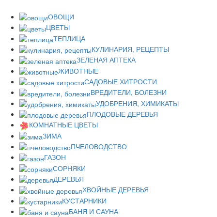
ОВОЩИ
ЦВЕТЫ
ТЕПЛИЦА
КУЛИНАРИЯ, РЕЦЕПТЫ
ЗЕЛЕНАЯ АПТЕКА
ЖИВОТНЫЕ
САДОВЫЕ ХИТРОСТИ
ВРЕДИТЕЛИ, БОЛЕЗНИ
УДОБРЕНИЯ, ХИМИКАТЫ
ПЛОДОВЫЕ ДЕРЕВЬЯ
КОМНАТНЫЕ ЦВЕТЫ
ЗИМА
ПЧЕЛОВОДСТВО
ГАЗОН
СОРНЯКИ
ДЕРЕВЬЯ
ХВОЙНЫЕ ДЕРЕВЬЯ
КУСТАРНИКИ
БАНЯ И САУНА