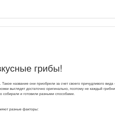
вкусные грибы!
 Такое название они приобрели за счет своего причудливого вида
ожки выглядят достаточно оригинально, поэтому не каждый грибник 
вно собирали и готовили разными способами.
лияют разные факторы: