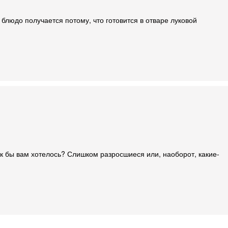
людо получается потому, что готовится в отваре луковой
ак бы вам хотелось? Слишком разросшиеся или, наоборот, какие-