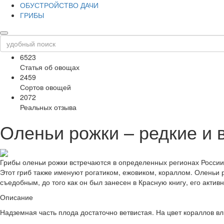
ОБУСТРОЙСТВО ДАЧИ
ГРИБЫ
6523
Статья об овощах
2459
Сортов овощей
2072
Реальных отзыва
Оленьи рожки – редкие и 
Грибы оленьи рожки встречаются в определенных регионах России.
Этот гриб также именуют рогатиком, ежовиком, кораллом. Оленьи р
съедобным, до того как он был занесен в Красную книгу, его акти
Описание
Надземная часть плода достаточно ветвистая. На цвет кораллов в