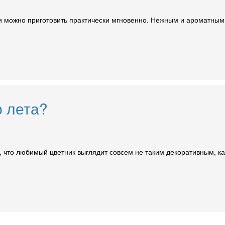
и можно приготовить практически мгновенно. Нежным и ароматным б
р лета?
в, что любимый цветник выглядит совсем не таким декоративным, к