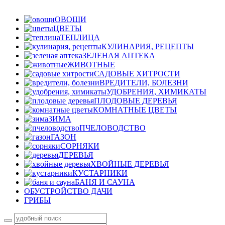
ОВОЩИ
ЦВЕТЫ
ТЕПЛИЦА
КУЛИНАРИЯ, РЕЦЕПТЫ
ЗЕЛЕНАЯ АПТЕКА
ЖИВОТНЫЕ
САДОВЫЕ ХИТРОСТИ
ВРЕДИТЕЛИ, БОЛЕЗНИ
УДОБРЕНИЯ, ХИМИКАТЫ
ПЛОДОВЫЕ ДЕРЕВЬЯ
КОМНАТНЫЕ ЦВЕТЫ
ЗИМА
ПЧЕЛОВОДСТВО
ГАЗОН
СОРНЯКИ
ДЕРЕВЬЯ
ХВОЙНЫЕ ДЕРЕВЬЯ
КУСТАРНИКИ
БАНЯ И САУНА
ОБУСТРОЙСТВО ДАЧИ
ГРИБЫ