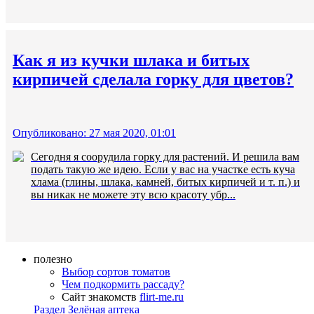
Как я из кучки шлака и битых
кирпичей сделала горку для цветов?
Опубликовано: 27 мая 2020, 01:01
Сегодня я соорудила горку для растений. И решила вам
подать такую же идею. Если у вас на участке есть куча
хлама (глины, шлака, камней, битых кирпичей и т. п.) и
вы никак не можете эту всю красоту убр...
полезно
Выбор сортов томатов
Чем подкормить рассаду?
Сайт знакомств
flirt-me.ru
Раздел Зелёная аптека