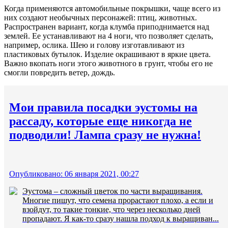
Когда применяются автомобильные покрышки, чаще всего из
них создают необычных персонажей: птиц, животных.
Распространен вариант, когда клумба приподнимается над
землей. Ее устанавливают на 4 ноги, что позволяет сделать,
например, ослика. Шею и голову изготавливают из
пластиковых бутылок. Изделие окрашивают в яркие цвета.
Важно вкопать ноги этого животного в грунт, чтобы его не
смогли повредить ветер, дождь.
Мои правила посадки эустомы на
рассаду, которые еще никогда не
подводили! Лампа сразу не нужна!
Опубликовано: 06 января 2021, 00:27
Эустома – сложный цветок по части выращивания.
Многие пишут, что семена прорастают плохо, а если и
взойдут, то такие тонкие, что через несколько дней
пропадают. Я как-то сразу нашла подход к выращиван...