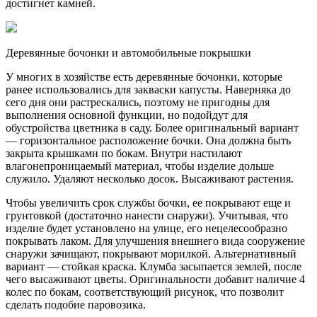
достигнет камней.
Деревянные бочонки и автомобильные покрышки
У многих в хозяйстве есть деревянные бочонки, которые
ранее использовались для закваски капусты. Наверняка до
сего дня они растрескались, поэтому не пригодны для
выполнения основной функции, но подойдут для
обустройства цветника в саду. Более оригинальный вариант
— горизонтальное расположение бочки. Она должна быть
закрыта крышками по бокам. Внутри настилают
влагонепроницаемый материал, чтобы изделие дольше
служило. Удаляют несколько досок. Высаживают растения.
Чтобы увеличить срок службы бочки, ее покрывают еще и
грунтовкой (достаточно нанести снаружи). Учитывая, что
изделие будет установлено на улице, его нецелесообразно
покрывать лаком. Для улучшения внешнего вида сооружение
снаружи зачищают, покрывают морилкой. Альтернативный
вариант — стойкая краска. Клумба засыпается землей, после
чего высаживают цветы. Оригинальности добавит наличие 4
колес по бокам, соответствующий рисунок, что позволит
сделать подобие паровозика.