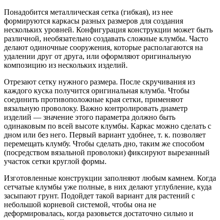
Понадобится металлическая сетка (гибкая), из нее
формируются каркасы разных размеров для создания
нескольких уровней. Конфигурация конструкции может быть
различной, необязательно создавать сложные клумбы. Часто
делают одиночные сооружения, которые располагаются на
удалении друг от друга, или оформляют оригинальную
композицию из нескольких изделий.
Отрезают сетку нужного размера. После скручивания из
каждого куска получится оригинальная клумба. Чтобы
соединить противоположные края сетки, применяют
вязальную проволоку. Важно контролировать диаметр
изделий — значение этого параметра должно быть
одинаковым по всей высоте клумбы. Каркас можно сделать с
дном или без него. Первый вариант удобнее, т. к. позволяет
перемещать клумбу. Чтобы сделать дно, таким же способом
(посредством вязальной проволоки) фиксируют вырезанный
участок сетки круглой формы.
Изготовленные конструкции заполняют любым камнем. Когда
сетчатые клумбы уже полные, в них делают углубление, куда
засыпают грунт. Подойдет такой вариант для растений с
небольшой корневой системой, чтобы она не
деформировалась, когда разовьется достаточно сильно и