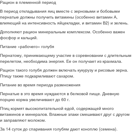
Рацион в племенной период
В период откладывания яиц вместе с зерновыми и бобовыми
пернатые должны получить витамины (особенно витамин А,
влияющий на интенсивность яйцекладки, и витамин В2) и зелень.
Дополняют рацион минеральным комплексом. Особенно важен
фосфор и кальций.
Питание «рабочего» голубя
Пернатому, принимающему участие в соревновании с длительным
перелетом, необходима энергия. Ее он получает из крахмала.
Рацион такого голубя должен включать кукурузу и рисовые зерна.
Птицу также подкармливают сахаром.
Питание во время периода размножения
Пернатые в это время нуждаются в белковой пище. Дневную
порцию корма увеличивают до 60 г.
Птиц кормят высокопитательной едой, содержащей много
витаминов и минералов. Влажные злаки смешивают друг с другом
и заправляют молоком.
За 14 суток до спаривания голубям дают коноплю (семена).