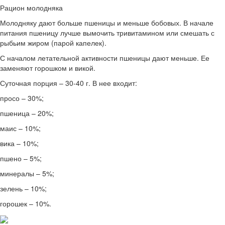
Рацион молодняка
Молодняку дают больше пшеницы и меньше бобовых. В начале
питания пшеницу лучше вымочить тривитамином или смешать с
рыбьим жиром (парой капелек).
С началом летательной активности пшеницы дают меньше. Ее
заменяют горошком и викой.
Суточная порция – 30-40 г. В нее входит:
просо – 30%;
пшеница – 20%;
маис – 10%;
вика – 10%;
пшено – 5%;
минералы – 5%;
зелень – 10%;
горошек – 10%.