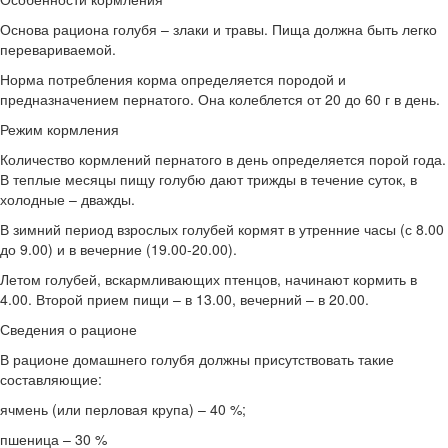
Основа рациона голубя – злаки и травы. Пища должна быть легко
перевариваемой.
Норма потребления корма определяется породой и
предназначением пернатого. Она колеблется от 20 до 60 г в день.
Режим кормления
Количество кормлений пернатого в день определяется порой года.
В теплые месяцы пищу голубю дают трижды в течение суток, в
холодные – дважды.
В зимний период взрослых голубей кормят в утренние часы (с 8.00
до 9.00) и в вечерние (19.00-20.00).
Летом голубей, вскармливающих птенцов, начинают кормить в
4.00. Второй прием пищи – в 13.00, вечерний – в 20.00.
Сведения о рационе
В рационе домашнего голубя должны присутствовать такие
составляющие:
ячмень (или перловая крупа) – 40 %;
пшеница – 30 %