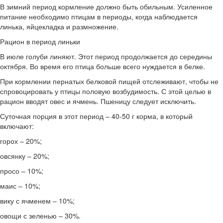
В зимний период кормление должно быть обильным. Усиленное
питание необходимо птицам в периоды, когда наблюдается
линька, яйцекладка и размножение.
Рацион в период линьки
В июле голуби линяют. Этот период продолжается до середины
октября. Во время его птица больше всего нуждается в белке.
При кормлении пернатых белковой пищей отслеживают, чтобы не
спровоцировать у птицы половую возбудимость. С этой целью в
рацион вводят овес и ячмень. Пшеницу следует исключить.
Суточная порция в этот период – 40-50 г корма, в который
включают:
горох – 20%;
овсянку – 20%;
просо – 10%;
маис – 10%;
вику с ячменем – 10%;
овощи с зеленью – 30%.