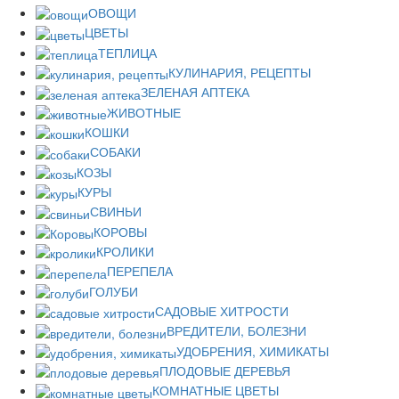
ОВОЩИ
ЦВЕТЫ
ТЕПЛИЦА
КУЛИНАРИЯ, РЕЦЕПТЫ
ЗЕЛЕНАЯ АПТЕКА
ЖИВОТНЫЕ
КОШКИ
СОБАКИ
КОЗЫ
КУРЫ
СВИНЬИ
КОРОВЫ
КРОЛИКИ
ПЕРЕПЕЛА
ГОЛУБИ
САДОВЫЕ ХИТРОСТИ
ВРЕДИТЕЛИ, БОЛЕЗНИ
УДОБРЕНИЯ, ХИМИКАТЫ
ПЛОДОВЫЕ ДЕРЕВЬЯ
КОМНАТНЫЕ ЦВЕТЫ