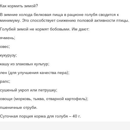
Как кормить зимой?
В зимние холода белковая пища в рационе голубя сводится к
минимуму. Это способствует снижению половой активности птицы.
Голубей зимой не кормят бобовыми. Им дают:
ячмень;
овес;
кукурузу;
кашу из злаковых культур;
лен (для улучшения качества пера);
рапс;
сушеный укроп или петрушку;
овощи (морковь, тыква, отварной картофель);
пшеничные отруби.
Суточная порция корма для голубя – 40 г.