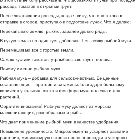
рассады томатов в открытый грунт.
После закаливания рассады, когда я вижу, что она готова к
отправке в огород, приступаю к подготовке лунок. Что я делаю:
Перекапываю землю, рыхлю, заранее делаю ряды.
В сухую землю на один куст добавляю 1 ст. ложку рыбной муки.
Перемешиваю все с горстью земли.
Сажаю кустики томатов, утрамбовываю грунт, полива.
Почему именно рыбная мука
Рыбная мука – добавка для сельхозживотных. Ее ценные
составляющие – протеин и витамины. Благодаря большому
количеству кальция, азота и фосфора мука полезна и для
растений.
Обратите внимание! Рыбную муку делают из морских
млекопитающих, ракообразных и рыбы.
Что дает применение рыбной муки в качестве удобрения:
Повышение урожайности. Микроэлементы ускоряют развитие
растения, минимизируют стресс после пересадки и ускоряют