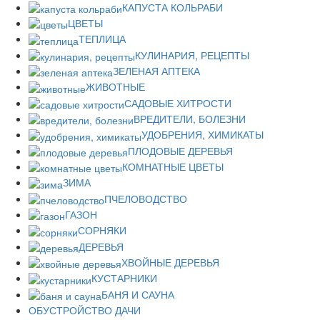
КАПУСТА КОЛЬРАБИ
ЦВЕТЫ
ТЕПЛИЦА
КУЛИНАРИЯ, РЕЦЕПТЫ
ЗЕЛЕНАЯ АПТЕКА
ЖИВОТНЫЕ
САДОВЫЕ ХИТРОСТИ
ВРЕДИТЕЛИ, БОЛЕЗНИ
УДОБРЕНИЯ, ХИМИКАТЫ
ПЛОДОВЫЕ ДЕРЕВЬЯ
КОМНАТНЫЕ ЦВЕТЫ
ЗИМА
ПЧЕЛОВОДСТВО
ГАЗОН
СОРНЯКИ
ДЕРЕВЬЯ
ХВОЙНЫЕ ДЕРЕВЬЯ
КУСТАРНИКИ
БАНЯ И САУНА
ОБУСТРОЙСТВО ДАЧИ