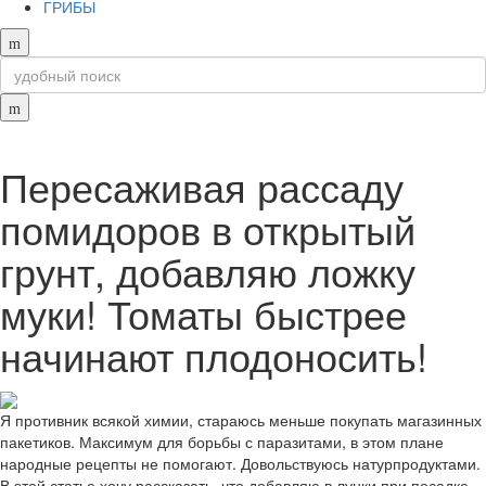
ГРИБЫ
Пересаживая рассаду
помидоров в открытый
грунт, добавляю ложку
муки! Томаты быстрее
начинают плодоносить!
Я противник всякой химии, стараюсь меньше покупать магазинных
пакетиков. Максимум для борьбы с паразитами, в этом плане
народные рецепты не помогают. Довольствуюсь натурпродуктами.
В этой статье хочу рассказать, что добавляю в лунки при посадке