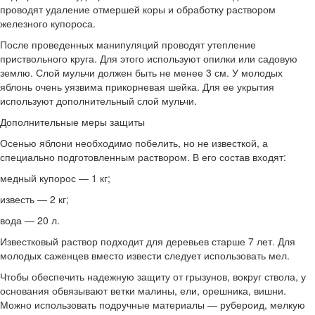
проводят удаление отмершей коры и обработку раствором
железного купороса.
После проведенных манипуляций проводят утепление
приствольного круга. Для этого используют опилки или садовую
землю. Слой мульчи должен быть не менее 3 см. У молодых
яблонь очень уязвима прикорневая шейка. Для ее укрытия
используют дополнительный слой мульчи.
Дополнительные меры защиты
Осенью яблони необходимо побелить, но не известкой, а
специально подготовленным раствором. В его состав входят:
медный купорос — 1 кг;
известь — 2 кг;
вода — 20 л.
Известковый раствор подходит для деревьев старше 7 лет. Для
молодых саженцев вместо извести следует использовать мел.
Чтобы обеспечить надежную защиту от грызунов, вокруг ствола, у
основания обвязывают ветки малины, ели, орешника, вишни.
Можно использовать подручные материалы — рубероид, мелкую