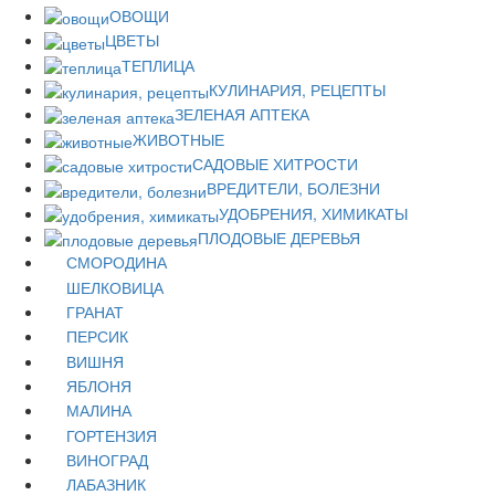
ОВОЩИ
ЦВЕТЫ
ТЕПЛИЦА
КУЛИНАРИЯ, РЕЦЕПТЫ
ЗЕЛЕНАЯ АПТЕКА
ЖИВОТНЫЕ
САДОВЫЕ ХИТРОСТИ
ВРЕДИТЕЛИ, БОЛЕЗНИ
УДОБРЕНИЯ, ХИМИКАТЫ
ПЛОДОВЫЕ ДЕРЕВЬЯ
СМОРОДИНА
ШЕЛКОВИЦА
ГРАНАТ
ПЕРСИК
ВИШНЯ
ЯБЛОНЯ
МАЛИНА
ГОРТЕНЗИЯ
ВИНОГРАД
ЛАБАЗНИК