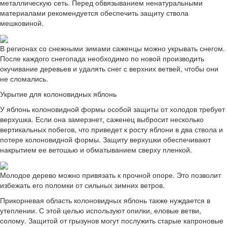
металлическую сеть. Перед обвязыванием ненатуральными
материалами рекомендуется обеспечить защиту ствола
мешковиной.
В регионах со снежными зимами саженцы можно укрывать снегом.
После каждого снегопада необходимо по новой производить
окучивание деревьев и удалять снег с верхних ветвей, чтобы они
не сломались.
Укрытие для колоновидных яблонь
У яблонь колоновидной формы особой защиты от холодов требует
верхушка. Если она замерзнет, саженец выбросит несколько
вертикальных побегов, что приведет к росту яблони в два ствола и
потере колоновидной формы. Защиту верхушки обеспечивают
накрытием ее ветошью и обматыванием сверху пленкой.
Молодое дерево можно привязать к прочной опоре. Это позволит
избежать его поломки от сильных зимних ветров.
Прикорневая область колоновидных яблонь также нуждается в
утеплении. С этой целью используют опилки, еловые ветви,
солому. Защитой от грызунов могут послужить старые капроновые