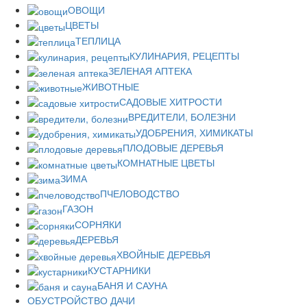
ОВОЩИ
ЦВЕТЫ
ТЕПЛИЦА
КУЛИНАРИЯ, РЕЦЕПТЫ
ЗЕЛЕНАЯ АПТЕКА
ЖИВОТНЫЕ
САДОВЫЕ ХИТРОСТИ
ВРЕДИТЕЛИ, БОЛЕЗНИ
УДОБРЕНИЯ, ХИМИКАТЫ
ПЛОДОВЫЕ ДЕРЕВЬЯ
КОМНАТНЫЕ ЦВЕТЫ
ЗИМА
ПЧЕЛОВОДСТВО
ГАЗОН
СОРНЯКИ
ДЕРЕВЬЯ
ХВОЙНЫЕ ДЕРЕВЬЯ
КУСТАРНИКИ
БАНЯ И САУНА
ОБУСТРОЙСТВО ДАЧИ