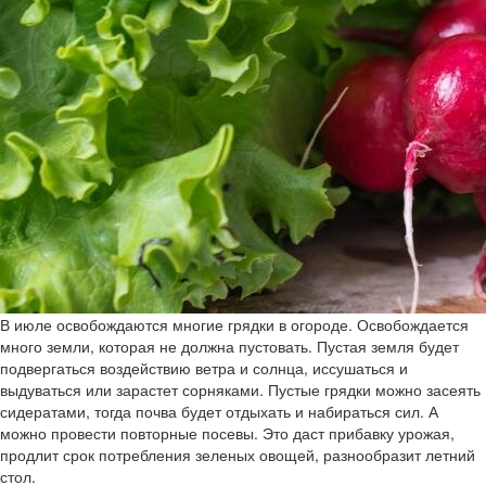
В июле освобождаются многие грядки в огороде. Освобождается
много земли, которая не должна пустовать. Пустая земля будет
подвергаться воздействию ветра и солнца, иссушаться и
выдуваться или зарастет сорняками. Пустые грядки можно засеять
сидератами, тогда почва будет отдыхать и набираться сил. А
можно провести повторные посевы. Это даст прибавку урожая,
продлит срок потребления зеленых овощей, разнообразит летний
стол.