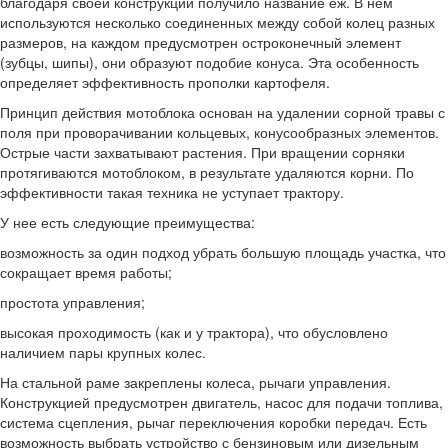
благодаря своей конструкции получило название еж. В нем
используются несколько соединенных между собой колец разных
размеров, на каждом предусмотрен остроконечный элемент
(зубцы, шипы), они образуют подобие конуса. Эта особенность
определяет эффективность прополки картофеля.
Принцип действия мотоблока основан на удалении сорной травы с
поля при проворачивании кольцевых, конусообразных элементов.
Острые части захватывают растения. При вращении сорняки
протягиваются мотоблоком, в результате удаляются корни. По
эффективности такая техника не уступает трактору.
У нее есть следующие преимущества:
возможность за один подход убрать большую площадь участка, что
сокращает время работы;
простота управления;
высокая проходимость (как и у трактора), что обусловлено
наличием пары крупных колес.
На стальной раме закреплены колеса, рычаги управления.
Конструкцией предусмотрен двигатель, насос для подачи топлива,
система сцепления, рычаг переключения коробки передач. Есть
возможность выбрать устройство с бензиновым или дизельным