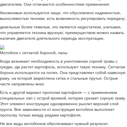
двигателем. Они отличаются особенностями применения:
бензиновые используются чаще, что обусловлено надежностью,
выносливостью техники, есть возможность регулировать передачу;
дизельные более тяжелые, это является недостатком, учитывая,
что управляется техника вручную; преимуществом можно назвать
наличие двигателя длительного периода эксплуатации.
Мотоблок с сетчатой бороной, лапы
Когда возникает необходимость в уничтожении сорной травы с
грядки, где растет картофель, используют такую технику. Сетчатая
борона используется на полях. Она представляет собой навесную
раму, на которой закреплена сетка и стальные прутья. Острые
части направлены вниз.
Есть и другой вариант прополки картофеля — с применением
специальных лап с острой кромкой, которая срезает сорную траву.
Этот элемент конструкции одновременно рыхлит верхний слой
грунта. Вне зависимости от конструкции мотоблок выполняет
прополку только между рядами картофеля.
Не все виды мотоблоков обеспечивают нужный результат.