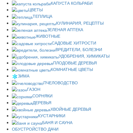
КАПУСТА КОЛЬРАБИ
ЦВЕТЫ
ТЕПЛИЦА
КУЛИНАРИЯ, РЕЦЕПТЫ
ЗЕЛЕНАЯ АПТЕКА
ЖИВОТНЫЕ
САДОВЫЕ ХИТРОСТИ
ВРЕДИТЕЛИ, БОЛЕЗНИ
УДОБРЕНИЯ, ХИМИКАТЫ
ПЛОДОВЫЕ ДЕРЕВЬЯ
КОМНАТНЫЕ ЦВЕТЫ
ЗИМА
ПЧЕЛОВОДСТВО
ГАЗОН
СОРНЯКИ
ДЕРЕВЬЯ
ХВОЙНЫЕ ДЕРЕВЬЯ
КУСТАРНИКИ
БАНЯ И САУНА
ОБУСТРОЙСТВО ДАЧИ