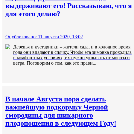
выдерживают его! Рассказываю, что я
для этого делаю?
Опубликовано: 11 августа 2020, 13:02
Деревья и кустарники – жители сада, и в холодное время
года они впадают в спячку. Чтобы эта зимовка проходила
в комфортных условиях, их нужно укрывать от мороза и
ветра. Поговорим о том, как это прави...
В начале Августа пора сделать
важнейшую подкормку Черной
смородины для шикарного
плодоношения в следующем Году!