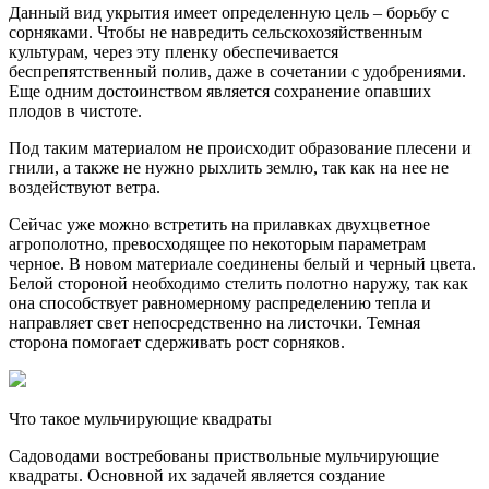
Данный вид укрытия имеет определенную цель – борьбу с
сорняками. Чтобы не навредить сельскохозяйственным
культурам, через эту пленку обеспечивается
беспрепятственный полив, даже в сочетании с удобрениями.
Еще одним достоинством является сохранение опавших
плодов в чистоте.
Под таким материалом не происходит образование плесени и
гнили, а также не нужно рыхлить землю, так как на нее не
воздействуют ветра.
Сейчас уже можно встретить на прилавках двухцветное
агрополотно, превосходящее по некоторым параметрам
черное. В новом материале соединены белый и черный цвета.
Белой стороной необходимо стелить полотно наружу, так как
она способствует равномерному распределению тепла и
направляет свет непосредственно на листочки. Темная
сторона помогает сдерживать рост сорняков.
Что такое мульчирующие квадраты
Садоводами востребованы приствольные мульчирующие
квадраты. Основной их задачей является создание