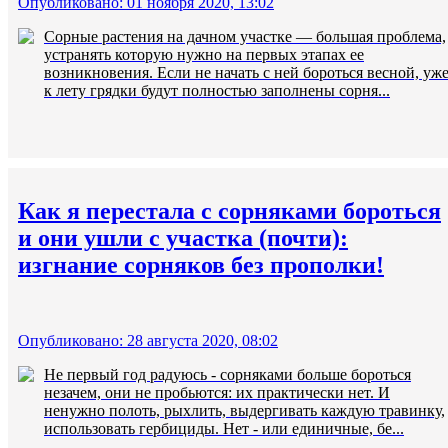
Опубликовано: 01 ноября 2020, 13:02
Сорные растения на дачном участке — большая проблема,
устранять которую нужно на первых этапах ее
возникновения. Если не начать с ней бороться весной, уж
к лету грядки будут полностью заполнены сорня...
Как я перестала с сорняками бороться
и они ушли с участка (почти):
изгнание сорняков без прополки!
Опубликовано: 28 августа 2020, 08:02
Не первый год радуюсь - сорняками больше бороться
незачем, они не пробьются: их практически нет. И
ненужно полоть, рыхлить, выдергивать каждую травинку,
использовать гербициды. Нет - или единичные, бе...