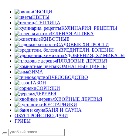
ОВОЩИ
ЦВЕТЫ
ТЕПЛИЦА
КУЛИНАРИЯ, РЕЦЕПТЫ
ЗЕЛЕНАЯ АПТЕКА
ЖИВОТНЫЕ
САДОВЫЕ ХИТРОСТИ
ВРЕДИТЕЛИ, БОЛЕЗНИ
УДОБРЕНИЯ, ХИМИКАТЫ
ПЛОДОВЫЕ ДЕРЕВЬЯ
КОМНАТНЫЕ ЦВЕТЫ
ЗИМА
ПЧЕЛОВОДСТВО
ГАЗОН
СОРНЯКИ
ДЕРЕВЬЯ
ХВОЙНЫЕ ДЕРЕВЬЯ
КУСТАРНИКИ
БАНЯ И САУНА
ОБУСТРОЙСТВО ДАЧИ
ГРИБЫ