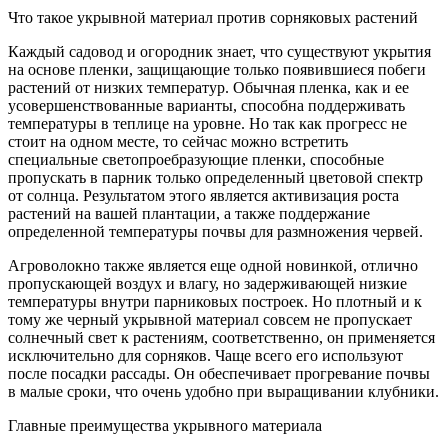
Что такое укрывной материал против сорняковых растений
Каждый садовод и огородник знает, что существуют укрытия
на основе пленки, защищающие только появившиеся побеги
растений от низких температур. Обычная пленка, как и ее
усовершенствованные варианты, способна поддерживать
температуры в теплице на уровне. Но так как прогресс не
стоит на одном месте, то сейчас можно встретить
специальные светопроебразующие пленки, способные
пропускать в парник только определенный цветовой спектр
от солнца. Результатом этого является активизация роста
растений на вашей плантации, а также поддержание
определенной температуры почвы для размножения червей.
Агроволокно также является еще одной новинкой, отлично
пропускающей воздух и влагу, но задерживающей низкие
температуры внутри парниковых построек. Но плотный и к
тому же черный укрывной материал совсем не пропускает
солнечный свет к растениям, соответственно, он применяется
исключительно для сорняков. Чаще всего его используют
после посадки рассады. Он обеспечивает прогревание почвы
в малые сроки, что очень удобно при выращивании клубники.
Главные преимущества укрывного материала