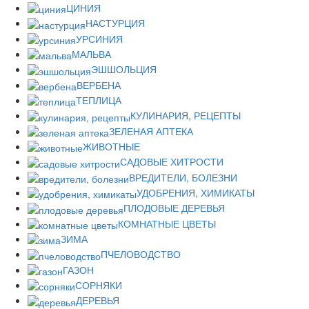
ЦИНИЯ
НАСТУРЦИЯ
УРСИНИЯ
МАЛЬВА
ЭШШОЛЬЦИЯ
ВЕРБЕНА
ТЕПЛИЦА
КУЛИНАРИЯ, РЕЦЕПТЫ
ЗЕЛЕНАЯ АПТЕКА
ЖИВОТНЫЕ
САДОВЫЕ ХИТРОСТИ
ВРЕДИТЕЛИ, БОЛЕЗНИ
УДОБРЕНИЯ, ХИМИКАТЫ
ПЛОДОВЫЕ ДЕРЕВЬЯ
КОМНАТНЫЕ ЦВЕТЫ
ЗИМА
ПЧЕЛОВОДСТВО
ГАЗОН
СОРНЯКИ
ДЕРЕВЬЯ