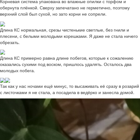
Корневая система упакована во влажные опилки с торфом и
обернута плёнкой. Сверху запечатано не герметично, поэтому
верхний слой был сухой, но зато корни не сопрели.
Длина КС нормальная, срезы чистенькие светлые, без гнили и
плесени, с белыми молодыми корешками. Я даже не стала ничего
обрезать.
Длина КС примерно равна длине побегов, которые к сожалению
оказались сухими под воском, пришлось удалять. Осталось два
молодых побега.
Так как у нас ночами ещё минус, то высаживать её сразу в розарий
с листочками я не стала, а посадила в ведёрко и занесла домой.