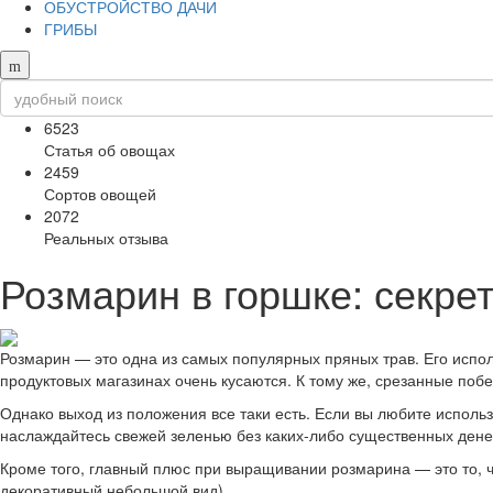
ОБУСТРОЙСТВО ДАЧИ
ГРИБЫ
6523
Статья об овощах
2459
Сортов овощей
2072
Реальных отзыва
Розмарин в горшке: секр
Розмарин — это одна из самых популярных пряных трав. Его исполь
продуктовых магазинах очень кусаются. К тому же, срезанные побе
Однако выход из положения все таки есть. Если вы любите использ
наслаждайтесь свежей зеленью без каких-либо существенных дене
Кроме того, главный плюс при выращивании розмарина — это то, что
декоративный небольшой вид).