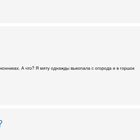
онниках. А что? Я мяту однажды выкопала с огорода и в горшок
?