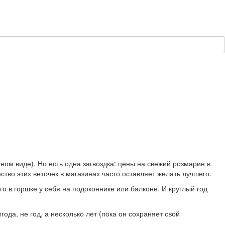
ом виде). Но есть одна загвоздка: цены на свежий розмарин в
ство этих веточек в магазинах часто оставляет желать лучшего.
о в горшке у себя на подоконнике или балконе. И круглый год
ода, не год, а несколько лет (пока он сохраняет свой