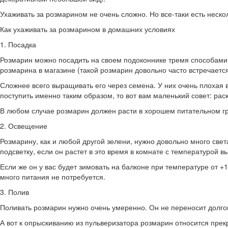
Ухаживать за розмарином не очень сложно. Но все-таки есть нескол
Как ухаживать за розмарином в домашних условиях
1. Посадка
Розмарин можно посадить на своем подоконнике тремя способами: 
розмарина в магазине (такой розмарин довольно часто встречается
Сложнее всего выращивать его через семена. У них очень плохая в
поступить именно таким образом, то вот вам маленький совет: рас
В любом случае розмарин должен расти в хорошем питательном гру
2. Освещение
Розмарину, как и любой другой зелени, нужно довольно много свет
подсветку, если он растет в это время в комнате с температурой в
Если же он у вас будет зимовать на балконе при температуре от +1
много питания не потребуется.
3. Полив
Поливать розмарин нужно очень умеренно. Он не переносит долгого 
А вот к опрыскиванию из пульверизатора розмарин относится прекр