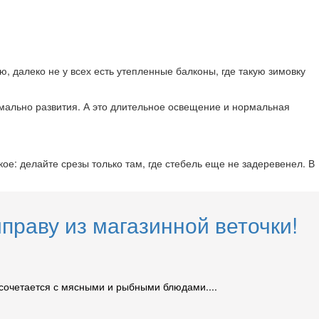
, далеко не у всех есть утепленные балконы, где такую зимовку
рмально развития. А это длительное освещение и нормальная
ое: делайте срезы только там, где стебель еще не задеревенел. В
праву из магазинной веточки!
сочетается с мясными и рыбными блюдами....