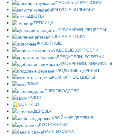
ФАСОЛЬ СТРУЧКОВАЯ
КАПУСТА КОЛЬРАБИ
ЦВЕТЫ
ТЕПЛИЦА
КУЛИНАРИЯ, РЕЦЕПТЫ
ЗЕЛЕНАЯ АПТЕКА
ЖИВОТНЫЕ
САДОВЫЕ ХИТРОСТИ
ВРЕДИТЕЛИ, БОЛЕЗНИ
УДОБРЕНИЯ, ХИМИКАТЫ
ПЛОДОВЫЕ ДЕРЕВЬЯ
КОМНАТНЫЕ ЦВЕТЫ
ЗИМА
ПЧЕЛОВОДСТВО
ГАЗОН
СОРНЯКИ
ДЕРЕВЬЯ
ХВОЙНЫЕ ДЕРЕВЬЯ
КУСТАРНИКИ
БАНЯ И САУНА