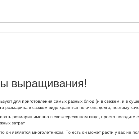
еты выращивания!
зуют для приготовления самых разных блюд (и в свежем, и в сушен
ги розмарина в свежем виде хранятся не очень долго, поэтому каче
овать розмарин именно в свежесрезанном виде, просто посадите ег
жных затрат
 он является многолетником. То есть он может расти у вас не полг