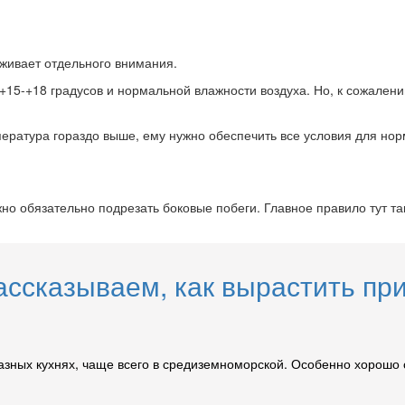
уживает отдельного внимания.
15-+18 градусов и нормальной влажности воздуха. Но, к сожалению
мпература гораздо выше, ему нужно обеспечить все условия для но
о обязательно подрезать боковые побеги. Главное правило тут так
ссказываем, как вырастить при
азных кухнях, чаще всего в средиземноморской. Особенно хорошо 