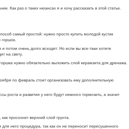
и. Как раз о таких нюансах я и хочу рассказать в этой статье.
пособ самый простой: нужно просто купить молодой кустик
 горшок.
и потом очень долго всходят. Но если вы все-таки хотите
ят на свету.
 горшка нужно обязательно выложить слой керамзита для дренажа.
 ноября по февраль стоит организовать ему дополнительную
сы роста и развития у него будут немного тормозить, а значит
 как просохнет верхний слой грунта.
я для него процедура, так как он не переносит пересушенного