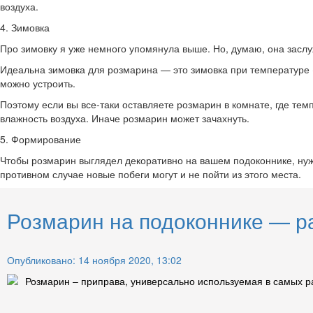
воздуха.
4. Зимовка
Про зимовку я уже немного упомянула выше. Но, думаю, она засл
Идеальна зимовка для розмарина — это зимовка при температуре +
можно устроить.
Поэтому если вы все-таки оставляете розмарин в комнате, где те
влажность воздуха. Иначе розмарин может зачахнуть.
5. Формирование
Чтобы розмарин выглядел декоративно на вашем подоконнике, нужн
противном случае новые побеги могут и не пойти из этого места.
Розмарин на подоконнике — ра
Опубликовано: 14 ноября 2020, 13:02
Розмарин – приправа, универсально используемая в самых р