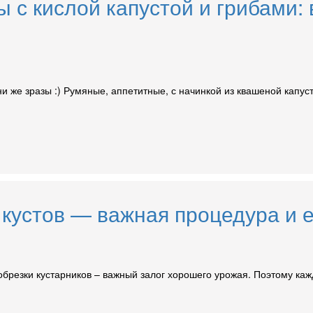
 с кислой капустой и грибами:
они же зразы :) Румяные, аппетитные, с начинкой из квашеной капус
кустов — важная процедура и е
обрезки кустарников – важный залог хорошего урожая. Поэтому ка