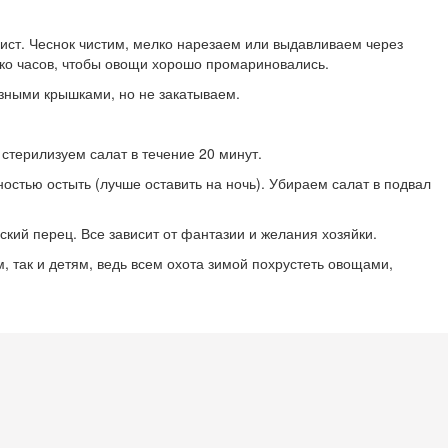
ист. Чеснок чистим, мелко нарезаем или выдавливаем через
ко часов, чтобы овощи хорошо промариновались.
зными крышками, но не закатываем.
 стерилизуем салат в течение 20 минут.
остью остыть (лучше оставить на ночь). Убираем салат в подвал
ский перец. Все зависит от фантазии и желания хозяйки.
м, так и детям, ведь всем охота зимой похрустеть овощами,