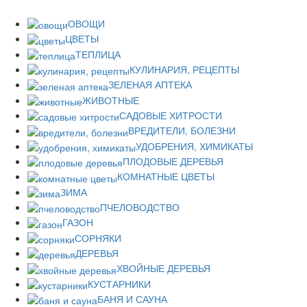
ОВОЩИ
ЦВЕТЫ
ТЕПЛИЦА
КУЛИНАРИЯ, РЕЦЕПТЫ
ЗЕЛЕНАЯ АПТЕКА
ЖИВОТНЫЕ
САДОВЫЕ ХИТРОСТИ
ВРЕДИТЕЛИ, БОЛЕЗНИ
УДОБРЕНИЯ, ХИМИКАТЫ
ПЛОДОВЫЕ ДЕРЕВЬЯ
КОМНАТНЫЕ ЦВЕТЫ
ЗИМА
ПЧЕЛОВОДСТВО
ГАЗОН
СОРНЯКИ
ДЕРЕВЬЯ
ХВОЙНЫЕ ДЕРЕВЬЯ
КУСТАРНИКИ
БАНЯ И САУНА