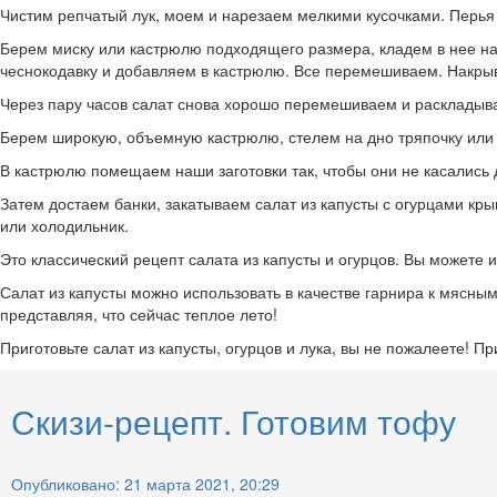
Чистим репчатый лук, моем и нарезаем мелкими кусочками. Перья 
Берем миску или кастрюлю подходящего размера, кладем в нее нар
чеснокодавку и добавляем в кастрюлю. Все перемешиваем. Накрыв
Через пару часов салат снова хорошо перемешиваем и раскладыв
Берем широкую, объемную кастрюлю, стелем на дно тряпочку или п
В кастрюлю помещаем наши заготовки так, чтобы они не касались д
Затем достаем банки, закатываем салат из капусты с огурцами кр
или холодильник.
Это классический рецепт салата из капусты и огурцов. Вы можете 
Салат из капусты можно использовать в качестве гарнира к мясным 
представляя, что сейчас теплое лето!
Приготовьте салат из капусты, огурцов и лука, вы не пожалеете! Пр
Скизи-рецепт. Готовим тофу
Опубликовано: 21 марта 2021, 20:29