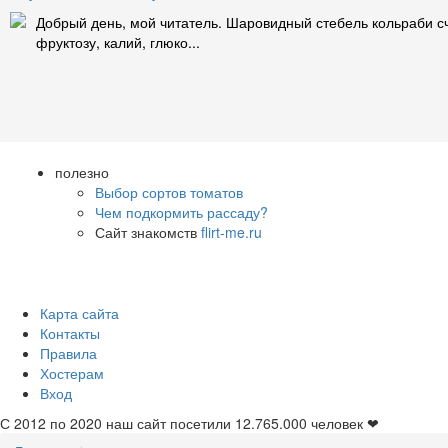
Добрый день, мой читатель. Шаровидный стебель кольраби сч
фруктозу, калий, глюко...
полезно
Выбор сортов томатов
Чем подкормить рассаду?
Сайт знакомств
flirt-me.ru
Карта сайта
Контакты
Правила
Хостерам
Вход
С 2012 по 2020 наш сайт посетили
12.765.000
человек ❤