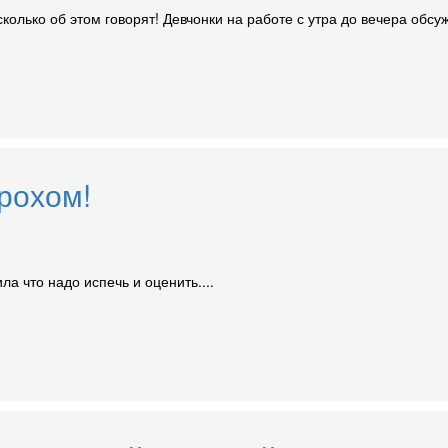
 сколько об этом говорят! Девчонки на работе с утра до вечера обс
рохом!
а что надо испечь и оценить....