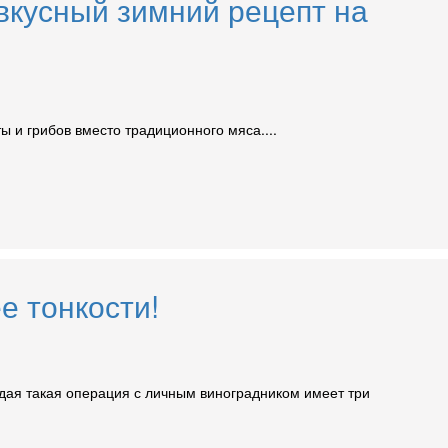
 вкусный зимний рецепт на
ты и грибов вместо традиционного мяса....
е тонкости!
ждая такая операция с личным виноградником имеет три