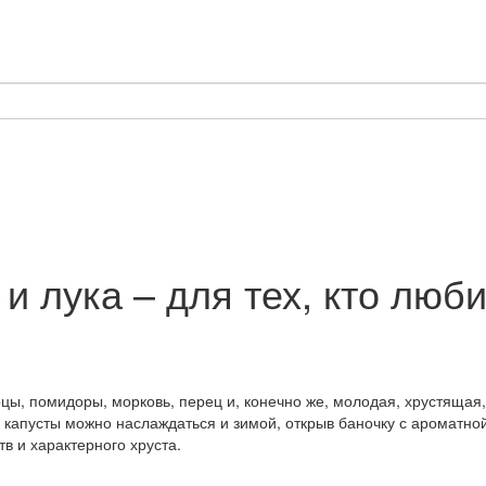
 и лука – для тех, кто люб
ы, помидоры, морковь, перец и, конечно же, молодая, хрустящая, 
з капусты можно наслаждаться и зимой, открыв баночку с ароматно
в и характерного хруста.