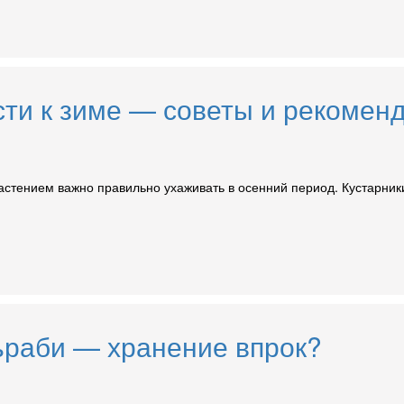
сти к зиме — советы и рекомен
астением важно правильно ухаживать в осенний период. Кустарник
льраби — хранение впрок?