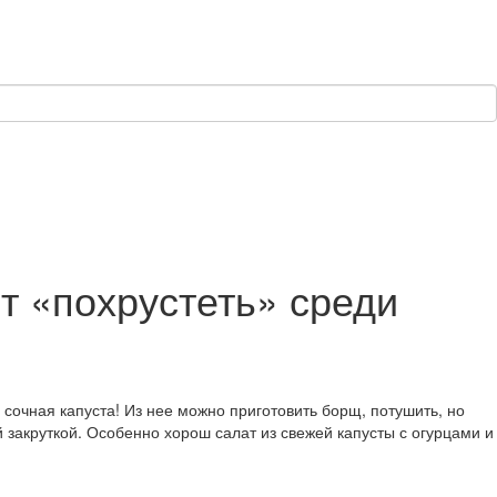
ит «похрустеть» среди
сочная капуста! Из нее можно приготовить борщ, потушить, но
й закруткой. Особенно хорош салат из свежей капусты с огурцами и