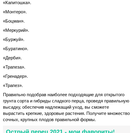
«Капитошка».
«Монтеро».
«Боцман».
«Меркурий».
«Буржуй».
«Буратино».
«Дерби».
«Трапеза».
«Гренадер».
«Трапез».
Правильно подобрав наиболее подходящие для открытого
грунта сорта и гибриды сладкого перца, проведя правильную
высадку, обеспечив надлежащий уход, вы сможете
вырастить крепкие, здоровые растения. Получите множество
сочных, крупных плодов правильной формы.
Острый перец 2021 - мои фавориты!