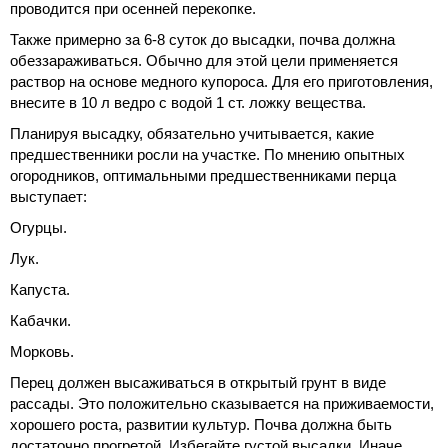
проводится при осенней перекопке.
Также примерно за 6-8 суток до высадки, почва должна
обеззараживаться. Обычно для этой цели применяется
раствор на основе медного купороса. Для его приготовления,
внесите в 10 л ведро с водой 1 ст. ложку вещества.
Планируя высадку, обязательно учитывается, какие
предшественники росли на участке. По мнению опытных
огородников, оптимальными предшественниками перца
выступает:
Огурцы.
Лук.
Капуста.
Кабачки.
Морковь.
Перец должен высаживаться в открытый грунт в виде
рассады. Это положительно сказывается на приживаемости,
хорошего роста, развитии культур. Почва должна быть
достаточно прогретой. Избегайте густой высадки. Иначе