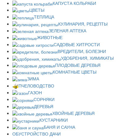
КАПУСТА КОЛЬРАБИ
ЦВЕТЫ
ТЕПЛИЦА
КУЛИНАРИЯ, РЕЦЕПТЫ
ЗЕЛЕНАЯ АПТЕКА
ЖИВОТНЫЕ
САДОВЫЕ ХИТРОСТИ
ВРЕДИТЕЛИ, БОЛЕЗНИ
УДОБРЕНИЯ, ХИМИКАТЫ
ПЛОДОВЫЕ ДЕРЕВЬЯ
КОМНАТНЫЕ ЦВЕТЫ
ЗИМА
ПЧЕЛОВОДСТВО
ГАЗОН
СОРНЯКИ
ДЕРЕВЬЯ
ХВОЙНЫЕ ДЕРЕВЬЯ
КУСТАРНИКИ
БАНЯ И САУНА
ОБУСТРОЙСТВО ДАЧИ