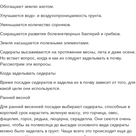
Обогащают землю азотом.
Улучшается водо- и воздухопроницаемость грунта.
Уменьшается количество сорняков.
Сокращается развитие болезнетворных бактерий и грибков.
Земля насыщается полезными элементами.
Сидераты высаживаются на протяжении весны, лета и даже осени.
Но встает вопрос, когда и как их следует заделывать в почву.
Рассмотрим эти вопросы.
Когда заделывать сидераты
Время посадки сидератов и заделка их в почву зависит от того, для
какой цели они используются.
Ранней весной
Для ранней весенней посадки выбирают сидераты, способные в
короткий срок нарастить зеленую массу, это горчица, овес,
фацелия, горох, редька, люцерна, сераделла. Они сеются очень
рано, чтобы за полмесяца до высадки основного вида сидераты
можно было заделать в грунт. Чаще всего это происходит еще до