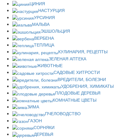
ЦИНИЯ
НАСТУРЦИЯ
УРСИНИЯ
МАЛЬВА
ЭШШОЛЬЦИЯ
ВЕРБЕНА
ТЕПЛИЦА
КУЛИНАРИЯ, РЕЦЕПТЫ
ЗЕЛЕНАЯ АПТЕКА
ЖИВОТНЫЕ
САДОВЫЕ ХИТРОСТИ
ВРЕДИТЕЛИ, БОЛЕЗНИ
УДОБРЕНИЯ, ХИМИКАТЫ
ПЛОДОВЫЕ ДЕРЕВЬЯ
КОМНАТНЫЕ ЦВЕТЫ
ЗИМА
ПЧЕЛОВОДСТВО
ГАЗОН
СОРНЯКИ
ДЕРЕВЬЯ