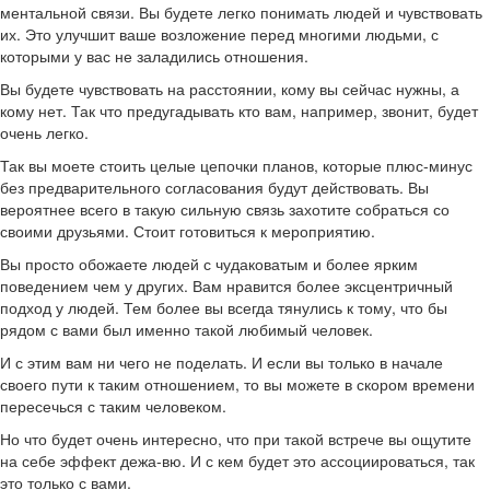
ментальной связи. Вы будете легко понимать людей и чувствовать
их. Это улучшит ваше возложение перед многими людьми, с
которыми у вас не заладились отношения.
Вы будете чувствовать на расстоянии, кому вы сейчас нужны, а
кому нет. Так что предугадывать кто вам, например, звонит, будет
очень легко.
Так вы моете стоить целые цепочки планов, которые плюс-минус
без предварительного согласования будут действовать. Вы
вероятнее всего в такую сильную связь захотите собраться со
своими друзьями. Стоит готовиться к мероприятию.
Вы просто обожаете людей с чудаковатым и более ярким
поведением чем у других. Вам нравится более эксцентричный
подход у людей. Тем более вы всегда тянулись к тому, что бы
рядом с вами был именно такой любимый человек.
И с этим вам ни чего не поделать. И если вы только в начале
своего пути к таким отношением, то вы можете в скором времени
пересечься с таким человеком.
Но что будет очень интересно, что при такой встрече вы ощутите
на себе эффект дежа-вю. И с кем будет это ассоциироваться, так
это только с вами.