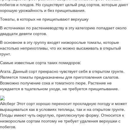
побегов и плодов. Но существует целый ряд сортов, которые дают
хорошую урожайность и без прищипывания.
Томаты, в которых не прищипывают верхушку
В источниках по растениеводству в эту категорию попадает около
двадцати девяти сортов.
В основном в эту группу входят низкорослые томаты, которые
настолько неприхотливы, что их можно высаживать в открытый
грунт.
Самые известные сорта таких помидоров:
Агата. Данный сорт прекрасно чувствует себя в открытом грунте.
Является томаты предназначены для приготовления салатов.
Возможно получение сока и томатного пюре. Растение не
нуждается в тщательном уходе, не требуется прищипывание.
Айсберг Этот сорт хорошо переносит прохладную погоду и может
выращиваться как в условиях теплицы, так и на открытом грунте.
Плоды имеют чуть округлую, приплюснутую форму. Относится к
низкорослым сортам поэтому не требует удаления верхушки с
побегов.