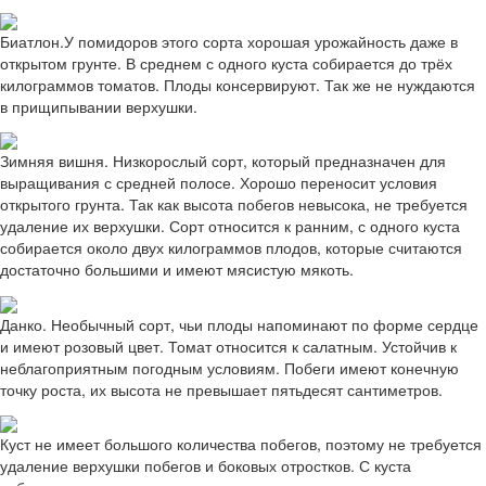
Биатлон.У помидоров этого сорта хорошая урожайность даже в
открытом грунте. В среднем с одного куста собирается до трёх
килограммов томатов. Плоды консервируют. Так же не нуждаются
в прищипывании верхушки.
Зимняя вишня. Низкорослый сорт, который предназначен для
выращивания с средней полосе. Хорошо переносит условия
открытого грунта. Так как высота побегов невысока, не требуется
удаление их верхушки. Сорт относится к ранним, с одного куста
собирается около двух килограммов плодов, которые считаются
достаточно большими и имеют мясистую мякоть.
Данко. Необычный сорт, чьи плоды напоминают по форме сердце
и имеют розовый цвет. Томат относится к салатным. Устойчив к
неблагоприятным погодным условиям. Побеги имеют конечную
точку роста, их высота не превышает пятьдесят сантиметров.
Куст не имеет большого количества побегов, поэтому не требуется
удаление верхушки побегов и боковых отростков. С куста