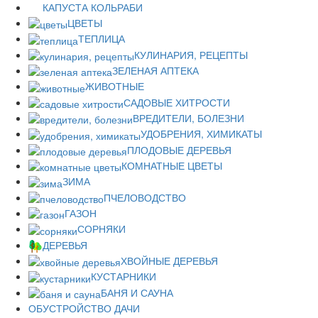
КАПУСТА КОЛЬРАБИ
ЦВЕТЫ
ТЕПЛИЦА
КУЛИНАРИЯ, РЕЦЕПТЫ
ЗЕЛЕНАЯ АПТЕКА
ЖИВОТНЫЕ
САДОВЫЕ ХИТРОСТИ
ВРЕДИТЕЛИ, БОЛЕЗНИ
УДОБРЕНИЯ, ХИМИКАТЫ
ПЛОДОВЫЕ ДЕРЕВЬЯ
КОМНАТНЫЕ ЦВЕТЫ
ЗИМА
ПЧЕЛОВОДСТВО
ГАЗОН
СОРНЯКИ
ДЕРЕВЬЯ
ХВОЙНЫЕ ДЕРЕВЬЯ
КУСТАРНИКИ
БАНЯ И САУНА
ОБУСТРОЙСТВО ДАЧИ