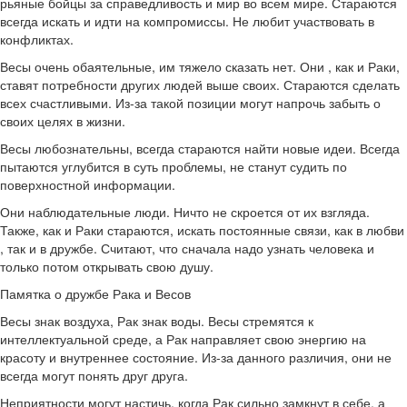
рьяные бойцы за справедливость и мир во всем мире. Стараются
всегда искать и идти на компромиссы. Не любит участвовать в
конфликтах.
Весы очень обаятельные, им тяжело сказать нет. Они , как и Раки,
ставят потребности других людей выше своих. Стараются сделать
всех счастливыми. Из-за такой позиции могут напрочь забыть о
своих целях в жизни.
Весы любознательны, всегда стараются найти новые идеи. Всегда
пытаются углубится в суть проблемы, не станут судить по
поверхностной информации.
Они наблюдательные люди. Ничто не скроется от их взгляда.
Также, как и Раки стараются, искать постоянные связи, как в любви
, так и в дружбе. Считают, что сначала надо узнать человека и
только потом открывать свою душу.
Памятка о дружбе Рака и Весов
Весы знак воздуха, Рак знак воды. Весы стремятся к
интеллектуальной среде, а Рак направляет свою энергию на
красоту и внутреннее состояние. Из-за данного различия, они не
всегда могут понять друг друга.
Неприятности могут настичь, когда Рак сильно замкнут в себе, а