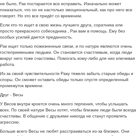
не было, Рак постарается все исправить. Изначально может
показаться, что он не настолько эмоциональный, как про него все
говорят. Но это все придёт со временем.
Если кто-то ищет в свою жизнь лучшего друга, соратника или
просто прекрасного собеседника , Рак вам в помощь. Ему без
особых усилий дается преданность.
Рак ищет только пожизненные связи, и по натуре являются очень
гостеприимными людьми. Он становится счастливым, когда люди
вокруг него тоже счастливы. Помогать кому-либо для них ключевая
работа.
Из-за своей чувствительности Раку тяжело забыть старые обиды и
споры. Он сможет оставить обиды только спустя определенный
промежуток времени.
Друг - Весы
У Весов внутри кроется очень много терпения, чтобы услышать
всех. По своей натуре Весы хотят, чтобы близкие люди были всегда
счастливы. В общение с друзьями никогда не станут проявлять
агрессию.
Больше всего Весы не любят расстраиваться из-за близких. Они