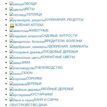
ОВОЩИ
ЦВЕТЫ
ТЕПЛИЦА
КУЛИНАРИЯ, РЕЦЕПТЫ
ЗЕЛЕНАЯ АПТЕКА
ЖИВОТНЫЕ
САДОВЫЕ ХИТРОСТИ
ВРЕДИТЕЛИ, БОЛЕЗНИ
УДОБРЕНИЯ, ХИМИКАТЫ
ПЛОДОВЫЕ ДЕРЕВЬЯ
КОМНАТНЫЕ ЦВЕТЫ
ЗИМА
ПЧЕЛОВОДСТВО
ГАЗОН
СОРНЯКИ
ДЕРЕВЬЯ
ХВОЙНЫЕ ДЕРЕВЬЯ
КУСТАРНИКИ
БАНЯ И САУНА
ОБУСТРОЙСТВО ДАЧИ