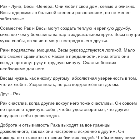
Рак - Луна, Весы -Венера. Они любят свой дом, семью и близких.
Весы одержимы в большей степени равновесием, но не менее
заботливые.
Совместно Рак и Весы могут создать теплую и крепкую дружбу,
сильнее чем у большинства пар в зодиакальном круге. Весы внутри
чутка снобы, из-за чего могут пострадать его друзья.
Раки подвластны эмоциям, Весы руководствуются логикой. Мало
кто сможет сравниться с Раком в преданности, из-за этого они
всегда протянут руку в трудную минуту. Счастье близких
необходимо для него.
Весам нужна, как никому другому, абсолютная уверенность в том,
что их любят. Уверенность, не раз подкреплённая делом.
Друг - Рак
Рак счастлив, когда другие вокруг него тоже счастливы. Он совсем
не против отодвинуть себя , чтобы удостовериться, что другие
ощущают себя превосходно.
Доброта и отзывчивость Рака выходят за все границы
дозволенного, так как они настроены искренно к другим. Он
никогда не откажется от своих близких людей. Чтобы между ними