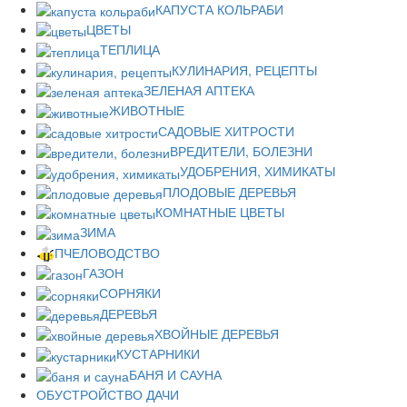
КАПУСТА КОЛЬРАБИ
ЦВЕТЫ
ТЕПЛИЦА
КУЛИНАРИЯ, РЕЦЕПТЫ
ЗЕЛЕНАЯ АПТЕКА
ЖИВОТНЫЕ
САДОВЫЕ ХИТРОСТИ
ВРЕДИТЕЛИ, БОЛЕЗНИ
УДОБРЕНИЯ, ХИМИКАТЫ
ПЛОДОВЫЕ ДЕРЕВЬЯ
КОМНАТНЫЕ ЦВЕТЫ
ЗИМА
ПЧЕЛОВОДСТВО
ГАЗОН
СОРНЯКИ
ДЕРЕВЬЯ
ХВОЙНЫЕ ДЕРЕВЬЯ
КУСТАРНИКИ
БАНЯ И САУНА
ОБУСТРОЙСТВО ДАЧИ