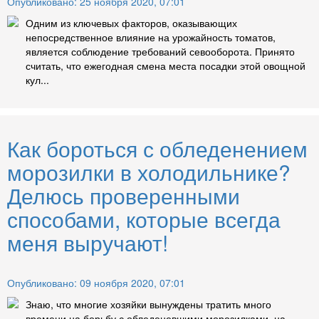
Опубликовано: 25 ноября 2020, 07:01
Одним из ключевых факторов, оказывающих
непосредственное влияние на урожайность томатов,
является соблюдение требований севооборота. Принято
считать, что ежегодная смена места посадки этой овощной
кул...
Как бороться с обледенением
морозилки в холодильнике?
Делюсь проверенными
способами, которые всегда
меня выручают!
Опубликовано: 09 ноября 2020, 07:01
Знаю, что многие хозяйки вынуждены тратить много
времени на борьбу с обледеневшими морозилками, на