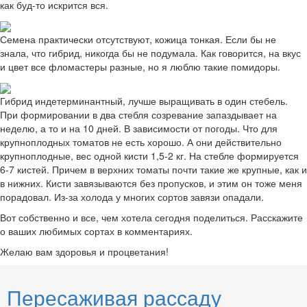
как буд-то искрится вся.
Семена практически отсутствуют, кожица тонкая. Если бы не
знала, что гибрид, никогда бы не подумала. Как говорится, на вкус
и цвет все фломастеры разные, но я люблю такие помидоры.
Гибрид индетерминантный, лучше выращивать в один стебель.
При формировании в два стебля созревание запаздывает на
неделю, а то и на 10 дней. В зависимости от погоды. Что для
крупноплодных томатов не есть хорошо. А они действительно
крупноплодные, вес одной кисти 1,5-2 кг. На стебле формируется
6-7 кистей. Причем в верхних томаты почти такие же крупные, как и
в нижних. Кисти завязываются без пропусков, и этим он тоже меня
порадовал. Из-за холода у многих сортов завязи опадали.
Вот собственно и все, чем хотела сегодня поделиться. Расскажите
о ваших любимых сортах в комментариях.
Желаю вам здоровья и процветания!
Пересаживая рассаду