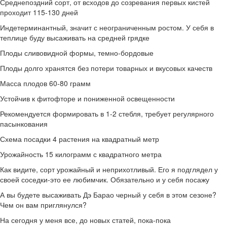
Среднепоздний сорт, от всходов до созревания первых кистей
проходит 115-130 дней
Индетерминантный, значит с неограниченным ростом. У себя в
теплице буду высаживать на средней грядке
Плоды сливовидной формы, темно-бордовые
Плоды долго хранятся без потери товарных и вкусовых качеств
Масса плодов 60-80 грамм
Устойчив к фитофторе и пониженной освещенности
Рекомендуется формировать в 1-2 стебля, требует регулярного
пасынкования
Схема посадки 4 растения на квадратный метр
Урожайность 15 килограмм с квадратного метра
Как видите, сорт урожайный и неприхотливый. Его я подглядел у
своей соседки-это ее любимчик. Обязательно и у себя посажу
А вы будете высаживать Дэ Барао черный у себя в этом сезоне?
Чем он вам приглянулся?
На сегодня у меня все, до новых статей, пока-пока