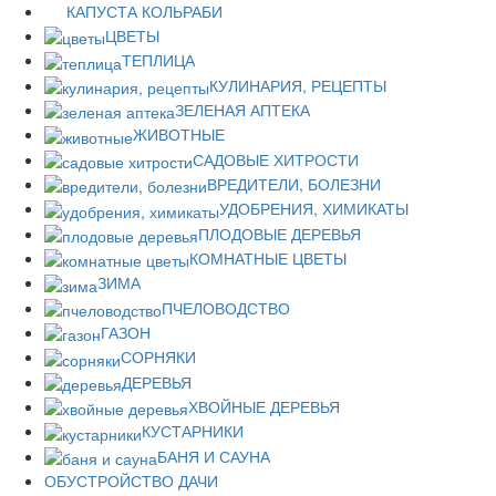
КАПУСТА КОЛЬРАБИ
ЦВЕТЫ
ТЕПЛИЦА
КУЛИНАРИЯ, РЕЦЕПТЫ
ЗЕЛЕНАЯ АПТЕКА
ЖИВОТНЫЕ
САДОВЫЕ ХИТРОСТИ
ВРЕДИТЕЛИ, БОЛЕЗНИ
УДОБРЕНИЯ, ХИМИКАТЫ
ПЛОДОВЫЕ ДЕРЕВЬЯ
КОМНАТНЫЕ ЦВЕТЫ
ЗИМА
ПЧЕЛОВОДСТВО
ГАЗОН
СОРНЯКИ
ДЕРЕВЬЯ
ХВОЙНЫЕ ДЕРЕВЬЯ
КУСТАРНИКИ
БАНЯ И САУНА
ОБУСТРОЙСТВО ДАЧИ