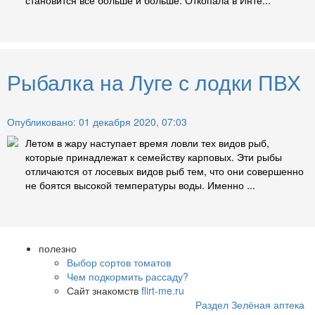
Рыбалка на Луге с лодки ПВХ
Опубликовано: 01 декабря 2020, 07:03
Летом в жару наступает время ловли тех видов рыб,
которые принадлежат к семейству карповых. Эти рыбы
отличаются от лосевых видов рыб тем, что они совершенно
не боятся высокой температуры воды. Именно ...
полезно
Выбор сортов томатов
Чем подкормить рассаду?
Сайт знакомств
flirt-me.ru
Раздел Зелёная аптека