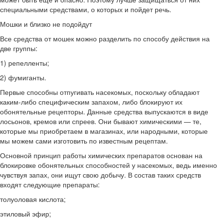
специальными средствами, о которых и пойдет речь.
Мошки и близко не подойдут
Все средства от мошек можно разделить по способу действия на
две группы:
1) репелленты;
2) фумиганты.
Первые способны отпугивать насекомых, поскольку обладают
каким-либо специфическим запахом, либо блокируют их
обонятельные рецепторы. Данные средства выпускаются в виде
лосьонов, кремов или спреев. Они бывают химическими — те,
которые мы приобретаем в магазинах, или народными, которые
мы можем сами изготовить по известным рецептам.
Основной принцип работы химических препаратов основан на
блокировке обонятельных способностей у насекомых, ведь именно
чувствуя запах, они ищут свою добычу. В состав таких средств
входят следующие препараты:
толуоловая кислота;
этиловый эфир;