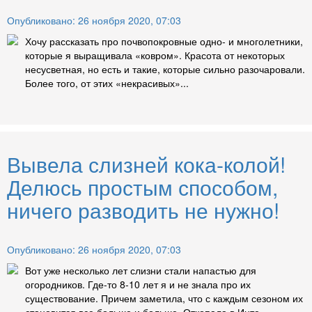
Опубликовано: 26 ноября 2020, 07:03
Хочу рассказать про почвопокровные одно- и многолетники,
которые я выращивала «ковром». Красота от некоторых
несусветная, но есть и такие, которые сильно разочаровали.
Более того, от этих «некрасивых»...
Вывела слизней кока-колой!
Делюсь простым способом,
ничего разводить не нужно!
Опубликовано: 26 ноября 2020, 07:03
Вот уже несколько лет слизни стали напастью для
огородников. Где-то 8-10 лет я и не знала про их
существование. Причем заметила, что с каждым сезоном их
становится все больше и больше. Откопала в Инте...