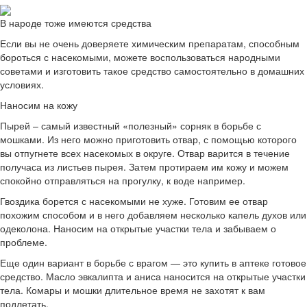
В народе тоже имеются средства
Если вы не очень доверяете химическим препаратам, способным
бороться с насекомыми, можете воспользоваться народными
советами и изготовить такое средство самостоятельно в домашних
условиях.
Наносим на кожу
Пырей – самый известный «полезный» сорняк в борьбе с
мошками. Из него можно приготовить отвар, с помощью которого
вы отпугнете всех насекомых в округе. Отвар варится в течение
получаса из листьев пырея. Затем протираем им кожу и можем
спокойно отправляться на прогулку, к воде например.
Гвоздика борется с насекомыми не хуже. Готовим ее отвар
похожим способом и в него добавляем несколько капель духов или
одеколона. Наносим на открытые участки тела и забываем о
проблеме.
Еще один вариант в борьбе с врагом — это купить в аптеке готовое
средство. Масло эвкалипта и аниса наносится на открытые участки
тела. Комары и мошки длительное время не захотят к вам
подлетать.