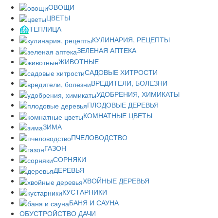
ОВОЩИ
ЦВЕТЫ
ТЕПЛИЦА
КУЛИНАРИЯ, РЕЦЕПТЫ
ЗЕЛЕНАЯ АПТЕКА
ЖИВОТНЫЕ
САДОВЫЕ ХИТРОСТИ
ВРЕДИТЕЛИ, БОЛЕЗНИ
УДОБРЕНИЯ, ХИМИКАТЫ
ПЛОДОВЫЕ ДЕРЕВЬЯ
КОМНАТНЫЕ ЦВЕТЫ
ЗИМА
ПЧЕЛОВОДСТВО
ГАЗОН
СОРНЯКИ
ДЕРЕВЬЯ
ХВОЙНЫЕ ДЕРЕВЬЯ
КУСТАРНИКИ
БАНЯ И САУНА
ОБУСТРОЙСТВО ДАЧИ