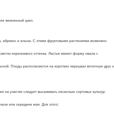
 ее жизненный цикл.
а, абрикос и алыча. С этими фруктовыми растениями возможно
светло-коричневого оттенка. Листья имеют форму овала с
расной. Плоды располагаются на коротких черешках вплотную друг к
я на участке следует высаживать несколько сортовых культур.
але или середине мая. Для этого: