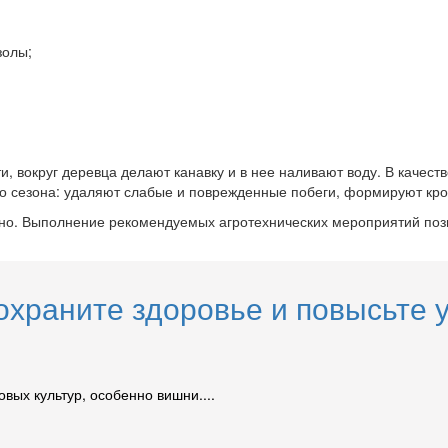
золы;
ти, вокруг деревца делают канавку и в нее наливают воду. В каче
го сезона: удаляют слабые и поврежденные побеги, формируют кро
о. Выполнение рекомендуемых агротехнических мероприятий позв
охраните здоровье и повысьте
вых культур, особенно вишни....