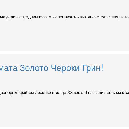
ых деревьев, одним из самых неприхотливых является вишня, котор
мата Золото Чероки Грин!
ионером Крэйгом Лехолье в конце ХХ века. В названии есть ссылка