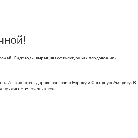
чной!
урожай. Садоводы выращивают культуру как плодовое или
ее. Из этих стран дерево завезли в Европу и Северную Америку. В
я приживается очень плохо.