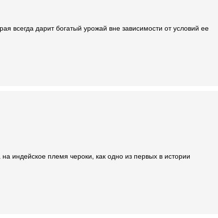
ая всегда дарит богатый урожай вне зависимости от условий ее
 на индейское племя чероки, как одно из первых в истории