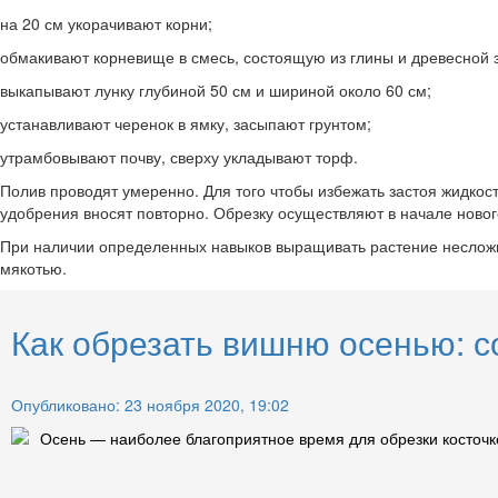
на 20 см укорачивают корни;
обмакивают корневище в смесь, состоящую из глины и древесной 
выкапывают лунку глубиной 50 см и шириной около 60 см;
устанавливают черенок в ямку, засыпают грунтом;
утрамбовывают почву, сверху укладывают торф.
Полив проводят умеренно. Для того чтобы избежать застоя жидкос
удобрения вносят повторно. Обрезку осуществляют в начале ново
При наличии определенных навыков выращивать растение несложн
мякотью.
Как обрезать вишню осенью: с
Опубликовано: 23 ноября 2020, 19:02
Осень — наиболее благоприятное время для обрезки косточко