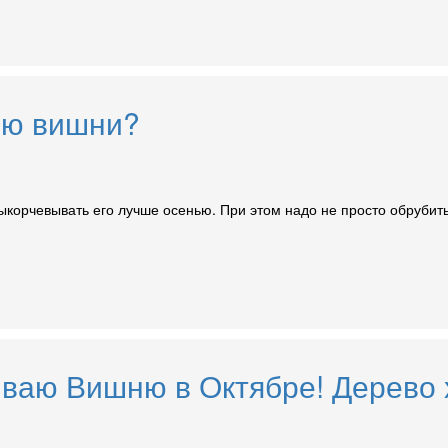
лью вишни?
выкорчевывать его лучше осенью. При этом надо не просто обрубить
ваю Вишню в Октябре! Дерево 