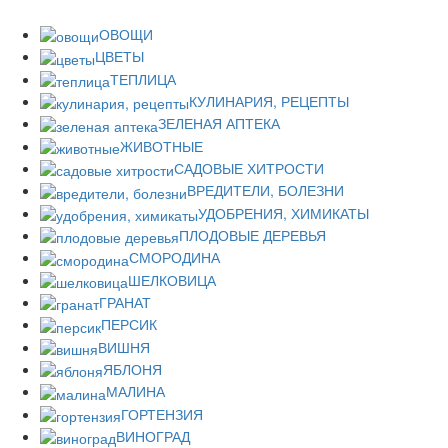
ОВОЩИ
ЦВЕТЫ
ТЕПЛИЦА
КУЛИНАРИЯ, РЕЦЕПТЫ
ЗЕЛЕНАЯ АПТЕКА
ЖИВОТНЫЕ
САДОВЫЕ ХИТРОСТИ
ВРЕДИТЕЛИ, БОЛЕЗНИ
УДОБРЕНИЯ, ХИМИКАТЫ
ПЛОДОВЫЕ ДЕРЕВЬЯ
СМОРОДИНА
ШЕЛКОВИЦА
ГРАНАТ
ПЕРСИК
ВИШНЯ
ЯБЛОНЯ
МАЛИНА
ГОРТЕНЗИЯ
ВИНОГРАД