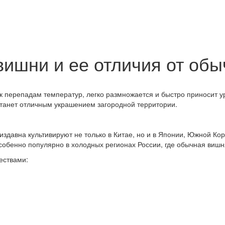
ишни и ее отличия от обы
к перепадам температур, легко размножается и быстро приносит 
станет отличным украшением загородной территории.
здавна культивируют не только в Китае, но и в Японии, Южной Кор
собенно популярно в холодных регионах России, где обычная вишн
ествами: