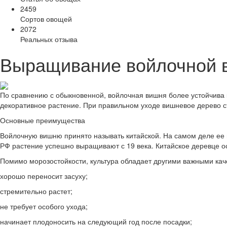
2459
Сортов овощей
2072
Реальных отзыва
Выращивание войлочной в
По сравнению с обыкновенной, войлочная вишня более устойчива 
декоративное растение. При правильном уходе вишневое дерево 
Основные преимущества
Войлочную вишню принято называть китайской. На самом деле ее и
РФ растение успешно выращивают с 19 века. Китайское деревце о
Помимо морозостойкости, культура обладает другими важными кач
хорошо переносит засуху;
стремительно растет;
не требует особого ухода;
начинает плодоносить на следующий год после посадки;