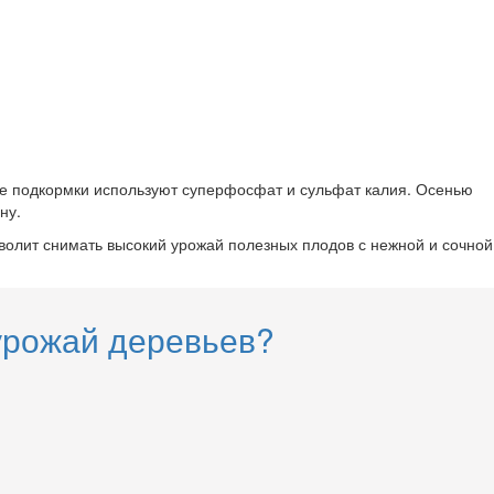
стве подкормки используют суперфосфат и сульфат калия. Осенью
ну.
олит снимать высокий урожай полезных плодов с нежной и сочной
 урожай деревьев?