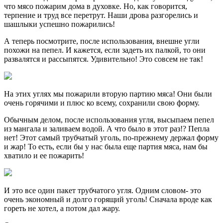
что мясо пожарим дома в духовке. Но, как говорится,
терпение и труд все перетрут. Наши дрова разгорелись и
шашлыки успешно пожарились!
А теперь посмотрите, после использования, внешне угли
похожи на пепел. И кажется, если задеть их палкой, то они
развалятся и рассыпятся. Удивительно! Это совсем не так!
На этих углях мы пожарили вторую партию мяса! Они были
очень горячими и плюс ко всему, сохранили свою форму.
Обычным делом, после использования угля, высыпаем пепел
из мангала и заливаем водой. А что было в этот раз!? Пепла
нет! Этот самый трубчатый уголь, по-прежнему держал форму
и жар! То есть, если бы у нас была еще партия мяса, нам бы
хватило и ее пожарить!
И это все один пакет трубчатого угля. Одним словом- это
очень экономный и долго горящий уголь! Сначала вроде как
гореть не хотел, а потом дал жару.