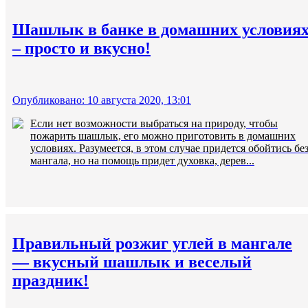
Шашлык в банке в домашних условия
– просто и вкусно!
Опубликовано: 10 августа 2020, 13:01
Если нет возможности выбраться на природу, чтобы
пожарить шашлык, его можно приготовить в домашних
условиях. Разумеется, в этом случае придется обойтись бе
мангала, но на помощь придет духовка, дерев...
Правильный розжиг углей в мангале
— вкусный шашлык и веселый
праздник!