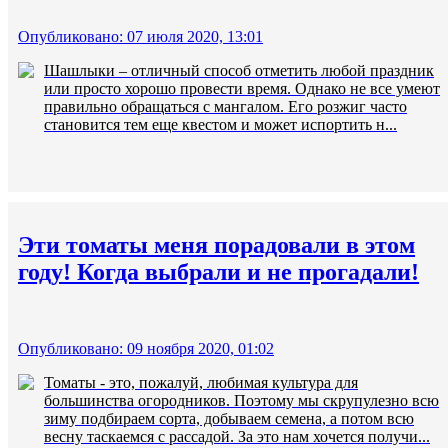
Опубликовано: 07 июля 2020, 13:01
Шашлыки – отличный способ отметить любой праздник
или просто хорошо провести время. Однако не все умеют
правильно обращаться с мангалом. Его розжиг часто
становится тем еще квестом и может испортить н...
Эти томаты меня порадовали в этом
году! Когда выбрали и не прогадали!
Опубликовано: 09 ноября 2020, 01:02
Томаты - это, пожалуй, любимая культура для
большинства огородников. Поэтому мы скрупулезно всю
зиму подбираем сорта, добываем семена, а потом всю
весну таскаемся с рассадой. За это нам хочется получи...