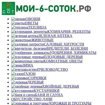
ОВОЩИ
ЦВЕТЫ
ТЕПЛИЦА
КУЛИНАРИЯ, РЕЦЕПТЫ
ЗЕЛЕНАЯ АПТЕКА
ЖИВОТНЫЕ
САДОВЫЕ ХИТРОСТИ
ВРЕДИТЕЛИ, БОЛЕЗНИ
УДОБРЕНИЯ, ХИМИКАТЫ
ПЛОДОВЫЕ ДЕРЕВЬЯ
КОМНАТНЫЕ ЦВЕТЫ
ЗИМА
ПЧЕЛОВОДСТВО
ГАЗОН
СОРНЯКИ
ДЕРЕВЬЯ
ХВОЙНЫЕ ДЕРЕВЬЯ
КУСТАРНИКИ
БАНЯ И САУНА
ОБУСТРОЙСТВО ДАЧИ
ДОРОЖКИ И ТРОТУАРЫ