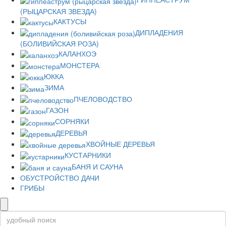
(РЫЦАРСКАЯ ЗВЕЗДА)
КАКТУСЫ
ДИПЛАДЕНИЯ
(БОЛИВИЙСКАЯ РОЗА)
КАЛАНХОЭ
МОНСТЕРА
ЮККА
ЗИМА
ПЧЕЛОВОДСТВО
ГАЗОН
СОРНЯКИ
ДЕРЕВЬЯ
ХВОЙНЫЕ ДЕРЕВЬЯ
КУСТАРНИКИ
БАНЯ И САУНА
ОБУСТРОЙСТВО ДАЧИ
ГРИБЫ