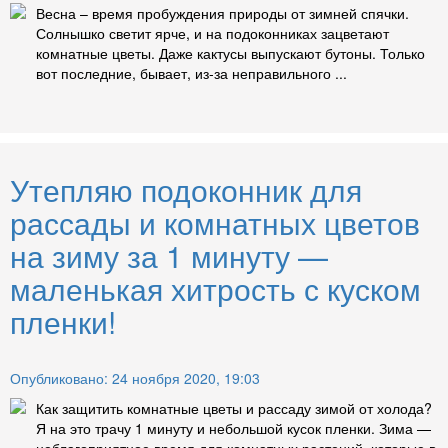
Весна – время пробуждения природы от зимней спячки.
Солнышко светит ярче, и на подоконниках зацветают
комнатные цветы. Даже кактусы выпускают бутоны. Только
вот последние, бывает, из-за неправильного ...
Утепляю подоконник для
рассады и комнатных цветов
на зиму за 1 минуту —
маленькая хитрость с куском
пленки!
Опубликовано: 24 ноября 2020, 19:03
Как защитить комнатные цветы и рассаду зимой от холода?
Я на это трачу 1 минуту и небольшой кусок пленки. Зима —