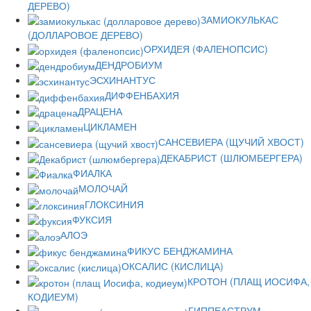
ДЕРЕВО)
ЗАМИОКУЛЬКАС
(ДОЛЛАРОВОЕ ДЕРЕВО)
ОРХИДЕЯ (ФАЛЕНОПСИС)
ДЕНДРОБИУМ
ЭСХИНАНТУС
ДИФФЕНБАХИЯ
ДРАЦЕНА
ЦИКЛАМЕН
САНСЕВИЕРА (ЩУЧИЙ ХВОСТ)
ДЕКАБРИСТ (ШЛЮМБЕРГЕРА)
ФИАЛКА
МОЛОЧАЙ
ГЛОКСИНИЯ
ФУКСИЯ
АЛОЭ
ФИКУС БЕНДЖАМИНА
ОКСАЛИС (КИСЛИЦА)
КРОТОН (ПЛАЩ ИОСИФА,
КОДИЕУМ)
ГИППЕАСТРУМ