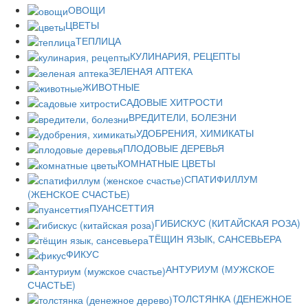
ОВОЩИ
ЦВЕТЫ
ТЕПЛИЦА
КУЛИНАРИЯ, РЕЦЕПТЫ
ЗЕЛЕНАЯ АПТЕКА
ЖИВОТНЫЕ
САДОВЫЕ ХИТРОСТИ
ВРЕДИТЕЛИ, БОЛЕЗНИ
УДОБРЕНИЯ, ХИМИКАТЫ
ПЛОДОВЫЕ ДЕРЕВЬЯ
КОМНАТНЫЕ ЦВЕТЫ
СПАТИФИЛЛУМ
(ЖЕНСКОЕ СЧАСТЬЕ)
ПУАНСЕТТИЯ
ГИБИСКУС (КИТАЙСКАЯ РОЗА)
ТЁЩИН ЯЗЫК, САНСЕВЬЕРА
ФИКУС
АНТУРИУМ (МУЖСКОЕ
СЧАСТЬЕ)
ТОЛСТЯНКА (ДЕНЕЖНОЕ