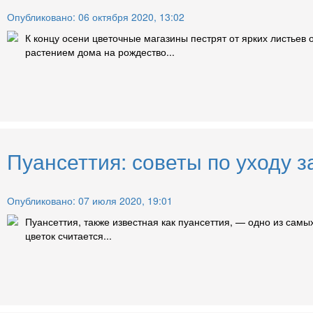
Опубликовано: 06 октября 2020, 13:02
К концу осени цветочные магазины пестрят от ярких листьев
растением дома на рождество...
Пуансеттия: советы по уходу з
Опубликовано: 07 июля 2020, 19:01
Пуансеттия, также известная как пуансеттия, — одно из самы
цветок считается...