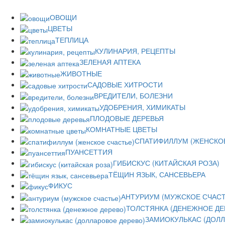
ОВОЩИ
ЦВЕТЫ
ТЕПЛИЦА
КУЛИНАРИЯ, РЕЦЕПТЫ
ЗЕЛЕНАЯ АПТЕКА
ЖИВОТНЫЕ
САДОВЫЕ ХИТРОСТИ
ВРЕДИТЕЛИ, БОЛЕЗНИ
УДОБРЕНИЯ, ХИМИКАТЫ
ПЛОДОВЫЕ ДЕРЕВЬЯ
КОМНАТНЫЕ ЦВЕТЫ
СПАТИФИЛЛУМ (ЖЕНСКОЕ
ПУАНСЕТТИЯ
ГИБИСКУС (КИТАЙСКАЯ РОЗА)
ТЁЩИН ЯЗЫК, САНСЕВЬЕРА
ФИКУС
АНТУРИУМ (МУЖСКОЕ СЧАСТ
ТОЛСТЯНКА (ДЕНЕЖНОЕ ДЕ
ЗАМИОКУЛЬКАС (ДОЛЛ