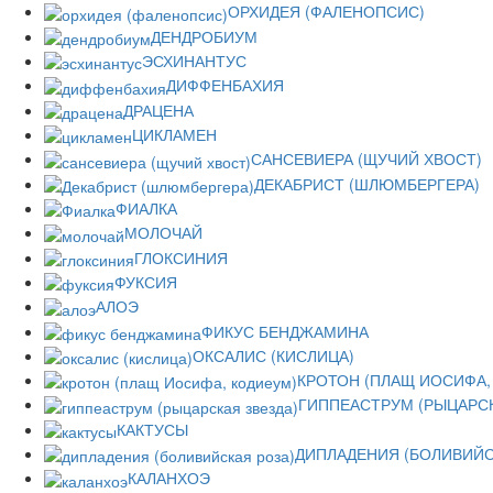
ОРХИДЕЯ (ФАЛЕНОПСИС)
ДЕНДРОБИУМ
ЭСХИНАНТУС
ДИФФЕНБАХИЯ
ДРАЦЕНА
ЦИКЛАМЕН
САНСЕВИЕРА (ЩУЧИЙ ХВОСТ)
ДЕКАБРИСТ (ШЛЮМБЕРГЕРА)
ФИАЛКА
МОЛОЧАЙ
ГЛОКСИНИЯ
ФУКСИЯ
АЛОЭ
ФИКУС БЕНДЖАМИНА
ОКСАЛИС (КИСЛИЦА)
КРОТОН (ПЛАЩ ИОСИФА,
ГИППЕАСТРУМ (РЫЦАРСК
КАКТУСЫ
ДИПЛАДЕНИЯ (БОЛИВИЙС
КАЛАНХОЭ