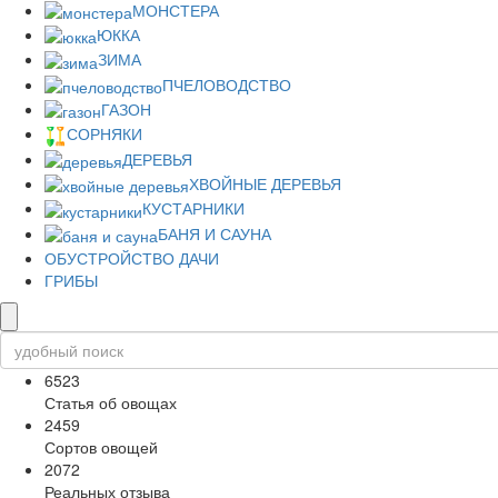
МОНСТЕРА
ЮККА
ЗИМА
ПЧЕЛОВОДСТВО
ГАЗОН
СОРНЯКИ
ДЕРЕВЬЯ
ХВОЙНЫЕ ДЕРЕВЬЯ
КУСТАРНИКИ
БАНЯ И САУНА
ОБУСТРОЙСТВО ДАЧИ
ГРИБЫ
6523
Статья об овощах
2459
Сортов овощей
2072
Реальных отзыва