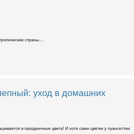
ропические страны....
лепный: уход в домашних
ашивается в праздничные цвета! И хотя сами цветки у пуансеттии