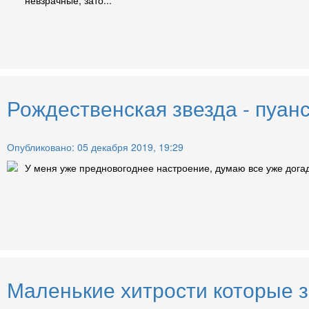
невзрачные, зато...
Рождественская звезда - пуанс
Опубликовано: 05 декабря 2019, 19:29
У меня уже предновогоднее настроение, думаю все уже догада
Маленькие хитрости которые з