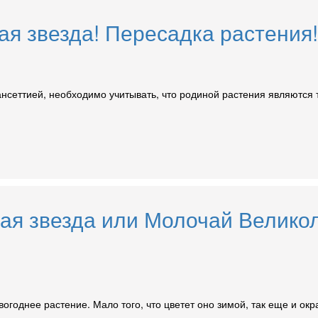
ая звезда! Пересадка растения!
нсеттией, необходимо учитывать, что родиной растения являются т
кая звезда или Молочай Велико
годнее растение. Мало того, что цветет оно зимой, так еще и окр