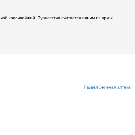
очай красивейший. Пуансеттия считается одним из ярких
Раздел Зелёная аптека