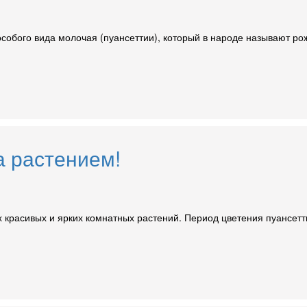
 особого вида молочая (пуансеттии), который в народе называют р
а растением!
х красивых и ярких комнатных растений. Период цветения пуансетт