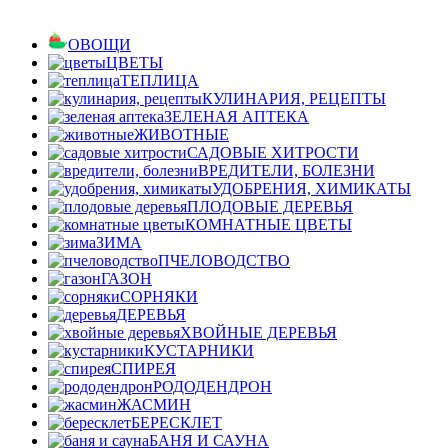
ОВОЩИ
ЦВЕТЫ
ТЕПЛИЦА
КУЛИНАРИЯ, РЕЦЕПТЫ
ЗЕЛЕНАЯ АПТЕКА
ЖИВОТНЫЕ
САДОВЫЕ ХИТРОСТИ
ВРЕДИТЕЛИ, БОЛЕЗНИ
УДОБРЕНИЯ, ХИМИКАТЫ
ПЛОДОВЫЕ ДЕРЕВЬЯ
КОМНАТНЫЕ ЦВЕТЫ
ЗИМА
ПЧЕЛОВОДСТВО
ГАЗОН
СОРНЯКИ
ДЕРЕВЬЯ
ХВОЙНЫЕ ДЕРЕВЬЯ
КУСТАРНИКИ
СПИРЕЯ
РОДОДЕНДРОН
ЖАСМИН
БЕРЕСКЛЕТ
БАНЯ И САУНА